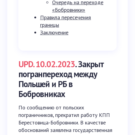
Очередь на переходе
«Бобровники»
Правила пересечения
границы
Заключение
UPD. 10.02.2023
. Закрыт
погранпереход между
Польшей и РБ в
Бобровниках
По сообщению от польских
пограничников, прекратил работу КПП
Берестовица-Бобровники. В качестве
обоснований заявлена государственная