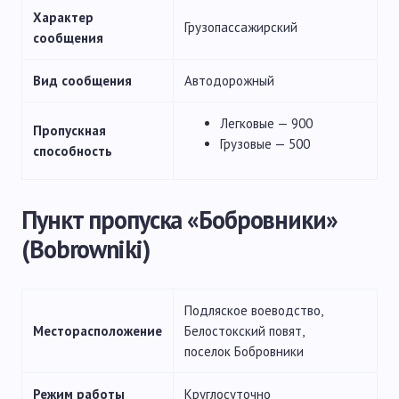
Характер
Грузопассажирский
сообщения
Вид сообщения
Автодорожный
Легковые — 900
Пропускная
Грузовые — 500
способность
Пункт пропуска «Бобровники»
(Bobrowniki)
Подляское воеводство,
Месторасположение
Белостокский повят,
поселок Бобровники
Режим работы
Круглосуточно