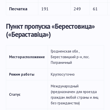
Песчатка
191
249
61
Пункт пропуска «Берестовица»
(«Бераставіца»)
Гродненская обл.,
Месторасположение
Берестовицкий р-н, пос.
Пограничный
Режим работы
Круглосуточно
Международный
(предназначен для проезда
Статус
граждан любой страны и лиц
без гражданства)