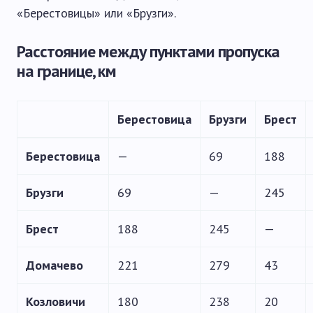
«Берестовицы» или «Брузги».
Расстояние между пунктами пропуска
на границе, км
Берестовица
Брузги
Брест
Берестовица
—
69
188
Брузги
69
—
245
Брест
188
245
—
Домачево
221
279
43
Козловичи
180
238
20