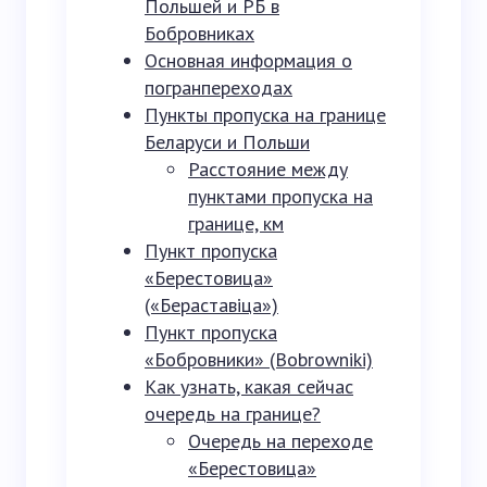
Польшей и РБ в
Бобровниках
Основная информация о
погранпереходах
Пункты пропуска на границе
Беларуси и Польши
Расстояние между
пунктами пропуска на
границе, км
Пункт пропуска
«Берестовица»
(«Бераставіца»)
Пункт пропуска
«Бобровники» (Bobrowniki)
Как узнать, какая сейчас
очередь на границе?
Очередь на переходе
«Берестовица»