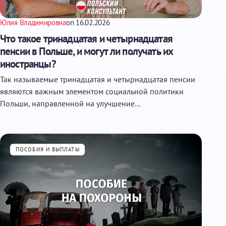
Юлия Владимировна
on
16.02.2026
Что такое тринадцатая и четырнадцатая
пенсии в Польше, и могут ли получать их
иностранцы?
Так называемые тринадцатая и четырнадцатая пенсии
являются важным элементом социальной политики
Польши, направленной на улучшение…
ПОСОБИЯ И ВЫПЛАТЫ