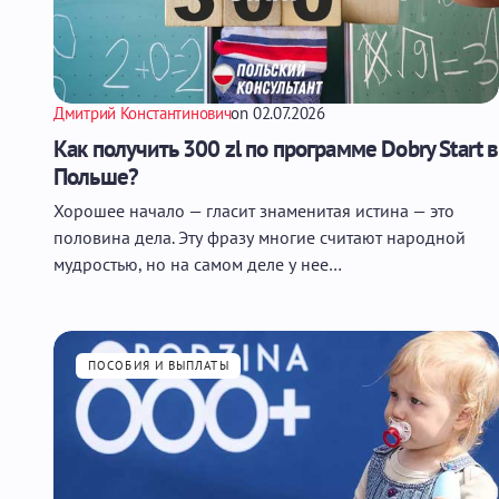
Дмитрий Константинович
on
02.07.2026
Как получить 300 zl по программе Dobry Start в
Польше?
Хорошее начало — гласит знаменитая истина — это
половина дела. Эту фразу многие считают народной
мудростью, но на самом деле у нее…
ПОСОБИЯ И ВЫПЛАТЫ