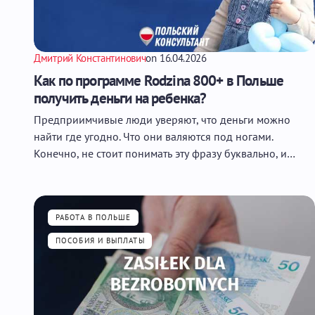
Дмитрий Константинович
on
16.04.2026
Как по программе Rodzina 800+ в Польше
получить деньги на ребенка?
Предприимчивые люди уверяют, что деньги можно
найти где угодно. Что они валяются под ногами.
Конечно, не стоит понимать эту фразу буквально, и…
РАБОТА В ПОЛЬШЕ
ПОСОБИЯ И ВЫПЛАТЫ