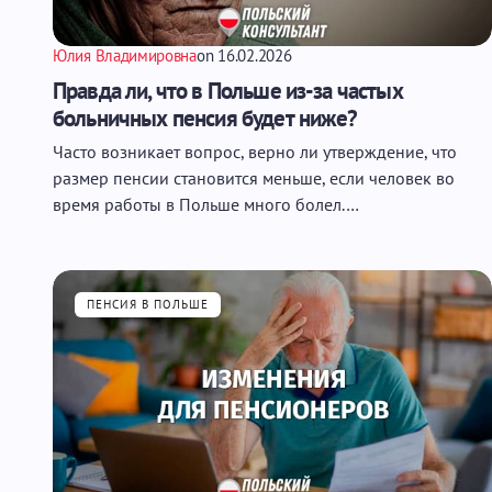
Юлия Владимировна
on
16.02.2026
Правда ли, что в Польше из-за частых
больничных пенсия будет ниже?
Часто возникает вопрос, верно ли утверждение, что
размер пенсии становится меньше, если человек во
время работы в Польше много болел.…
ПЕНСИЯ В ПОЛЬШЕ