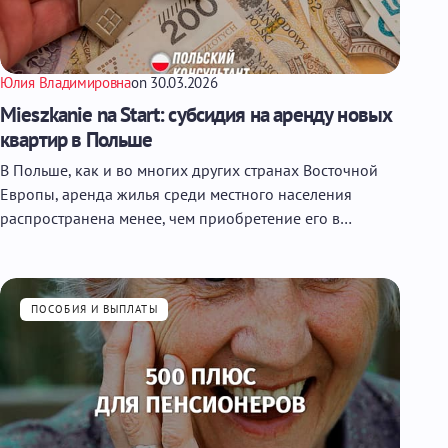
Юлия Владимировна
on
30.03.2026
Mieszkanie na Start: субсидия на аренду новых
квартир в Польше
В Польше, как и во многих других странах Восточной
Европы, аренда жилья среди местного населения
распространена менее, чем приобретение его в…
ПОСОБИЯ И ВЫПЛАТЫ