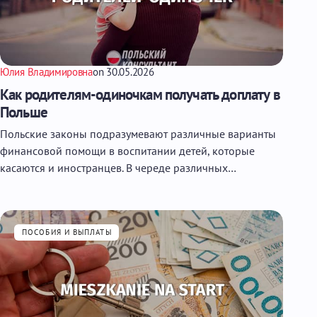
Юлия Владимировна
on
30.05.2026
Как родителям-одиночкам получать доплату в
Польше
Польские законы подразумевают различные варианты
финансовой помощи в воспитании детей, которые
касаются и иностранцев. В череде различных…
ПОСОБИЯ И ВЫПЛАТЫ