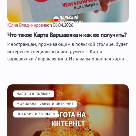
Юлия Владимировна
on
06.04.2026
Что такое Карта Варшавяка и как ее получить?
Иностранцам, проживающим в польской столице, будет
интересен специальный инструмент – Карта
варшавянки / варшавянина. Изначально данная карта…
НАЛОГИ В ПОЛЬШЕ
МОБИЛЬНАЯ СВЯЗЬ И ИНТЕРНЕТ
ПОСОБИЯ И ВЫПЛАТЫ