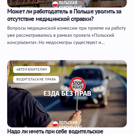
Может ли работодатель в Польше уволить за
отсутствие медицинской справки?
Вопросы медицинской комиссии при приеме на работу
уже рассматривались в рамках проекта «Польский
консультанта». Но медосмотры существуют и…
АВТОЛЮБИТЕЛЯМ
ВОДИТЕЛЬСКИЕ ПРАВА
Надо ли иметь при себе водительское