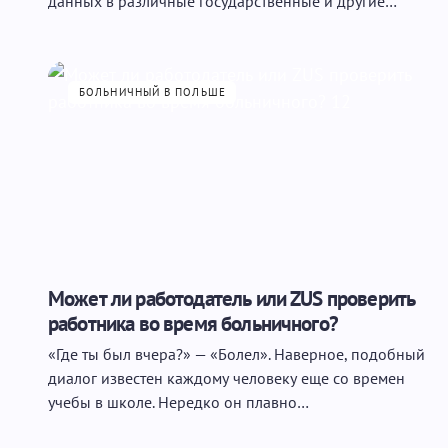
данных в различные государственные и другие…
БОЛЬНИЧНЫЙ В ПОЛЬШЕ
Может ли работодатель или ZUS проверить
работника во время больничного?
«Где ты был вчера?» — «Болел». Наверное, подобный
диалог известен каждому человеку еще со времен
учебы в школе. Нередко он плавно…