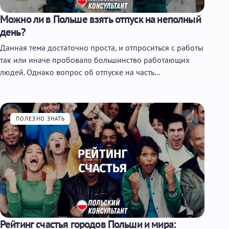
Можно ли в Польше взять отпуск на неполный
день?
Данная тема достаточно проста, и отпроситься с работы
так или иначе пробовало большинство работающих
людей. Однако вопрос об отпуске на часть…
ПОЛЕЗНО ЗНАТЬ
Рейтинг счастья городов Польши и мира: