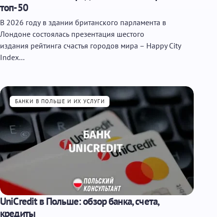
топ-50
В 2026 году в здании британского парламента в
Лондоне состоялась презентация шестого
издания рейтинга счастья городов мира – Happy City
Index…
БАНКИ В ПОЛЬШЕ И ИХ УСЛУГИ
UniCredit в Польше: обзор банка, счета,
кредиты