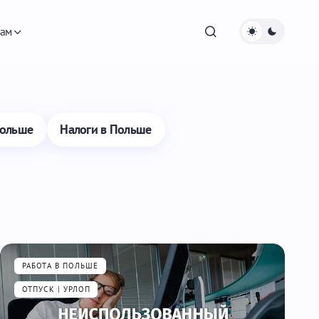
ам
Польше
Налоги в Польше
РАБОТА В ПОЛЬШЕ
ОТПУСК | УРЛОП