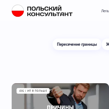
Лега
Пересечение границы
Ж
JDG | ИП В ПОЛЬШЕ