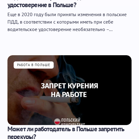
удостоверение в Польше?
Еще в 2020 году были приняты изменения в польские
ПДД, в соответствии с которыми иметь при себе
водительское удостоверение необязательно –…
РАБОТА В ПОЛЬШЕ
Может ли работодатель в Польше запретить
перекуры?