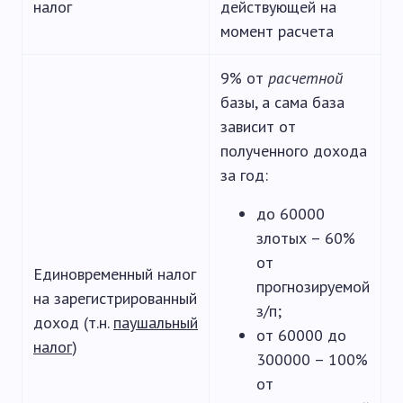
налог
действующей на
момент расчета
9% от
расчетной
базы, а сама база
зависит от
полученного дохода
за год:
до 60000
злотых – 60%
от
Единовременный налог
прогнозируемой
на зарегистрированный
з/п;
доход (т.н.
паушальный
от 60000 до
налог
)
300000 – 100%
от