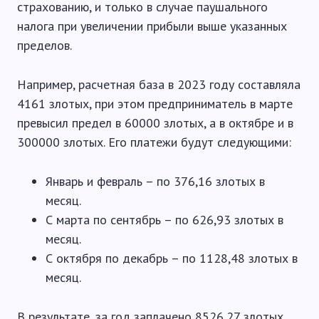
страхованию, и только в случае паушального
налога при увеличении прибыли выше указанных
пределов.
Например, расчетная база в 2023 году составляла
4161 злотых, при этом предприниматель в марте
превысил предел в 60000 злотых, а в октябре и в
300000 злотых. Его платежи будут следующими:
Январь и февраль – по 376,16 злотых в
месяц.
С марта по сентябрь – по 626,93 злотых в
месяц.
С октября по декабрь – по 1128,48 злотых в
месяц.
В результате, за год заплачено 8526,27 злотых.