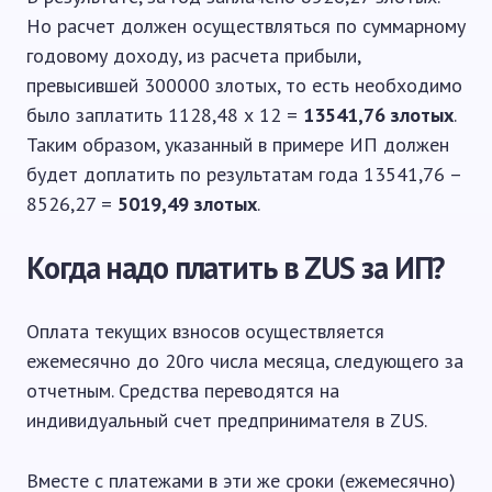
Но расчет должен осуществляться по суммарному
годовому доходу, из расчета прибыли,
превысившей 300000 злотых, то есть необходимо
было заплатить 1128,48 х 12 =
13541,76 злотых
.
Таким образом, указанный в примере ИП должен
будет доплатить по результатам года 13541,76 –
8526,27 =
5019,49 злотых
.
Когда надо платить в ZUS за ИП?
Оплата текущих взносов осуществляется
ежемесячно до 20го числа месяца, следующего за
отчетным. Средства переводятся на
индивидуальный счет предпринимателя в ZUS.
Вместе с платежами в эти же сроки (ежемесячно)