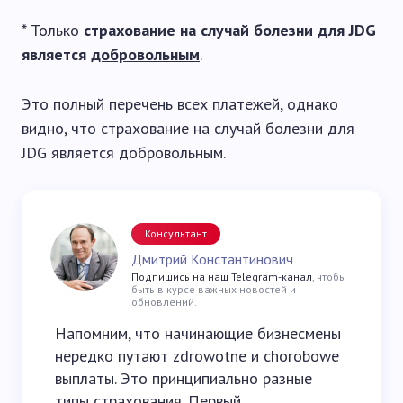
* Только
страхование на случай болезни для JDG
является
добровольным
.
Это полный перечень всех платежей, однако
видно, что страхование на случай болезни для
JDG является добровольным.
Консультант
Дмитрий Константинович
Подпишись на наш Telegram-канал
, чтобы
быть в курсе важных новостей и
обновлений.
Напомним, что начинающие бизнесмены
нередко путают zdrowotne и chorobowe
выплаты. Это принципиально разные
типы страхования. Первый