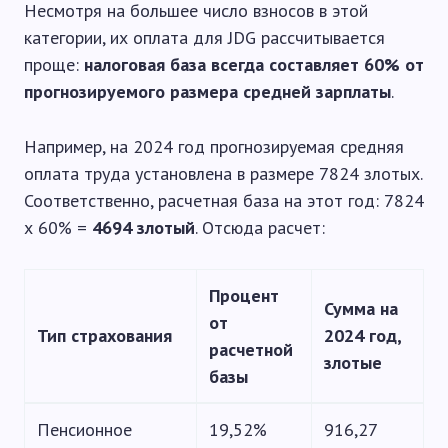
Несмотря на большее число взносов в этой
категории, их оплата для JDG рассчитывается
проще:
налоговая база всегда составляет 60% от
прогнозируемого размера средней зарплаты
.
Например, на 2024 год прогнозируемая средняя
оплата труда установлена в размере 7824 злотых.
Соответственно, расчетная база на этот год: 7824
х 60% =
4694 злотый
. Отсюда расчет:
Процент
Сумма на
от
Тип страхования
2024 год,
расчетной
злотые
базы
Пенсионное
19,52%
916,27