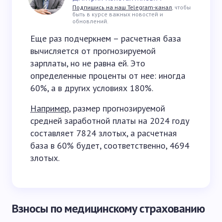
Подпишись на наш Telegram-канал
, чтобы
быть в курсе важных новостей и
обновлений.
Еще раз подчеркнем – расчетная база
вычисляется от прогнозируемой
зарплаты, но не равна ей. Это
определенные проценты от нее: иногда
60%, а в других условиях 180%.
Например
, размер прогнозируемой
средней заработной платы на 2024 году
составляет 7824 злотых, а расчетная
база в 60% будет, соответственно, 4694
злотых.
Взносы по медицинскому страхованию