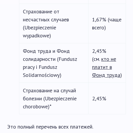
Страхование от
несчастных случаев
1,67% (чаще
(Ubezpieczenie
всего)
wypadkowe)
Фонд труда и Фонд
2,45%
солидарности (Fundusz
(см.
кто не
pracy i Fundusz
платит в
Solidarnościowy)
Фонд труда
)
Страхование на случай
болезни (Ubezpieczenie
2,45%
chorobowe)*
Это полный перечень всех платежей.