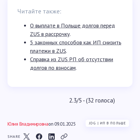
Читайте также:
О выплате в Польше долгов перед
ZUS в рассрочку
.
5 законных способов как ИП снизить
платежи в ZUS
.
Справка из ZUS РП об отсутствии
долгов по взносам
.
2.3/5 - (32 голоса)
Юлия Владимировна
on
09.01.2025
JDG | ИП В ПОЛЬШЕ
SHARE