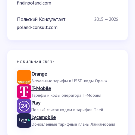
findinpoland.com
Польский Консультант
2015 — 2026
poland-consult.com
МОБИЛЬНАЯ СВЯЗЬ
Orange
Актуальные тарифы и USSD-коды Оранж
T-Mobile
Тарифы и коды оператора Т-Мобайл
Play
Полный список кодом и тарифов Плей
Lycamobile
Обновленные тарифные планы Лайкамобайл