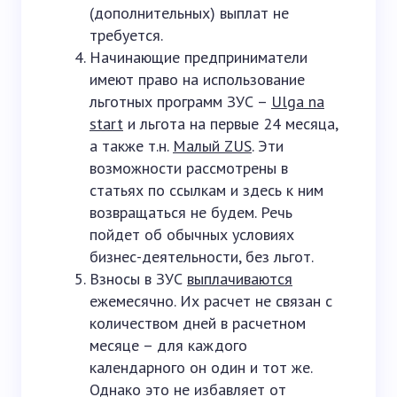
(дополнительных) выплат не
требуется.
Начинающие предприниматели
имеют право на использование
льготных программ ЗУС –
Ulga na
start
и льгота на первые 24 месяца,
а также т.н.
Малый ZUS
. Эти
возможности рассмотрены в
статьях по ссылкам и здесь к ним
возвращаться не будем. Речь
пойдет об обычных условиях
бизнес-деятельности, без льгот.
Взносы в ЗУС
выплачиваются
ежемесячно. Их расчет не связан с
количеством дней в расчетном
месяце – для каждого
календарного он один и тот же.
Однако это не избавляет от