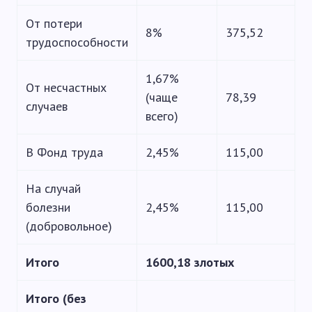
От потери
8%
375,52
трудоспособности
1,67%
От несчастных
(чаще
78,39
случаев
всего)
В Фонд труда
2,45%
115,00
На случай
болезни
2,45%
115,00
(добровольное)
Итого
1600,18 злотых
Итого (без