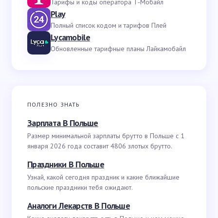
Тарифы и коды оператора Т-Мобайл
Play
Полный список кодом и тарифов Плей
Lycamobile
Обновленные тарифные планы Лайкамобайл
ПОЛЕЗНО ЗНАТЬ
Зарплата В Польше
Размер минимальной зарплаты брутто в Польше с 1
января 2026 года составит 4806 злотых брутто.
Праздники В Польше
Узнай, какой сегодня праздник и какие ближайшие
польские праздники тебя ожидают.
Аналоги Лекарств В Польше