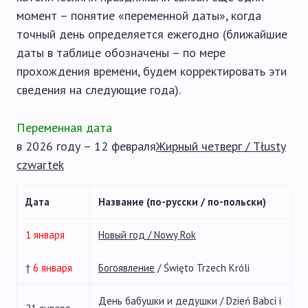
момент – понятие «переменной даты», когда
точный день определяется ежегодно (ближайшие
даты в таблице обозначены – по мере
прохождения времени, будем корректировать эти
сведения на следующие года).
Переменная дата
в 2026 году – 12 февраля
Жирный четверг / Tłusty
czwartek
Дата
Название (по-русски / по-польски)
1 января
Новый год / Nowy Rok
†
6 января
Богоявление
/ Święto Trzech Króli
День бабушки и дедушки / Dzień Babci i