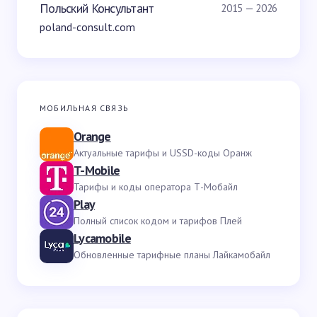
Польский Консультант
2015 — 2026
poland-consult.com
МОБИЛЬНАЯ СВЯЗЬ
Orange
Актуальные тарифы и USSD-коды Оранж
T-Mobile
Тарифы и коды оператора Т-Мобайл
Play
Полный список кодом и тарифов Плей
Lycamobile
Обновленные тарифные планы Лайкамобайл