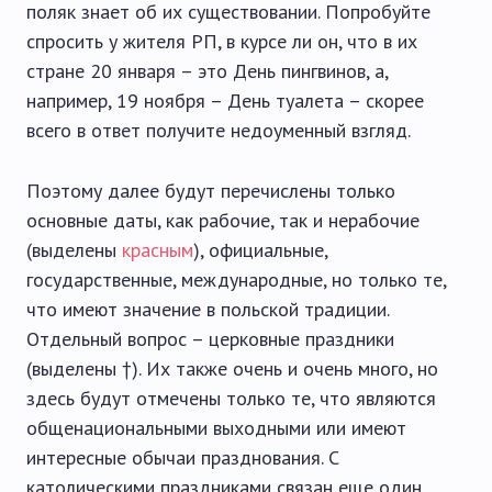
поляк знает об их существовании. Попробуйте
спросить у жителя РП, в курсе ли он, что в их
стране 20 января – это День пингвинов, а,
например, 19 ноября – День туалета – скорее
всего в ответ получите недоуменный взгляд.
Поэтому далее будут перечислены только
основные даты, как рабочие, так и нерабочие
(выделены
красным
), официальные,
государственные, международные, но только те,
что имеют значение в польской традиции.
Отдельный вопрос – церковные праздники
(выделены †). Их также очень и очень много, но
здесь будут отмечены только те, что являются
общенациональными выходными или имеют
интересные обычаи празднования. С
католическими праздниками связан еще один