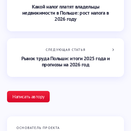
Какой налог платят владельцы
недвижимости в Польше: рост налога в
2026 году
СЛЕДУЮЩАЯ СТАТЬЯ
Рынок труда Польши: итоги 2025 года и
прогнозы на 2026 год
Написать автору
Ваш адрес email не будет опубликован.
Обязательные
ОСНОВАТЕЛЬ ПРОЕКТА