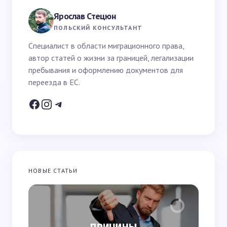
поля помечены
*
Ярослав Стецюн
Ваше имя *
ПОЛЬСКИЙ КОНСУЛЬТАНТ
Специалист в области миграционного права,
автор статей о жизни за границей, легализации
Email *
пребывания и оформлению документов для
переезда в ЕС.
Ваш вопрос *
НОВЫЕ СТАТЬИ
Запомнить имя и email для следующих
комментариев
Отправить