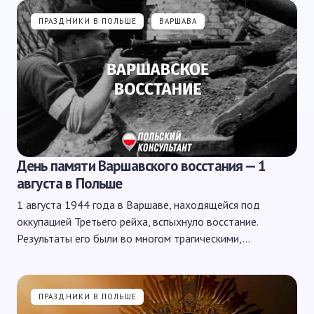
ПРАЗДНИКИ В ПОЛЬШЕ
ВАРШАВА
День памяти Варшавского восстания — 1
августа в Польше
1 августа 1944 года в Варшаве, находящейся под
оккупацией Третьего рейха, вспыхнуло восстание.
Результаты его были во многом трагическими,…
ПРАЗДНИКИ В ПОЛЬШЕ