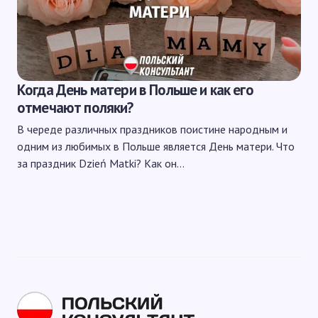
Когда День матери в Польше и как его
отмечают поляки?
В череде различных праздников поистине народным и
одним из любимых в Польше является День матери. Что
за праздник Dzień Matki? Как он…