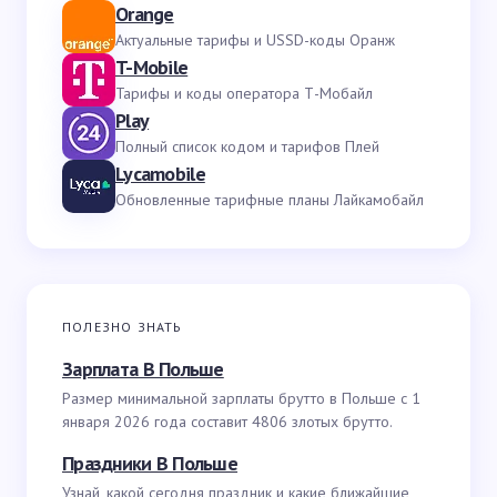
Orange
Актуальные тарифы и USSD-коды Оранж
T-Mobile
Тарифы и коды оператора Т-Мобайл
Play
Полный список кодом и тарифов Плей
Lycamobile
Обновленные тарифные планы Лайкамобайл
ПОЛЕЗНО ЗНАТЬ
Зарплата В Польше
Размер минимальной зарплаты брутто в Польше с 1
января 2026 года составит 4806 злотых брутто.
Праздники В Польше
Узнай, какой сегодня праздник и какие ближайшие