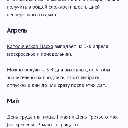
получить в общей сложности шесть дней
непрерывного отдыха.
Апрель
Католическая Пасха
выпадает на 5-6 апреля
(воскресенье и понедельник).
Можно получить 3-4 дня выходных, но чтобы
значительно их продлить, стоит выбрать
отпускные дни до или сразу после этих дат.
Май
День труда (пятница, 1 мая) и
День Третьего мая
(воскресенье, 3 мая) сокращают