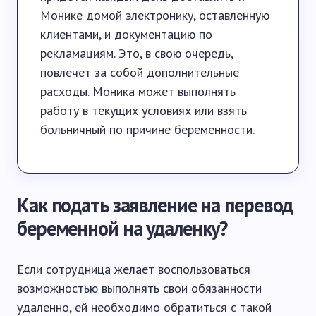
Монике домой электронику, оставленную
клиентами, и документацию по
рекламациям. Это, в свою очередь,
повлечет за собой дополнительные
расходы. Моника может выполнять
работу в текущих условиях или взять
больничный по причине беременности.
Как подать заявление на перевод
беременной на удаленку?
Если сотрудница желает воспользоваться
возможностью выполнять свои обязанности
удаленно, ей необходимо обратиться с такой