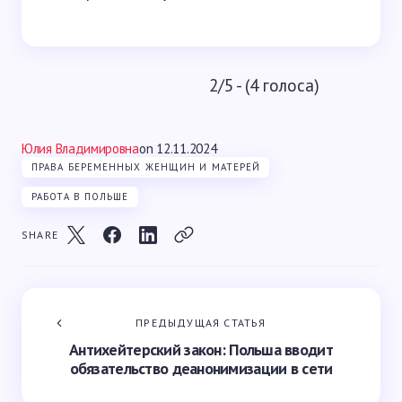
2/5 - (4 голоса)
Юлия Владимировна
on
12.11.2024
ПРАВА БЕРЕМЕННЫХ ЖЕНЩИН И МАТЕРЕЙ
РАБОТА В ПОЛЬШЕ
SHARE
ПРЕДЫДУЩАЯ СТАТЬЯ
Антихейтерский закон: Польша вводит
обязательство деанонимизации в сети