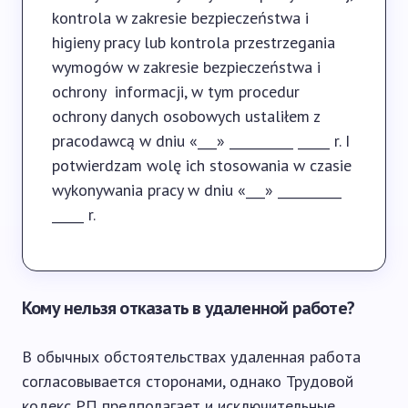
kontrola w zakresie bezpieczeństwa i
higieny pracy lub kontrola przestrzegania
wymogów w zakresie bezpieczeństwa i
ochrony informacji, w tym procedur
ochrony danych osobowych ustaliłem z
pracodawcą w dniu «___» __________ _____ r. I
potwierdzam wolę ich stosowania w czasie
wykonywania pracy w dniu «___» __________
_____ r.
Кому нельзя отказать в удаленной работе?
В обычных обстоятельствах удаленная работа
согласовывается сторонами, однако Трудовой
кодекс РП предполагает и исключительные