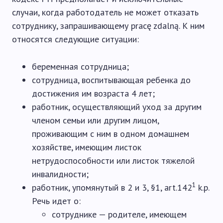
случаи, когда работодатель не может отказать
сотруднику, запрашивающему pracę zdalną. К ним
относятся следующие ситуации:
беременная сотрудница;
сотрудница, воспитывающая ребенка до
достижения им возраста 4 лет;
работник, осуществляющий уход за другим
членом семьи или другим лицом,
проживающим с ним в одном домашнем
хозяйстве, имеющим листок
нетрудоспособности или листок тяжелой
инвалидности;
1
работник, упомянутый в 2 и 3, §1, art.142
k.p.
Речь идет о:
сотруднике — родителе, имеющем