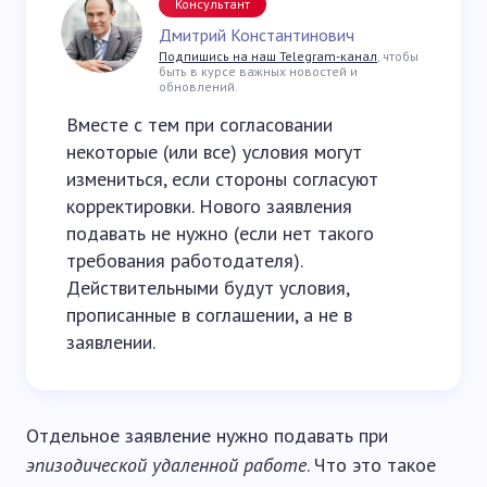
Консультант
Дмитрий Константинович
Подпишись на наш Telegram-канал
, чтобы
быть в курсе важных новостей и
обновлений.
Вместе с тем при согласовании
некоторые (или все) условия могут
измениться, если стороны согласуют
корректировки. Нового заявления
подавать не нужно (если нет такого
требования работодателя).
Действительными будут условия,
прописанные в соглашении, а не в
заявлении.
Отдельное заявление нужно подавать при
эпизодической удаленной работе
. Что это такое