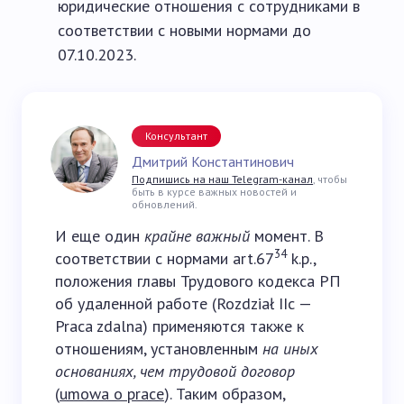
юридические отношения с сотрудниками в
соответствии с новыми нормами до
07.10.2023.
Консультант
Дмитрий Константинович
Подпишись на наш Telegram-канал
, чтобы
быть в курсе важных новостей и
обновлений.
И еще один
крайне важный
момент. В
34
соответствии с нормами art.67
k.p.,
положения главы Трудового кодекса РП
об удаленной работе (Rozdział IIc —
Praca zdalna) применяются также к
отношениям, установленным
на иных
основаниях, чем трудовой договор
(
umowa o prace
). Таким образом,