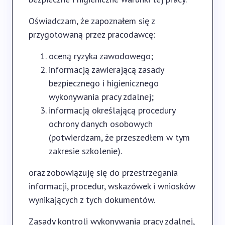
Oświadczam, że zapoznałem się z
przygotowaną przez pracodawcę:
oceną ryzyka zawodowego;
informacją zawierającą zasady
bezpiecznego i higienicznego
wykonywania pracy zdalnej;
informacją określającą procedury
ochrony danych osobowych
(potwierdzam, że przeszedłem w tym
zakresie szkolenie).
oraz zobowiązuję się do przestrzegania
informacji, procedur, wskazówek i wniosków
wynikających z tych dokumentów.
Zasady kontroli wykonywania pracy zdalnej,