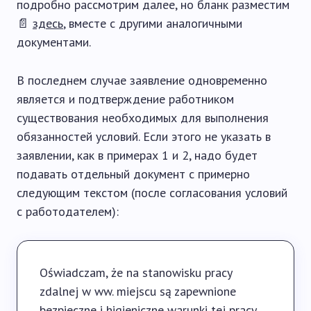
подробно рассмотрим далее, но бланк разместим
📄
здесь
, вместе с другими аналогичными
документами.
В последнем случае заявление одновременно
является и подтверждение работником
существования необходимых для выполнения
обязанностей условий. Если этого не указать в
заявлении, как в примерах 1 и 2, надо будет
подавать отдельный документ с примерно
следующим текстом (после согласования условий
с работодателем):
Oświadczam, że na stanowisku pracy
zdalnej w ww. miejscu są zapewnione
bezpieczne i higieniczne warunki tej pracy.