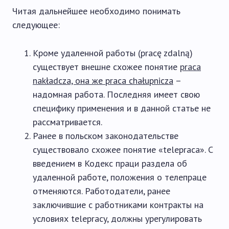
Читая дальнейшее необходимо понимать
следующее:
Кроме удаленной работы (pracę zdalną)
существует внешне схожее понятие
praca
nakładcza, она же praca chałupnicza
–
надомная работа. Последняя имеет свою
специфику применения и в данной статье не
рассматривается.
Ранее в польском законодательстве
существовало схожее понятие «telepraca». С
введением в Кодекс праци раздела об
удаленной работе, положения о телепраце
отменяются. Работодатели, ранее
заключившие с работниками контракты на
условиях telepracy, должны урегулировать