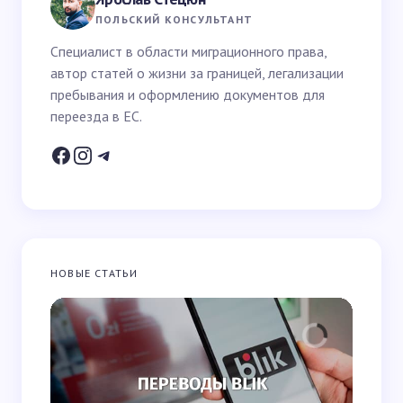
Ваше имя *
ПОЛЬСКИЙ КОНСУЛЬТАНТ
Специалист в области миграционного права,
автор статей о жизни за границей, легализации
Email *
пребывания и оформлению документов для
переезда в ЕС.
Ваш вопрос *
НОВЫЕ СТАТЬИ
Запомнить имя и email для следующих
комментариев
Отправить