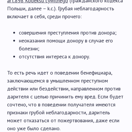
art.898 Kodeksu cywilnego
(Гражданского кодекса
Польши, далее – k.с.). Грубая неблагодарность
включает в себя, среди прочего:
совершения преступления против донора;
неоказания помощи донору в случае его
болезни;
отсутствия интереса к донору.
То есть речь идет о поведении бенефициара,
заключающемся в умышленном преступном
действии или бездействии, направленном против
дарителя с целью причинить ему вред. Если будет
сочтено, что в поведении получателя имеются
признаки грубой неблагодарности, даритель
может отказаться от пожертвования, даже если
оно уже было сделано.