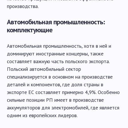
производства.
Автомобильная промышленность:
комплектующие
Автомобильная промышленность, хотя в ней и
доминируют иностранные концерны, также
составляет важную часть польского экспорта.
Польский автомобильный сектор
специализируется в основном на производстве
деталей и компонентов, где доля страны в
экспорте ЕС составляет примерно 4,9%. Особенно
сильные позиции РП имеет в производстве
аккумуляторов для электромобилей, где является
одним из европейских лидеров.