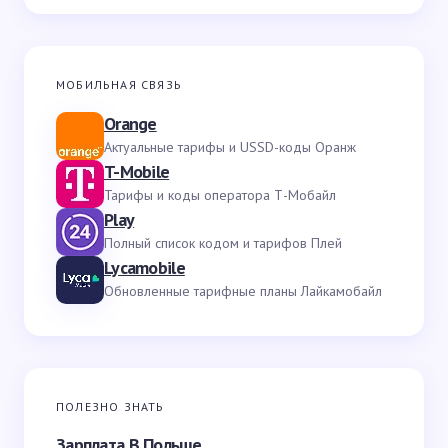
МОБИЛЬНАЯ СВЯЗЬ
Orange
Актуальные тарифы и USSD-коды Оранж
T-Mobile
Тарифы и коды оператора Т-Мобайл
Play
Полный список кодом и тарифов Плей
Lycamobile
Обновленные тарифные планы Лайкамобайл
ПОЛЕЗНО ЗНАТЬ
Зарплата В Польше