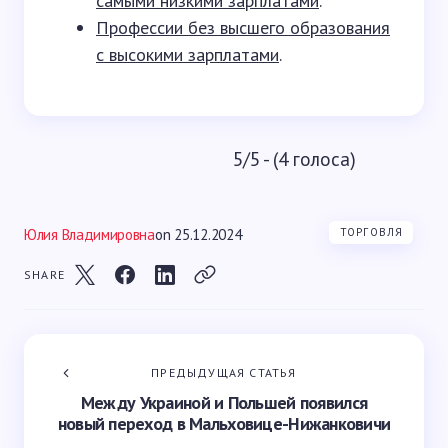
самыми низкими зарплатами
.
Профессии без высшего образования
с высокими зарплатами
.
5/5 - (4 голоса)
Юлия Владимировна
on
25.12.2024
ТОРГОВЛЯ
SHARE
ПРЕДЫДУЩАЯ СТАТЬЯ
Между Украиной и Польшей появился
новый переход в Мальховице-Нижанковичи