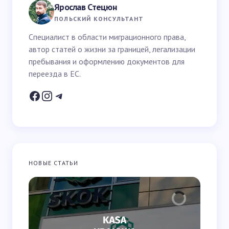
Ярослав Стецюн
Ваше имя *
ПОЛЬСКИЙ КОНСУЛЬТАНТ
Специалист в области миграционного права,
автор статей о жизни за границей, легализации
Email *
пребывания и оформлению документов для
переезда в ЕС.
Ваш вопрос *
НОВЫЕ СТАТЬИ
Запомнить имя и email для следующих
комментариев
Отправить