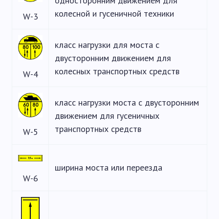
односторонним движением для
колесной и гусеничной техники
W-3
класс нагрузки для моста с
двусторонним движением для
колесных транспортных средств
W-4
класс нагрузки моста с двусторонним
движением для гусеничных
транспортных средств
W-5
ширина моста или переезда
W-6