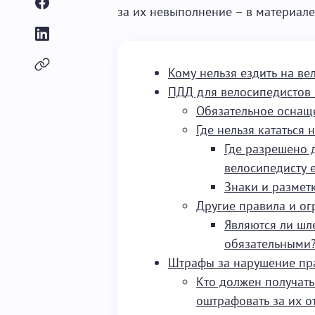
за их невыполнение – в материале
Кому нельзя ездить на ве
ПДД для велосипедистов
Обязательное оснащ
Где нельзя кататься 
Где разрешено 
велосипедисту е
Знаки и размет
Другие правила и о
Являются ли шл
обязательными
Штрафы за нарушение пр
Кто должен получать
оштрафовать за их о