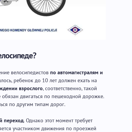
велосипеде?
ение велосипедистов
по автомагистралям и
илось, ребенок до 10 лет должен ехать на
ждении взрослого
, соответственно, такой
обязан двигаться по пешеходной дорожке.
ся по другим типам дорог.
й переход
. Однако этот момент требует
ляется участником движения по проезжей