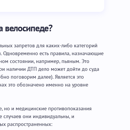
а велосипеде?
льных запретов для каких-либо категорий
. Одновременно есть правила, назначающие
ном состоянии, например, пьяным. Это
ри наличии ДТП дело может дойти до суда
но поговорим далее). Является это
онах это обозначено именно на уровне
е, но и медицинские противопоказания
е случаев они индивидуальны, и
мых распространенных: