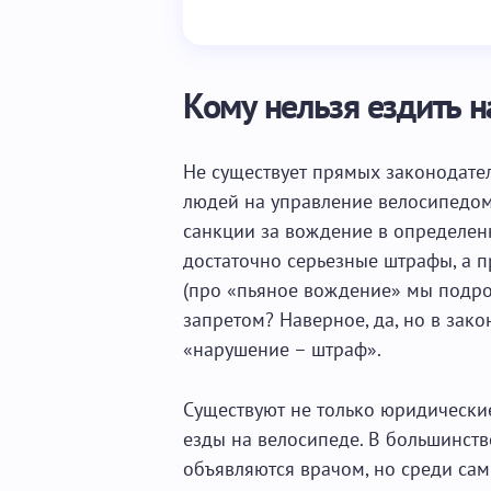
Кому нельзя ездить н
Не существует прямых законодате
людей на управление велосипедом
санкции за вождение в определен
достаточно серьезные штрафы, а п
(про «пьяное вождение» мы подроб
запретом? Наверное, да, но в зак
«нарушение – штраф».
Существуют не только юридически
езды на велосипеде. В большинств
объявляются врачом, но среди са