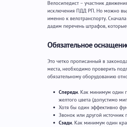
Велосипедист – участник движения
исключения ПДД РП. Но можно вы
именно к велотранспорту. Сначал
дадим перечень штрафов, которые 
Обязательное оснащени
Это четко прописанный в законода
места, необходимо проверить под
обязательному оборудованию отно
Спереди
. Как минимум один 
желтого цвета (допустимо ми
Хотя бы один эффективно фу
Звонок или другой источник
Сзади
. Как минимум один кр