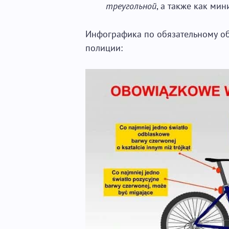
треугольной
, а также как ми
Инфографика по обязательному о
полиции: