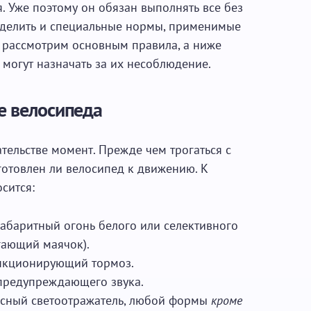
. Уже поэтому он обязан выполнять все без
делить и специальные нормы, применимые
а рассмотрим основным правила, а ниже
могут назначать за их несоблюдение.
е велосипеда
тельстве момент. Прежде чем трогаться с
готовлен ли велосипед к движению. К
сится:
габаритный огонь белого или селективного
гающий маячок).
нкционирующий тормоз.
 предупреждающего звука.
асный светоотражатель, любой формы
кроме