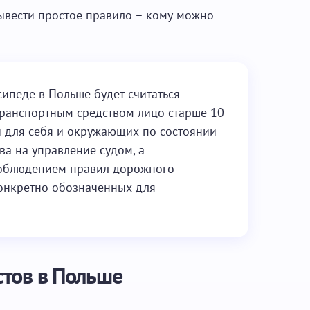
ывести простое правило – кому можно
сипеде в Польше будет считаться
транспортным средством лицо старше 10
ти для себя и окружающих по состоянии
ва на управление судом, а
соблюдением правил дорожного
конкретно обозначенных для
тов в Польше