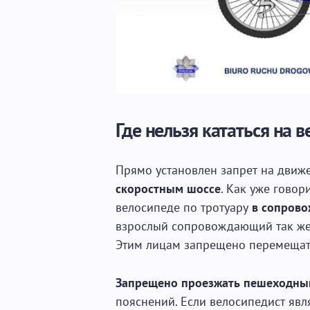
Где нельзя кататься на 
Прямо установлен запрет на движ
скоростным шоссе
. Как уже говор
велосипеде по тротуару
в сопрово
взрослый сопровождающий так же 
Этим лицам запрещено перемещать
Запрещено проезжать пешеходны
пояснений. Если велосипедист яв