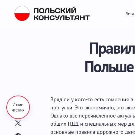
Лега
Правил
Польше
Вряд ли у кого-то есть сомнения 
7 мин
прогулки. Это экономично, это эко
чтения
Однако все перечисленное актуал
общих ПДД и специальных мер для
основные правила дорожного движ