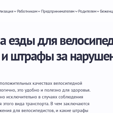
лизация
Работникам
Предпринимателям
Родителям
Беженц
а езды для велосипед
 и штрафы за наруше
в положительных качествах велосипедной
логично, это удобно и полезно для здоровья.
ьно исключительно в случаях соблюдения
 этого вида транспорта. В чем заключаются
ения для велосипедистов, и какие штрафы