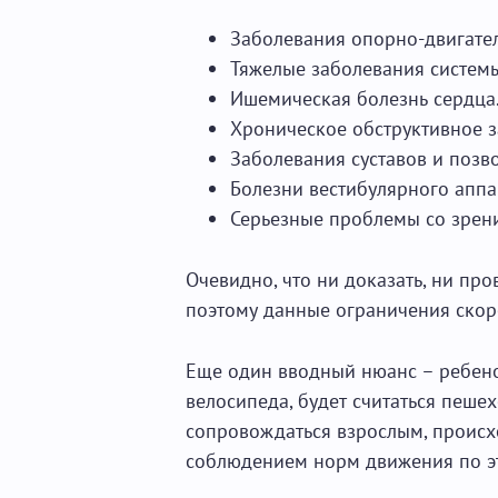
Заболевания опорно-двигател
Тяжелые заболевания систем
Ишемическая болезнь сердца
Хроническое обструктивное з
Заболевания суставов и позв
Болезни вестибулярного аппа
Серьезные проблемы со зрен
Очевидно, что ни доказать, ни про
поэтому данные ограничения скор
Еще один вводный нюанс – ребено
велосипеда, будет считаться пеш
сопровождаться взрослым, происх
соблюдением норм движения по э