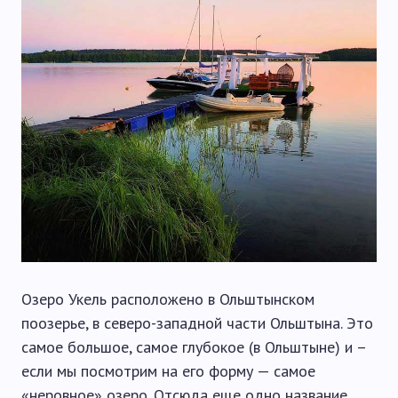
Озеро Укель расположено в Ольштынском
поозерье, в северо-западной части Ольштына. Это
самое большое, самое глубокое (в Ольштыне) и –
если мы посмотрим на его форму — самое
«неровное» озеро. Отсюда еще одно название