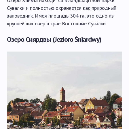
Озеро Ханьча находится в ландшафтном парке
Сувалки и полностью охраняется как природный
заповедник. Имея площадь 304 га, это одно из
крупнейших озер в крае Восточные Сувалки.
Озеро Снярдвы (Jezioro Śniardwy)