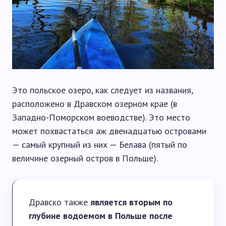
Это польское озеро, как следует из названия,
расположено в Дравском озерном крае (в
Западно-Поморском воеводстве). Это место
может похвастаться аж двенадцатью островами
— самый крупный из них — Белава (пятый по
величине озерный остров в Польше).
Дравско также
является вторым по
глубине водоемом в Польше после