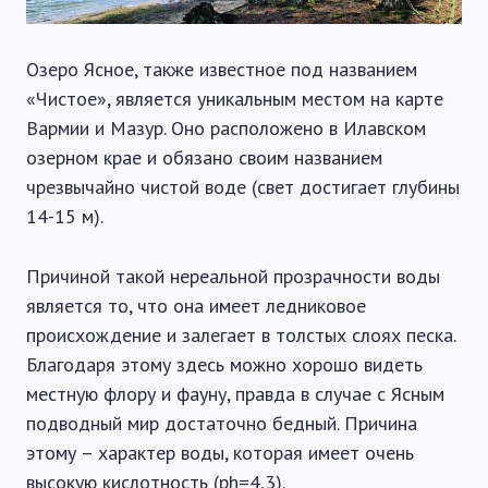
Озеро Ясное, также известное под названием
«Чистое», является уникальным местом на карте
Вармии и Мазур. Оно расположено в Илавском
озерном крае и обязано своим названием
чрезвычайно чистой воде (свет достигает глубины
14-15 м).
Причиной такой нереальной прозрачности воды
является то, что она имеет ледниковое
происхождение и залегает в толстых слоях песка.
Благодаря этому здесь можно хорошо видеть
местную флору и фауну, правда в случае с Ясным
подводный мир достаточно бедный. Причина
этому – характер воды, которая имеет очень
высокую кислотность (ph=4,3).