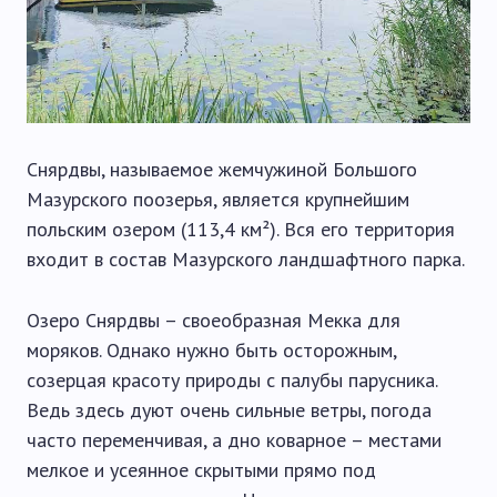
Снярдвы, называемое жемчужиной Большого
Мазурского поозерья, является крупнейшим
польским озером (113,4 км²). Вся его территория
входит в состав Мазурского ландшафтного парка.
Озеро Снярдвы – своеобразная Мекка для
моряков. Однако нужно быть осторожным,
созерцая красоту природы с палубы парусника.
Ведь здесь дуют очень сильные ветры, погода
часто переменчивая, а дно коварное – местами
мелкое и усеянное скрытыми прямо под