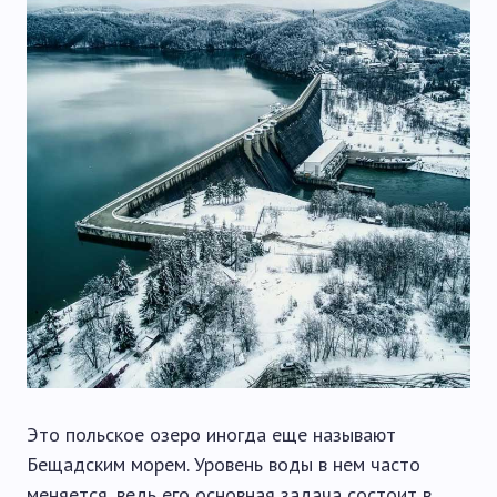
Это польское озеро иногда еще называют
Бещадским морем. Уровень воды в нем часто
меняется, ведь его основная задача состоит в