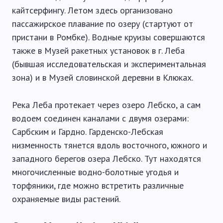
кайтсерфингу. Летом здесь организовано
пассажирское плавание по озеру (стартуют от
пристани в Ромбке). Водные круизы совершаются
также в Музей ракетных установок в г. Леба
(бывшая исследовательская и экспериментальная
зона) и в Музей словинской деревни в Клюках.
Река Леба протекает через озеро Лебско, а сам
водоем соединен каналами с двумя озерами:
Сарбским и Гардно. Гарденско-Лебская
низменность тянется вдоль восточного, южного и
западного берегов озера Лебско. Тут находятся
многочисленные водно-болотные угодья и
торфяники, где можно встретить различные
охраняемые виды растений.