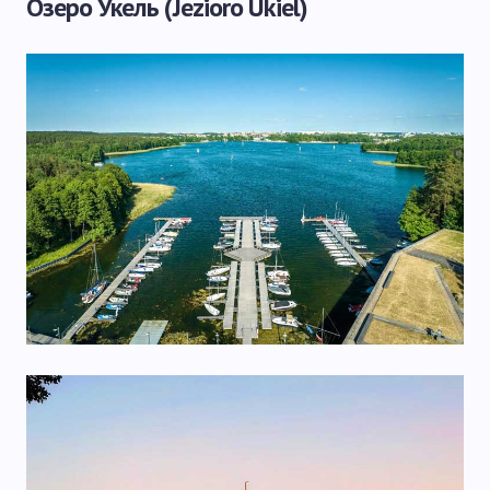
Озеро Укель (Jezioro Ukiel)