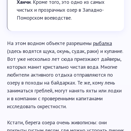
Ханчи
. Кроме того, это одно из самых
чистых и прозрачных озер в Западно-
Поморском воеводстве.
На этом водном объекте разрешены
рыбалка
(здесь водятся щука, окунь, судак, раки) и купание.
Вот уже несколько лет сюда приезжают дайверы,
которых манит кристально чистая вода. Многие
любители активного отдыха отправляются по
озеру в походы на байдарках. Те же, кому лень
заниматься греблей, могут нанять яхты или лодки
и в компании с проверенными капитанами
исследовать окрестности.
Кстати, берега озера очень живописны: они
покрыты густым лесом, где можно устроить пикник