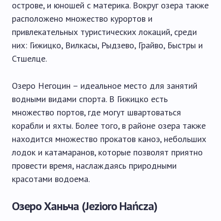
острове, и юношей с материка. Вокруг озера также
расположено множество курортов и
привлекательных туристических локаций, среди
них: Гижицко, Вилкасы, Рыдзево, Грайво, Быстры и
Стшелце.
Озеро Негоцин – идеальное место для занятий
водными видами спорта. В Гижицко есть
множество портов, где могут швартоваться
корабли и яхты. Более того, в районе озера также
находится множество прокатов каноэ, небольших
лодок и катамаранов, которые позволят приятно
провести время, наслаждаясь природными
красотами водоема.
Озеро Ханьча (Jezioro Hańcza)