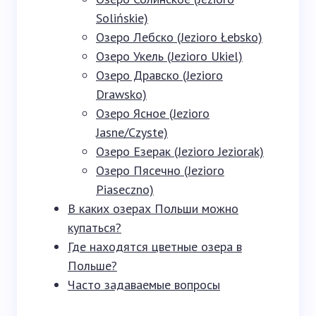
Solińskie)
Озеро Лебско (Jezioro Łebsko)
Озеро Укель (Jezioro Ukiel)
Озеро Дравско (Jezioro
Drawsko)
Озеро Ясное (Jezioro
Jasne/Czyste)
Озеро Езерак (Jezioro Jeziorak)
Озеро Пясечно (Jezioro
Piaseczno)
В каких озерах Польши можно
купаться?
Где находятся цветные озера в
Польше?
Часто задаваемые вопросы