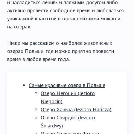
и насладиться ленивым пляжным досугом либо
активно провести свободное время и любоваться
уникальной красотой водных пейзажей можно и
на озерах.
Ниже мы расскажем о наиболее живописных
озерах Польши, где можно приятно провести
время в любое время года.
Самые красивые озера в Польше
Озеро Негоцин (Jezioro
Niegocin)
Озеро Ханьча (Jezioro Hańcza)
Озеро Снярдвы (Jezioro
Śniardwy)
Озеро Солинское (Jezioro