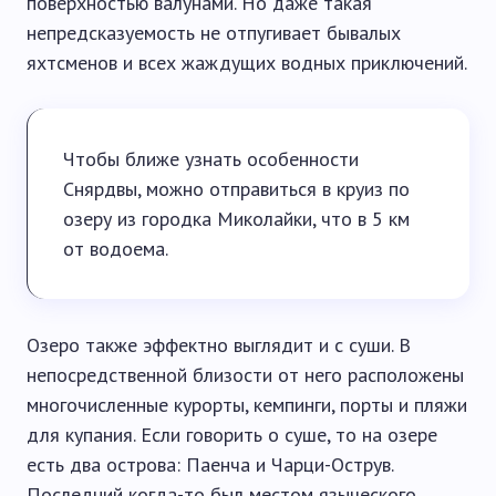
поверхностью валунами. Но даже такая
непредсказуемость не отпугивает бывалых
яхтсменов и всех жаждущих водных приключений.
Чтобы ближе узнать особенности
Снярдвы, можно отправиться в круиз по
озеру из городка Миколайки, что в 5 км
от водоема.
Озеро также эффектно выглядит и с суши. В
непосредственной близости от него расположены
многочисленные курорты, кемпинги, порты и пляжи
для купания. Если говорить о суше, то на озере
есть два острова: Паенча и Чарци-Острув.
Последний когда-то был местом языческого