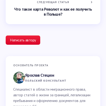
СЛЕДУЮЩАЯ СТАТЬЯ
Что такое карта Револют и как ее получить
в Польше?
Написать автору
Ваш адрес email не будет опубликован.
Обязательные
ОСНОВАТЕЛЬ ПРОЕКТА
поля помечены
*
Ярослав Стецюн
Ваше имя *
ПОЛЬСКИЙ КОНСУЛЬТАНТ
Специалист в области миграционного права,
автор статей о жизни за границей, легализации
Email *
пребывания и оформлению документов для