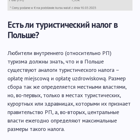
Есть ли туристический налог в
Польше?
Любители внутреннего (относительно РП)
туризма должны знать, что и в Польше
существуют аналоги туристического налога –
opłatę miejscową и opłatę uzdrowiskową. Размер
сбора так же определяется местными властями,
но, во-первых, только в местах туристических,
курортных или здравницах, которыми их признает
правительство РП, а, во-вторых, центральные
власти ежегодно определяют максимальные
размеры такого налога.