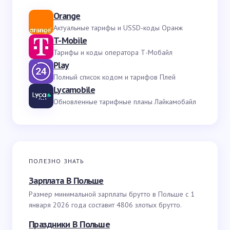
Orange
Актуальные тарифы и USSD-коды Оранж
T-Mobile
Тарифы и коды оператора Т-Мобайл
Play
Полный список кодом и тарифов Плей
Lycamobile
Обновленные тарифные планы Лайкамобайл
ПОЛЕЗНО ЗНАТЬ
Зарплата В Польше
Размер минимальной зарплаты брутто в Польше с 1
января 2026 года составит 4806 злотых брутто.
Праздники В Польше