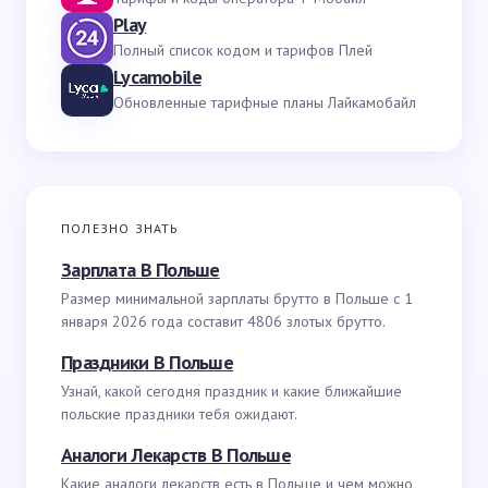
Play
Полный список кодом и тарифов Плей
Lycamobile
Обновленные тарифные планы Лайкамобайл
ПОЛЕЗНО ЗНАТЬ
Зарплата В Польше
Размер минимальной зарплаты брутто в Польше с 1
января 2026 года составит 4806 злотых брутто.
Праздники В Польше
Узнай, какой сегодня праздник и какие ближайшие
польские праздники тебя ожидают.
Аналоги Лекарств В Польше
Какие аналоги лекарств есть в Польше и чем можно