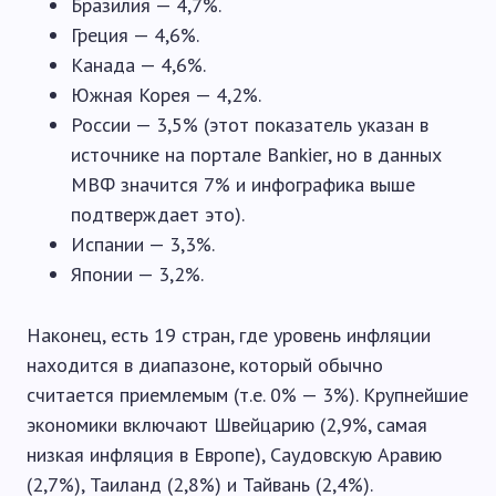
Бразилия — 4,7%.
Греция — 4,6%.
Канада — 4,6%.
Южная Корея — 4,2%.
России — 3,5% (этот показатель указан в
источнике на портале Bankier, но в данных
МВФ значится 7% и инфографика выше
подтверждает это).
Испании — 3,3%.
Японии — 3,2%.
Наконец, есть 19 стран, где уровень инфляции
находится в диапазоне, который обычно
считается приемлемым (т.е. 0% — 3%). Крупнейшие
экономики включают Швейцарию (2,9%, самая
низкая инфляция в Европе), Саудовскую Аравию
(2,7%), Таиланд (2,8%) и Тайвань (2,4%).