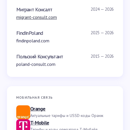
Мигрант Консалт
2024 — 2026
migrant-consult.com
FindInPoland
2025 — 2026
findinpoland.com
Польский Консультант
2015 — 2026
poland-consult.com
МОБИЛЬНАЯ СВЯЗЬ
Orange
Актуальные тарифы и USSD-коды Оранж
T-Mobile
Тарифы и коды оператора Т-Мобайл