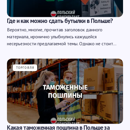
Где и как можно сдать бутылки в Польше?
Вероятно, многие, прочитав заголовок данного
материала, иронично улыбнулись кажущейся
несерьезности предлагаемой темы. Однако не стоит…
ТОРГОВЛЯ
Какая таможенная пошлина в Польше за