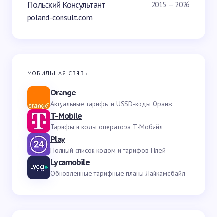
Польский Консультант
2015 — 2026
poland-consult.com
МОБИЛЬНАЯ СВЯЗЬ
Orange
Актуальные тарифы и USSD-коды Оранж
T-Mobile
Тарифы и коды оператора Т-Мобайл
Play
Полный список кодом и тарифов Плей
Lycamobile
Обновленные тарифные планы Лайкамобайл