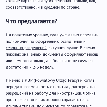
Схожие картины и других регионах Польши, как,
соответственно, и в среднем по стране.
Что предлагается?
На повятовых уровнях, куда уже давно переданы
полномочия по оформлению
освядчений
и
сезонных разрешений
, ситуация лучше. В самых
пиковых значениях документы оформляют месяц
или немного дольше, а в большинстве случаев
достаточно и 2-3 недель.
Именно в PUP (Powiatowy Urząd Pracy) и хотят
передать возможность открытия долгосрочных
разрешений на работу для иностранцев. Логика
проста – раз они так хорошо справляются с
другими типами документов, то справятся и с