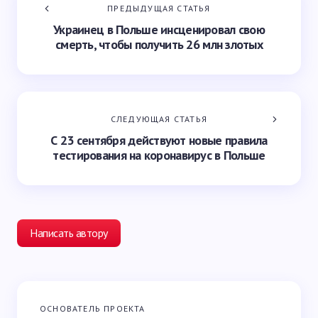
ПРЕДЫДУЩАЯ СТАТЬЯ
Украинец в Польше инсценировал свою
смерть, чтобы получить 26 млн злотых
СЛЕДУЮЩАЯ СТАТЬЯ
С 23 сентября действуют новые правила
тестирования на коронавирус в Польше
Написать автору
Ваш адрес email не будет опубликован.
Обязательные
ОСНОВАТЕЛЬ ПРОЕКТА