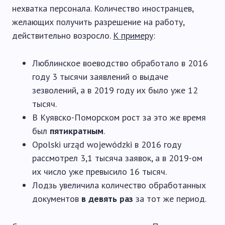
нехватка персонала. Количество иностранцев,
желающих получить разрешение на работу,
действительно возросло.
К примеру
:
Люблинское воеводство обработало в 2016
году 3 тысячи заявлений о выдаче
зезволений, а в 2019 году их было уже 12
тысяч.
В Куявско-Поморском рост за это же время
был
пятикратным
.
Opolski urząd wojewódzki в 2016 году
рассмотрел 3,1 тысяча заявок, а в 2019-ом
их число уже превысило 16 тысяч.
Лодзь увеличила количество обработанных
документов
в девять раз
за тот же период.