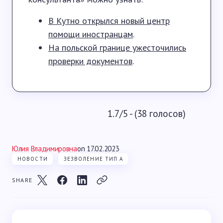
В Кутно открылся новый центр
помощи иностранцам
.
На польской границе ужесточились
проверки документов
.
1.7/5 - (38 голосов)
Юлия Владимировна
on
17.02.2023
НОВОСТИ
ЗЕЗВОЛЕНИЕ ТИП А
SHARE