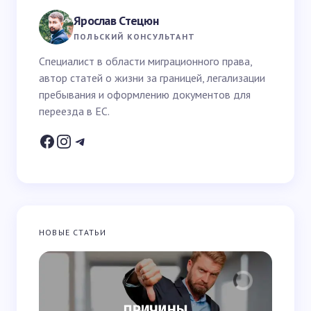
поля помечены
*
Ярослав Стецюн
Ваше имя *
ПОЛЬСКИЙ КОНСУЛЬТАНТ
Специалист в области миграционного права,
автор статей о жизни за границей, легализации
Email *
пребывания и оформлению документов для
переезда в ЕС.
Ваш вопрос *
НОВЫЕ СТАТЬИ
Запомнить имя и email для следующих
комментариев
Отправить