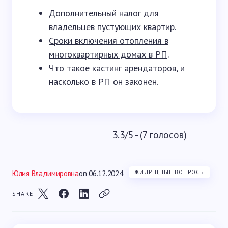
Дополнительный налог для
владельцев пустующих квартир
.
Сроки включения отопления в
многоквартирных домах в РП
.
Что такое кастинг арендаторов, и
насколько в РП он законен
.
3.3/5 - (7 голосов)
Юлия Владимировна
on
06.12.2024
ЖИЛИЩНЫЕ ВОПРОСЫ
SHARE