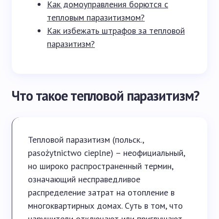
Как домоуправления борются с
тепловым паразитизмом?
Как избежать штрафов за тепловой
паразитизм?
Что такое тепловой паразитизм?
Тепловой паразитизм (польск.,
pasożytnictwo cieplne) – неофициальный,
но широко распространенный термин,
означающий несправедливое
распределение затрат на отопление в
многоквартирных домах. Суть в том, что
нарушители отключают или приглушают