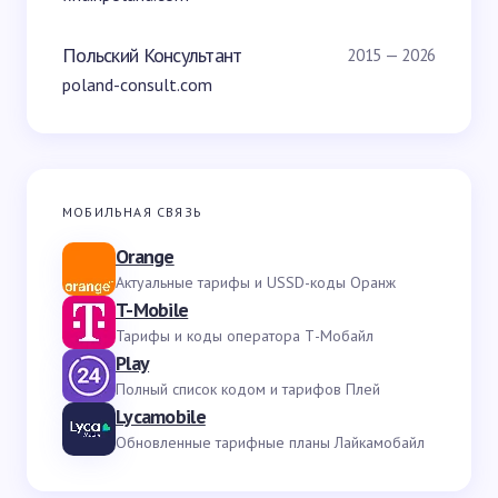
Польский Консультант
2015 — 2026
poland-consult.com
МОБИЛЬНАЯ СВЯЗЬ
Orange
Актуальные тарифы и USSD-коды Оранж
T-Mobile
Тарифы и коды оператора Т-Мобайл
Play
Полный список кодом и тарифов Плей
Lycamobile
Обновленные тарифные планы Лайкамобайл