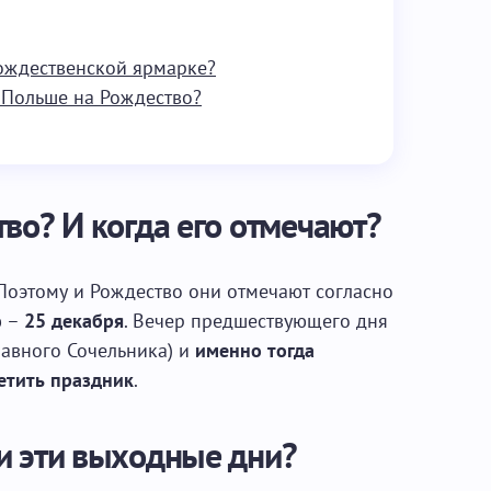
рождественской ярмарке?
 Польше на Рождество?
во? И когда его отмечают?
Поэтому и Рождество они отмечают согласно
ю –
25 декабря
. Вечер предшествующего дня
лавного Сочельника) и
именно тогда
етить праздник
.
и эти выходные дни?