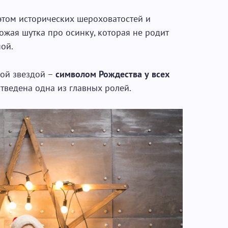
 этом исторических шероховатостей и
ожая шутка про осинку, которая не родит
ной.
ой звездой –
символом Рождества у всех
отведена одна из главных ролей.