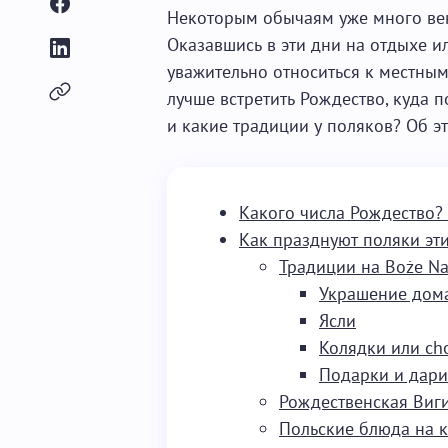
Некоторым обычаям уже много век
Оказавшись в эти дни на отдыхе и
уважительно относиться к местным
лучше встретить Рождество, куда п
и какие традиции у поляков? Об эт
Какого числа Рождество? 
Как празднуют поляки эт
Традиции на Boże Na
Украшение дома
Ясли
Колядки или cho
Подарки и дари
Рождественская Виг
Польские блюда на 