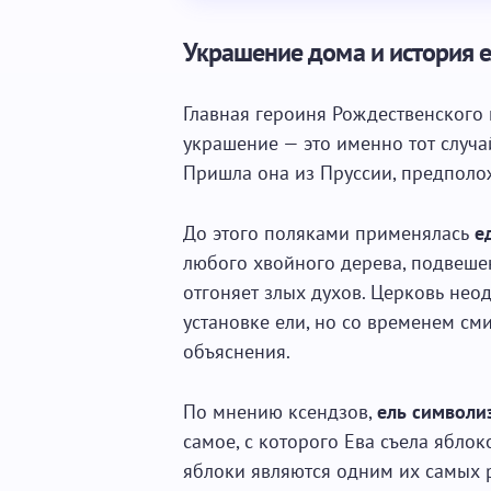
Украшение дома и история 
Главная героиня Рождественского и
украшение — это именно тот случа
Пришла она из Пруссии, предположи
До этого поляками применялась
е
любого хвойного дерева, подвешен
отгоняет злых духов. Церковь нео
установке ели, но со временем см
объяснения.
По мнению ксендзов,
ель символи
самое, с которого Ева съела яблок
яблоки являются одним их самых 