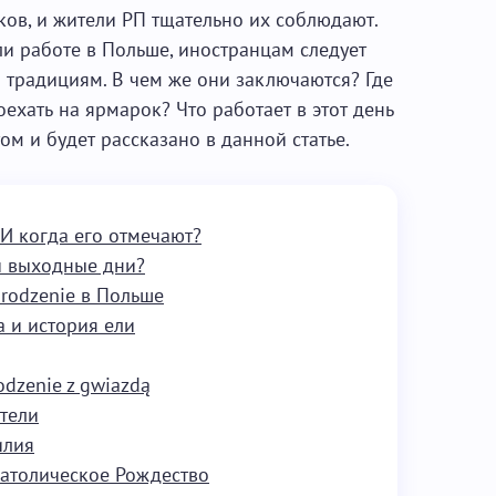
ов, и жители РП тщательно их соблюдают.
ли работе в Польше, иностранцам следует
 традициям. В чем же они заключаются? Где
оехать на ярмарок? Что работает в этот день
ом и будет рассказано в данной статье.
И когда его отмечают?
и выходные дни?
rodzenie в Польше
 и история ели
dzenie z gwiazdą
тели
илия
католическое Рождество