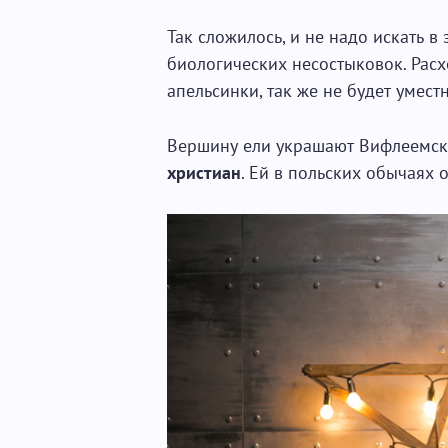
Так сложилось, и не надо искать в
биологических несостыковок. Расх
апельсинки, так же не будет умест
Вершину ели украшают Вифлеемск
христиан
. Ей в польских обычаях 