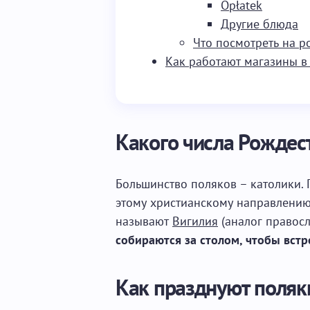
Opłatek
Другие блюда
Что посмотреть на 
Как работают магазины в
Какого числа Рождест
Большинство поляков – католики. 
этому христианскому направлени
называют
Вигилия
(аналог правос
собираются за столом, чтобы встр
Как празднуют поляк