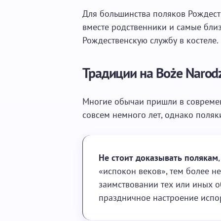
Для большинства поляков Рождест
вместе родственники и самые бли
Рождественскую службу в костеле.
Традиции на Boże Narod
Многие обычаи пришли в современ
совсем немного лет, однако поляк
Не стоит доказывать полякам
«испокон веков», тем более н
заимствовании тех или иных об
праздничное настроение испо