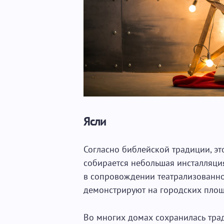
Ясли
Согласно библейской традиции, эт
собирается небольшая инсталляция 
в сопровождении театрализованно
демонстрируют на городских площ
Во многих домах сохранилась тр