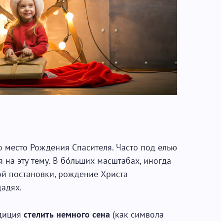
о место Рождения Спасителя. Часто под елью
на эту тему. В бо́льших масштабах, иногда
й постановки, рождение Христа
адях.
адиция
стелить немного сена
(как символа