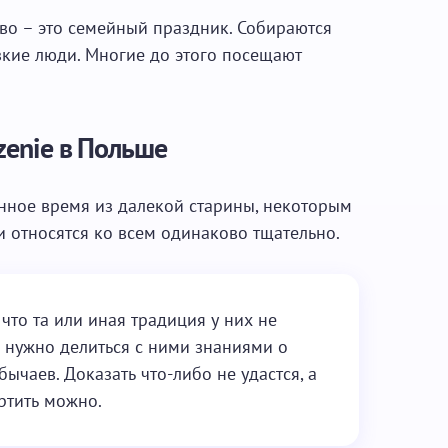
во – это семейный праздник. Собираются
зкие люди. Многие до этого посещают
zenie в Польше
ное время из далекой старины, некоторым
и относятся ко всем одинаково тщательно.
, что та или иная традиция у них не
е нужно делиться с ними знаниями о
ычаев. Доказать что-либо не удастся, а
ртить можно.