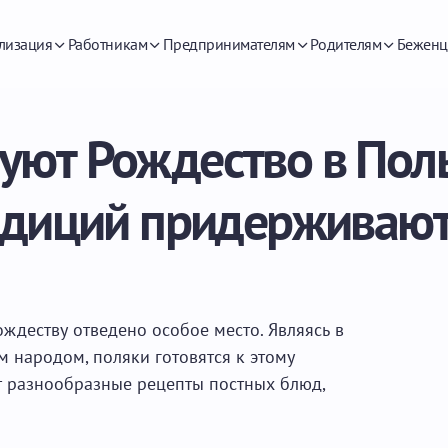
лизация
Работникам
Предпринимателям
Родителям
Беженц
уют Рождество в Пол
адиций придерживают
ждеству отведено особое место. Являясь в
 народом, поляки готовятся к этому
т разнообразные рецепты постных блюд,