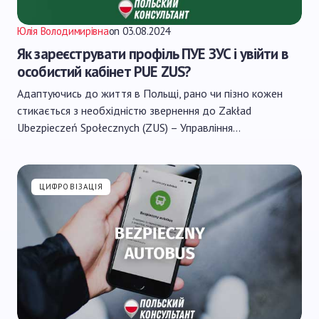
Юлія Володимирівна
on
03.08.2024
Як зареєструвати профіль ПУЕ ЗУС і увійти в
особистий кабінет PUE ZUS?
Адаптуючись до життя в Польщі, рано чи пізно кожен
стикається з необхідністю звернення до Zakład
Ubezpieczeń Społecznych (ZUS) – Управління…
ЦИФРОВІЗАЦІЯ