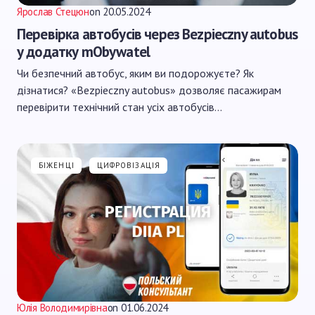
Ярослав Стецюн
on
20.05.2024
Перевірка автобусів через Bezpieczny autobus
у додатку mObywatel
Чи безпечний автобус, яким ви подорожуєте? Як
дізнатися? «Bezpieczny autobus» дозволяє пасажирам
перевірити технічний стан усіх автобусів…
БІЖЕНЦІ
ЦИФРОВІЗАЦІЯ
Юлія Володимирівна
on
01.06.2024