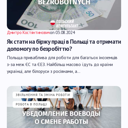
Дмитро Костянтинович
on
03.08.2024
Як стати на біржу праці в Польщі та отримати
допомогу по безробіттю?
Польща приваблива для роботи для багатьох іноземців
з-за меж ЄС та ЄЕЗ. Найбільш масово їдуть до країни
українці, але білоруси з росіянами, а…
ЗВІЛЬНЕННЯ ТА ЗМІНА РОБОТИ
РОБОТА В ПОЛЬЩІ