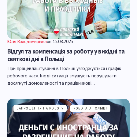
Юлія Володимирівна
on
15.08.2023
Відгул та компенсація за роботу у вихідні та
святкові дні в Польщі
При працевлаштуванні в Польщі узгоджується і графік
робочого часу. Іноді ситуації змушують порушувати
досягнуті домовленості та працівникові…
ЗАПРОШЕННЯ НА РОБОТУ
РОБОТА В ПОЛЬЩІ