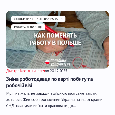
ЗВІЛЬНЕННЯ ТА ЗМІНА РОБОТИ
РОБОТА В ПОЛЬЩІ
Дмитро Костянтинович
on
20.12.2025
Зміна роботодавця по карті побиту та
робочій візі
Мрії, на жаль, не завжди здійснюються саме так, як
хотілося. Жив собі громадянин України чи іншої країни
СНД, планував виїхати працювати до…