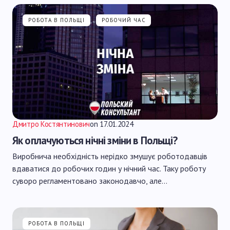
РОБОТА В ПОЛЬЩІ
РОБОЧИЙ ЧАС
Дмитро Костянтинович
on
17.01.2024
Як оплачуються нічні зміни в Польщі?
Виробнича необхідність нерідко змушує роботодавців
вдаватися до робочих годин у нічний час. Таку роботу
суворо регламентовано законодавчо, але…
РОБОТА В ПОЛЬЩІ