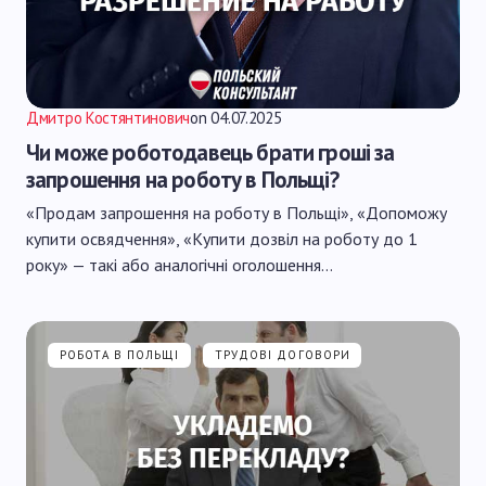
Дмитро Костянтинович
on
04.07.2025
Чи може роботодавець брати гроші за
запрошення на роботу в Польщі?
«Продам запрошення на роботу в Польщі», «Допоможу
купити освядчення», «Купити дозвіл на роботу до 1
року» — такі або аналогічні оголошення…
РОБОТА В ПОЛЬЩІ
ТРУДОВІ ДОГОВОРИ