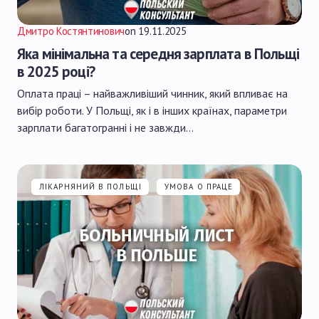
Дмитро Костянтинович
on
19.11.2025
Яка мінімальна та середня зарплата в Польщі
в 2025 році?
Оплата праці – найважливіший чинник, який впливає на
вибір роботи. У Польщі, як і в інших країнах, параметри
зарплати багатогранні і не завжди…
ЛІКАРНЯНИЙ В ПОЛЬЩІ
УМОВА О ПРАЦЕ