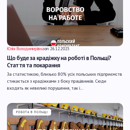
Юлія Володимирівна
on
26.12.2023
Що буде за крадіжку на роботі в Польщі?
Стаття та покарання
За статистикою, близько 80% усіх польських підприємств
стикається з крадіжками з боку працівників. Сюди
входять як невеликі порушення, так і…
РОБОТА В ПОЛЬЩІ