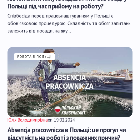
Польщі під час прийому на роботу?
Співбесіда перед працевлаштуванням у Польщі є
обов’язковою процедурою. Складність та обсяг запитань
залежить від посади, на яку…
РОБОТА В ПОЛЬЩІ
Юлія Володимирівна
on
19.02.2024
Absencja pracownicza в Польщі: це прогул чи
відсутність на роботі з поважних причин?