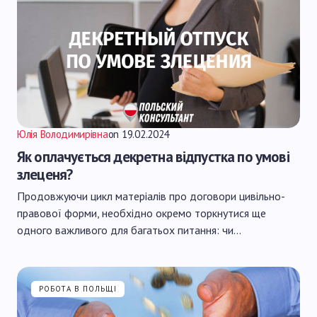
Юлія Володимирівна
on
19.02.2024
Як оплачується декретна відпустка по умові
злеценя?
Продовжуючи цикл матеріалів про договори цивільно-
правової форми, необхідно окремо торкнутися ще
одного важливого для багатьох питання: чи…
РОБОТА В ПОЛЬЩІ