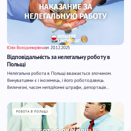
Юлія Володимирівна
on
20.12.2025
Відповідальність за нелегальну роботу в
Польщі
Нелегальна робота в Польщі вважається злочином.
Винуватцями є і іноземець, і його роботодавець.
Величезні, часом непідйомні штрафи, депортація…
РОБОТА В ПОЛЬЩІ