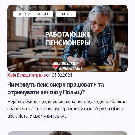
РОБОТА В ПОЛЬЩІ
ПЕНСІЯ
Юлія Володимирівна
on
05.02.2024
Чи можуть пенсіонери працювати та
отримувати пенсію у Польщі?
Нерідко буває, що, вийшовши на пенсію, людина зберігає
працездатність та планує продовжити кар’єру чи бізнес-
діяльність. У цьому випадку…