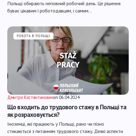
Польщі обирають неповний робочий день. Це рішення
буває цікавим і роботодавцям, і самим…
РОБОТА В ПОЛЬЩІ
Дмитро Костянтинович
on
06.04.2024
Що входить до трудового стажу в Польщі та
як розраховується?
Іноземці, які працюють у Польщі, рано чи пізно
стикаються з питанням трудового стажу. Деякі аспекти