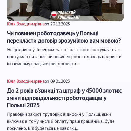
Юлія Володимирівна
on
20.12.2025
Чи повинен роботодавець у Польщі
перекласти договір зрозумілою вам мовою?
Нещодавно у Телеграм-чат «Польського консультанта»
поступило питання: чи повинен роботодавець надавати
іноземному працівникові договір з…
Юлія Володимирівна
on
09.01.2025
До 2 років в’язниці та штраф у 45000 злотих:
зміни відповідальності роботодавців у
Польщі 2025
Правовий захист трудових відносин у Польщі, який
включає в тому числі й оплату праці працівника, буде
посилено. Відбудеться це завдяки…