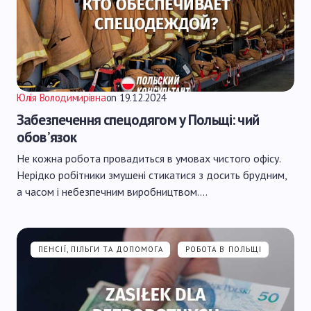
Юлія Володимирівна
on
19.12.2024
Забезпечення спецодягом у Польщі: чий
обов’язок
Не кожна робота провадиться в умовах чистого офісу.
Нерідко робітники змушені стикатися з досить брудним,
а часом і небезпечним виробництвом.…
ПЕНСІЇ, ПІЛЬГИ ТА ДОПОМОГА
РОБОТА В ПОЛЬЩІ