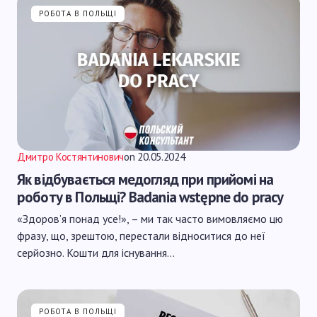
РОБОТА В ПОЛЬЩІ
Дмитро Костянтинович
on
20.05.2024
Як відбувається медогляд при прийомі на
роботу в Польщі? Badania wstępne do pracy
«Здоров’я понад усе!», – ми так часто вимовляємо цю
фразу, що, зрештою, перестали відноситися до неї
серйозно. Кошти для існування…
РОБОТА В ПОЛЬЩІ