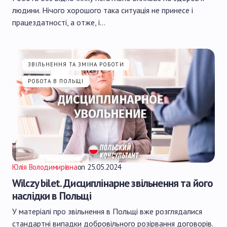
людини. Нічого хорошого така ситуація не принесе і
працездатності, а отже, і…
ЗВІЛЬНЕННЯ ТА ЗМІНА РОБОТИ
РОБОТА В ПОЛЬЩІ
Юлія Володимирівна
on
25.05.2024
Wilczy bilet. Дисциплінарне звільнення та його
наслідки в Польщі
У матеріалі про звільнення в Польщі вже розглядалися
стандартні випадки добровільного розірвання договорів.