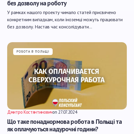
без дозволу на роботу
У рамках нашого проекту чимало статей присвячено
конкретним випадкам, коли іноземці можуть працювати
без дозволу. Настав час консолідувати…
РОБОТА В ПОЛЬЩІ
Дмитро Костянтинович
on
27.07.2024
Що таке понаднормова робота в Польщі та
як оплачуються надурочні години?