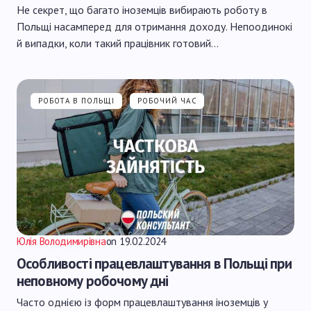
Не секрет, що багато іноземців вибирають роботу в
Польщі насамперед для отримання доходу. Непоодинокі
й випадки, коли такий працівник готовий…
РОБОТА В ПОЛЬЩІ
РОБОЧИЙ ЧАС
Юлія Володимирівна
on
19.02.2024
Особливості працевлаштування в Польщі при
неповному робочому дні
Часто однією із форм працевлаштування іноземців у