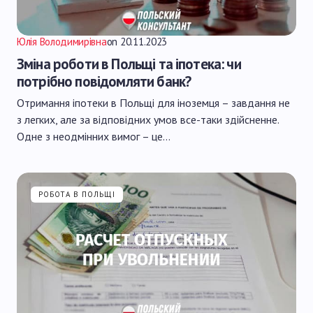
Юлія Володимирівна
on
20.11.2023
Зміна роботи в Польщі та іпотека: чи
потрібно повідомляти банк?
Отримання іпотеки в Польщі для іноземця – завдання не
з легких, але за відповідних умов все-таки здійсненне.
Одне з неодмінних вимог – це…
РОБОТА В ПОЛЬЩІ