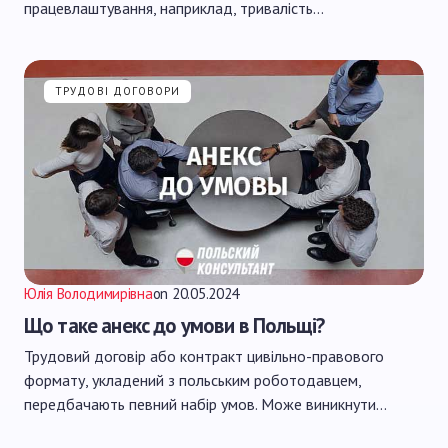
працевлаштування, наприклад, тривалість…
ТРУДОВІ ДОГОВОРИ
Юлія Володимирівна
on
20.05.2024
Що таке анекс до умови в Польщі?
Трудовий договір або контракт цивільно-правового
формату, укладений з польським роботодавцем,
передбачають певний набір умов. Може виникнути…