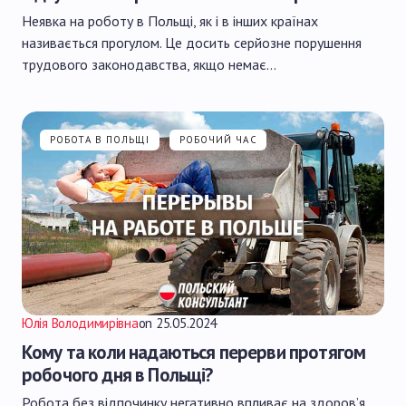
Неявка на роботу в Польщі, як і в інших країнах
називається прогулом. Це досить серйозне порушення
трудового законодавства, якщо немає…
РОБОТА В ПОЛЬЩІ
РОБОЧИЙ ЧАС
Юлія Володимирівна
on
25.05.2024
Кому та коли надаються перерви протягом
робочого дня в Польщі?
Робота без відпочинку негативно впливає на здоров’я