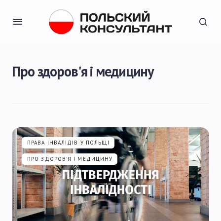
Про здоров'я і медицину
ПРАВА ІНВАЛІДІВ У ПОЛЬЩІ
ПРО ЗДОРОВ'Я І МЕДИЦИНУ