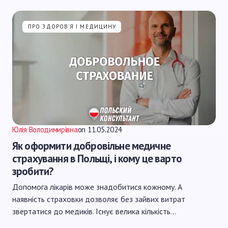
ПРО ЗДОРОВ'Я І МЕДИЦИНУ
Юлія Володимирівна
on
11.05.2024
Як оформити добровільне медичне
страхування в Польщі, і кому це варто
зробити?
Допомога лікарів може знадобитися кожному. А
наявність страховки дозволяє без зайвих витрат
звертатися до медиків. Існує велика кількість…