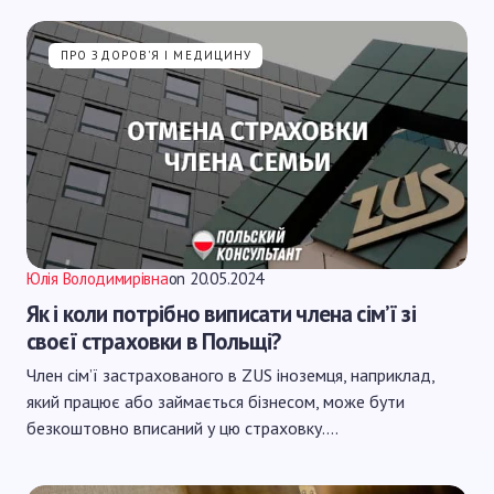
ПРО ЗДОРОВ'Я І МЕДИЦИНУ
Юлія Володимирівна
on
20.05.2024
Як і коли потрібно виписати члена сім’ї зі
своєї страховки в Польщі?
Член сім’ї застрахованого в ZUS іноземця, наприклад,
який працює або займається бізнесом, може бути
безкоштовно вписаний у цю страховку.…