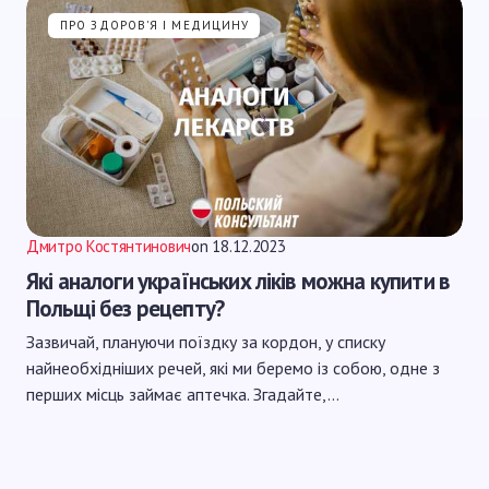
ПРО ЗДОРОВ'Я І МЕДИЦИНУ
Дмитро Костянтинович
on
18.12.2023
Які аналоги українських ліків можна купити в
Польщі без рецепту?
Зазвичай, плануючи поїздку за кордон, у списку
найнеобхідніших речей, які ми беремо із собою, одне з
перших місць займає аптечка. Згадайте,…