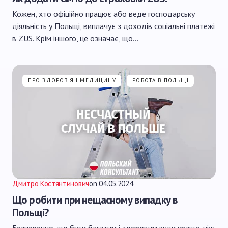
Кожен, хто офіційно працює або веде господарську
діяльність у Польщі, виплачує з доходів соціальні платежі
в ZUS. Крім іншого, це означає, що…
ПРО ЗДОРОВ'Я І МЕДИЦИНУ
РОБОТА В ПОЛЬЩІ
Дмитро Костянтинович
on
04.05.2024
Що робити при нещасному випадку в
Польщі?