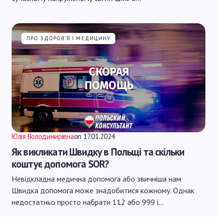
ПРО ЗДОРОВ'Я І МЕДИЦИНУ
Юлія Володимирівна
on
17.01.2024
Як викликати Швидку в Польщі та скільки
коштує допомога SOR?
Невідкладна медична допомога або звичніша нам
Швидка допомога може знадобитися кожному. Однак
недостатньо просто набрати 112 або 999 і…