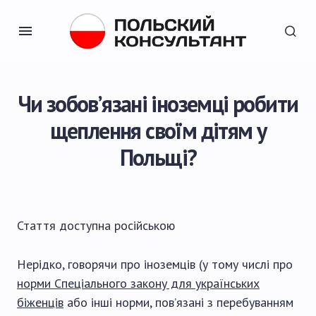
Чи зобов’язані іноземці робити
щеплення своїм дітям у
Польщі?
Стаття доступна
російською
Нерідко, говорячи про іноземців (у тому числі про
норми Спеціального закону для українських
біженців
або інші норми, пов’язані з перебуванням