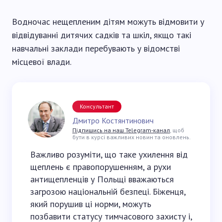
Водночас нещепленим дітям можуть відмовити у
відвідуванні дитячих садків та шкіл, якщо такі
навчальні заклади перебувають у відомстві
місцевої влади.
Консультант
Дмитро Костянтинович
Підпишись на наш Telegram-канал
, щоб
бути в курсі важливих новин та оновлень.
Важливо розуміти, що таке ухилення від
щеплень є правопорушенням, а рухи
антищепленців у Польщі вважаються
загрозою національній безпеці. Біженця,
який порушив ці норми, можуть
позбавити статусу тимчасового захисту і,