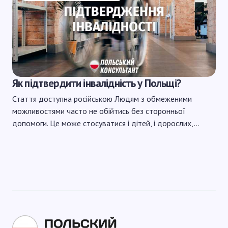
Як підтвердити інвалідність у Польщі?
Стаття доступна російською Людям з обмеженими
можливостями часто не обійтись без сторонньої
допомоги. Це може стосуватися і дітей, і дорослих,…