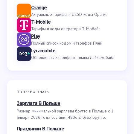
Orange
Актуальные тарифы и USSD-коды Оранж
T-Mobile
Тарифы и коды оператора Т-Мобайл
Play
Полный список кодом и тарифов Плей
Lycamobile
Обновленные тарифные планы Лайкамобайл
ПОЛЕЗНО ЗНАТЬ
Зарплата В Польше
Размер минимальной зарплаты брутто в Польше с 1
января 2026 года составит 4806 злотых брутто.
Праздники В Польше