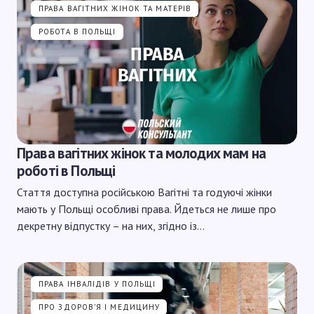
ПРАВА ВАГІТНИХ ЖІНОК ТА МАТЕРІВ
РОБОТА В ПОЛЬЩІ
Права вагітних жінок та молодих мам на
роботі в Польщі
Стаття доступна російською Вагітні та годуючі жінки
мають у Польщі особливі права. Йдеться не лише про
декретну відпустку – на них, згідно із…
ПРАВА ІНВАЛІДІВ У ПОЛЬЩІ
ПРО ЗДОРОВ'Я І МЕДИЦИНУ