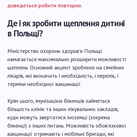
доведеться робити повторно
.
Де і як зробити щеплення дитині
в Польщі?
Міністерство охорони здоров’я Польщі
намагається максимально розширити можливості
щеплень. Основний акцент зроблено на сімейних
лікарів, які визначать і необхідність, і перелік, і
терміни необхідної вакцинації.
Крім цього, імунізацією біженців займеться
більшість клінік та інших лікувальних закладів,
куди можуть звертатися іноземці (зокрема
біженці) з інших питань. Можливість обов’язкової
вакцинації отримають і мобільні бригади, які