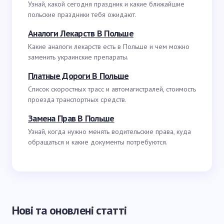
Узнай, какой сегодня праздник и какие ближайшие
польские праздники тебя ожидают.
Аналоги Лекарств В Польше
Какие аналоги лекарств есть в Польше и чем можно
заменить украинские препараты.
Платные Дороги В Польше
Список скоростных трасс и автомагистралей, стоимость
проезда транспортных средств.
Замена Прав В Польше
Узнай, когда нужно менять водительские права, куда
обращаться и какие документы потребуются.
Нові та оновлені статті