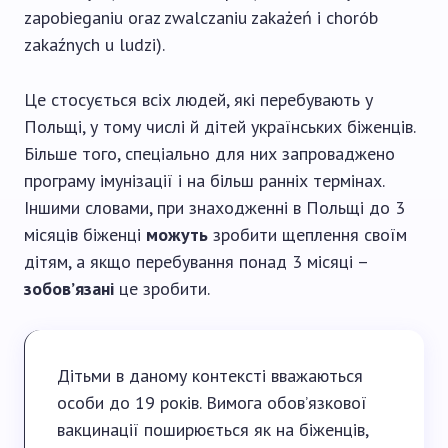
zapobieganiu oraz zwalczaniu zakażeń i chorób
zakaźnych u ludzi).
Це стосується всіх людей, які перебувають у
Польщі, у тому числі й дітей українських біженців.
Більше того, спеціально для них запроваджено
програму імунізації і на більш ранніх термінах.
Іншими словами, при знаходженні в Польщі до 3
місяців біженці
можуть
зробити щеплення своїм
дітям, а якщо перебування понад 3 місяці –
зобов’язані
це зробити.
Дітьми в даному контексті вважаються
особи до 19 років. Вимога обов’язкової
вакцинації поширюється як на біженців,