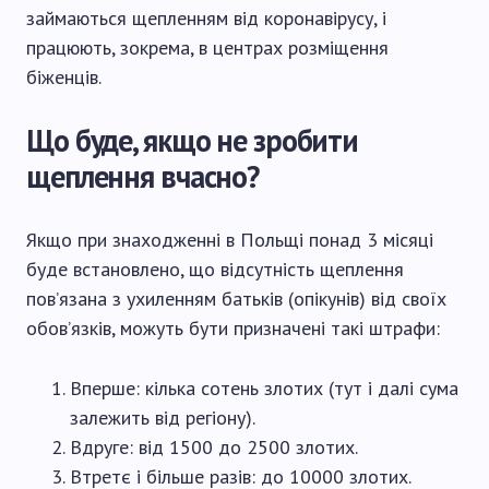
займаються щепленням від коронавірусу, і
працюють, зокрема, в центрах розміщення
біженців.
Що буде, якщо не зробити
щеплення вчасно?
Якщо при знаходженні в Польщі понад 3 місяці
буде встановлено, що відсутність щеплення
пов’язана з ухиленням батьків (опікунів) від своїх
обов’язків, можуть бути призначені такі штрафи:
Вперше: кілька сотень злотих (тут і далі сума
залежить від регіону).
Вдруге: від 1500 до 2500 злотих.
Втретє і більше разів: до 10000 злотих.