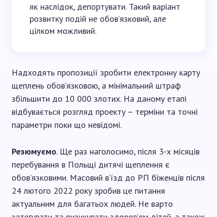
як наслідок, депортувати. Такий варіант
розвитку подій не обов’язковий, але
цілком можливий.
Надходять пропозиції зробити електронну карту
щеплень обов’язковою, а мінімальний штраф
збільшити до 10 000 злотих. На даному етапі
відбувається розгляд проекту – терміни та точні
параметри поки що невідомі.
Резюмуємо
. Ще раз наголосимо, після 3-х місяців
перебування в Польщі дитячі щеплення є
обов’язковими. Масовий в’їзд до РП біженців після
24 лютого 2022 року зробив це питання
актуальним для багатьох людей. Не варто
затягувати та ризикувати здоров’ям дітей, а також