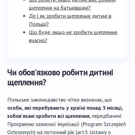
щеплення на батьківщині?
Де і як зробити щеплення дитині в
Польщі?
Що буде, якщо не зробити щеплення
вчасно?
Чи обов’язково робити дитині
щеплення?
Польське законодавство чітко визначає, що
особи, які перебувають у країні понад 3 місяці,
зобов’язані зробити всі щеплення
, передбачені
Програмою захисної імунізації (Program Szczepień
Ochronnych) на поточний рік (art.5 Ustawy o