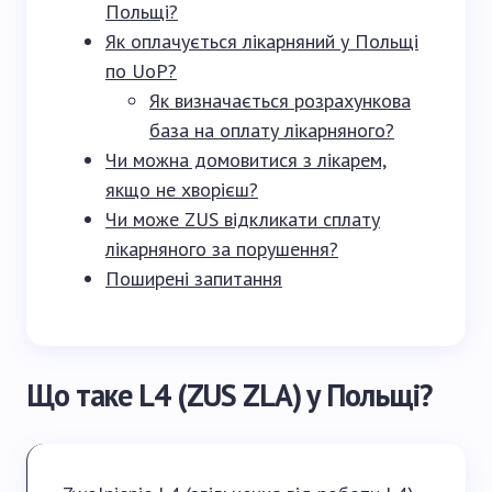
Польщі?
Як оплачується лікарняний у Польщі
по UoP?
Як визначається розрахункова
база на оплату лікарняного?
Чи можна домовитися з лікарем,
якщо не хворієш?
Чи може ZUS відкликати сплату
лікарняного за порушення?
Поширені запитання
Що таке L4 (ZUS ZLA) у Польщі?