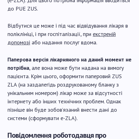
(e-ZLA). Для цього потрібна інформація вводиться
до PUE ZUS.
Відбутися це може і під час відвідування лікаря в
поліклініці, і при госпіталізації, при
екстреній
допомозі
або надання послуг вдома.
Паперова версія лікарняного на даний момент не
потрібна
, але вона може бути надана на вимогу
пацієнта. Крім цього, оформити паперовий ZUS
ZLA (на заздалегідь роздрукованому бланку з
унікальним номером) лікар може за відсутності
інтернету або інших технічних проблем. Однак
пізніше він буде зобов’язаний внести дані до
системи (сформувати e-ZLA).
Повідомлення роботодавця про