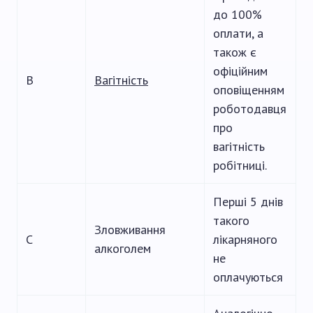
до 100%
оплати, а
також є
офіційним
B
Вагітність
оповіщенням
роботодавця
про
вагітність
робітниці.
Перші 5 днів
такого
Зловживання
C
лікарняного
алкоголем
не
оплачуються