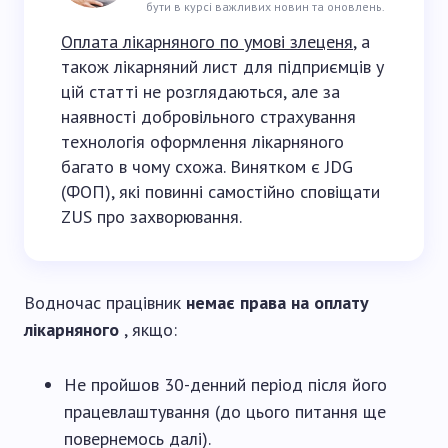
бути в курсі важливих новин та оновлень.
Оплата лікарняного по умові злеценя
, а
також лікарняний лист для підприємців у
цій статті не розглядаються, але за
наявності добровільного страхування
технологія оформлення лікарняного
багато в чому схожа. Винятком є JDG
(ФОП), які повинні самостійно сповіщати
ZUS про захворювання.
Водночас працівник
немає права на оплату
лікарняного
, якщо:
Не пройшов 30-денний період після його
працевлаштування (до цього питання ще
повернемось далі).