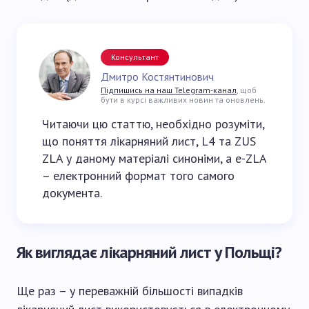
Консультант
Дмитро Костянтинович
Підпишись на наш Telegram-канал
, щоб
бути в курсі важливих новин та оновлень.
Читаючи цю статтю, необхідно розуміти,
що поняття лікарняний лист, L4 та ZUS
ZLA у даному матеріалі синоніми, а e-ZLA
– електронний формат того самого
документа.
Як виглядає лікарняний лист у Польщі?
Ще раз – у переважній більшості випадків