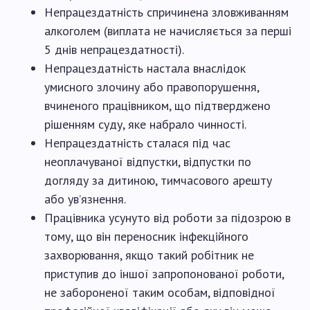
Непрацездатність спричинена зловживанням
алкоголем (виплата не начисляється за перші
5 днів непрацездатності).
Непрацездатність настала внаслідок
умисного злочину або правопорушення,
вчиненого працівником, що підтверджено
рішенням суду, яке набрало чинності.
Непрацездатність сталася під час
неоплачуваної відпустки, відпустки по
догляду за дитиною, тимчасового арешту
або ув’язнення.
Працівника усунуто від роботи за підозрою в
тому, що він переносник інфекційного
захворювання, якщо такий робітник не
приступив до іншої запропонованої роботи,
не забороненої таким особам, відповідної