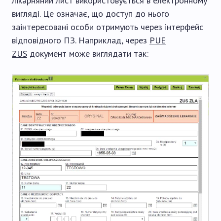
лікарняний лист використовується в електронному
вигляді. Це означає, що доступ до нього
заінтересовані особи отримують через інтерфейс
відповідного ПЗ. Наприклад, через
PUE
ZUS
документ може виглядати так: