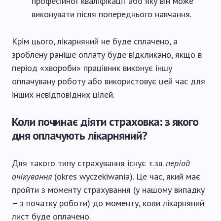
професійної кваліфікації або яку він може
виконувати після попереднього навчання.
Крім цього, лікарняний не буде сплачено, а
зроблену раніше оплату буде відкликано, якщо в
період «хвороби» працівник виконує іншу
оплачувану роботу або використовує цей час для
інших невідповідних цілей.
Коли починає діяти страховка: з якого
дня оплачують лікарняний?
Для такого типу страхування існує т.зв.
період
очікування
(okres wyczekiwania). Це час, який має
пройти з моменту страхування (у нашому випадку
– з початку роботи) до моменту, коли лікарняний
лист буде оплачено.