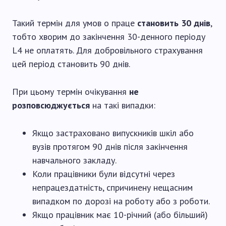
Такий термін для умов о праце
становить 30 днів
,
тобто хворим до закінчення 30-денного періоду
L4 не оплатять. Для добровільного страхування
цей період становить 90 днів.
При цьому термін очікування
не
розповсюджується
на такі випадки:
Якщо застраховано випускників шкіл або
вузів протягом 90 днів після закінчення
навчального закладу.
Коли працівники були відсутні через
непрацездатність, спричинену нещасним
випадком по дорозі на роботу або з роботи.
Якщо працівник має 10-річний (або більший)