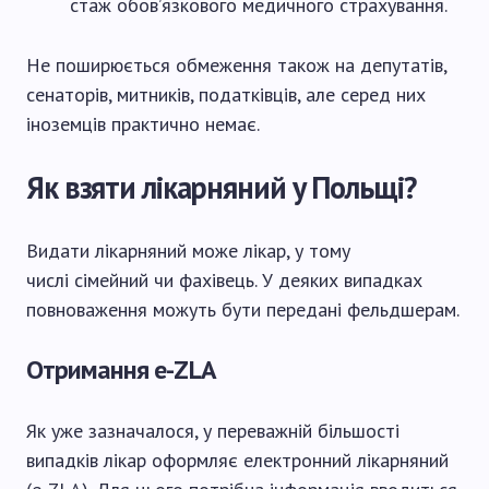
стаж обов’язкового медичного страхування.
Не поширюється обмеження також на депутатів,
сенаторів, митників, податківців, але серед них
іноземців практично немає.
Як взяти лікарняний у Польщі?
Видати лікарняний може лікар, у тому
числі сімейний чи фахівець. У деяких випадках
повноваження можуть бути передані фельдшерам.
Отримання e-ZLA
Як уже зазначалося, у переважній більшості
випадків лікар оформляє електронний лікарняний