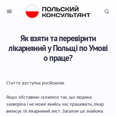
Як взяти та перевірити
лікарняний у Польщі по Умові
о праце?
Стаття доступна
російською
Якщо обставини склалися так, що людина
захворіла і не може якийсь час працювати, лікар
виписує їй лікарняний лист. Загалом це знайома