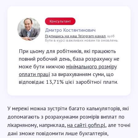
Консультант
Дмитро Костянтинович
Підпишись на наш Telegram-канал
, щоб
бути в курсі важливих новин та оновлень.
При цьому для робітників, які працюють
повний робочий день, база розрахунку не
може бути нижчою
мінімального розміру
оплати праці
за вирахуванням суми, що
відповідає 13,71% цієї заробітної плати.
У мережі можна зустріти багато калькуляторів, які
допомагають з розрахунками розмірів виплат по
лікарняному, наприклад,
на сайті gofin.pl
, але точні
дані зможе повідомити лише бухгалтерія,