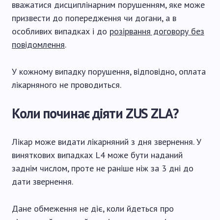
вважатися дисциплінарним порушенням, яке може
призвести до попередження чи догани, а в
особливих випадках і до
розірвання договору без
повідомлення
.
У кожному випадку порушення, відповідно, оплата
лікарняного не проводиться.
Коли починає діяти ZUS ZLA?
Лікар може видати лікарняний з дня звернення. У
виняткових випадках L4 може бути наданий
заднім числом, проте не раніше ніж за 3 дні до
дати звернення.
Дане обмеження не діє, коли йдеться про