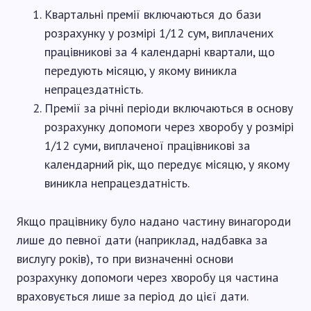
Квартальні премії включаються до бази
розрахунку у розмірі 1/12 сум, виплачених
працівникові за 4 календарні квартали, що
передують місяцю, у якому виникла
непрацездатність.
Премії за річні періоди включаються в основу
розрахунку допомоги через хворобу у розмірі
1/12 суми, виплаченої працівникові за
календарний рік, що передує місяцю, у якому
виникла непрацездатність.
Якщо працівнику було надано частину винагороди
лише до певної дати (наприклад, надбавка за
вислугу років), то при визначенні основи
розрахунку допомоги через хворобу ця частина
враховується лише за період до цієї дати.