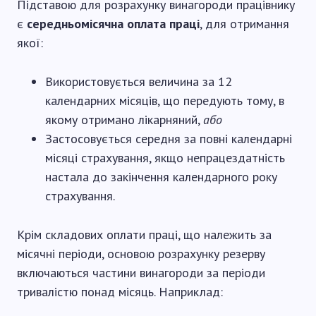
Підставою для розрахунку винагороди працівнику
є
середньомісячна оплата праці
, для отримання
якої:
Використовується величина за 12
календарних місяців, що передують тому, в
якому отримано лікарняний,
або
Застосовується середня за повні календарні
місяці страхування, якщо непрацездатність
настала до закінчення календарного року
страхування.
Крім складових оплати праці, що належить за
місячні періоди, основою розрахунку резерву
включаються частини винагороди за періоди
тривалістю понад місяць. Наприклад: