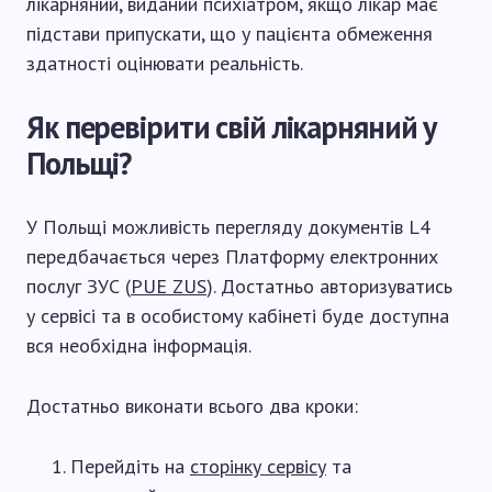
лікарняний, виданий психіатром, якщо лікар має
підстави припускати, що у пацієнта обмеження
здатності оцінювати реальність.
Як перевірити свій лікарняний у
Польщі?
У Польщі можливість перегляду документів L4
передбачається через Платформу електронних
послуг ЗУС (
PUE ZUS
). Достатньо авторизуватись
у сервісі та в особистому кабінеті буде доступна
вся необхідна інформація.
Достатньо виконати всього два кроки:
Перейдіть на
сторінку сервісу
та