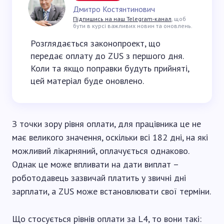
Дмитро Костянтинович
Підпишись на наш Telegram-канал
, щоб
бути в курсі важливих новин та оновлень.
Розглядається законопроект, що
передає оплату до ZUS з першого дня.
Коли та якщо поправки будуть прийняті,
цей матеріал буде оновлено.
З точки зору рівня оплати, для працівника це не
має великого значення, оскільки всі 182 дні, на які
можливий лікарняний, оплачується однаково.
Однак це може впливати на дати виплат –
роботодавець зазвичай платить у звичні дні
зарплати, а ZUS може встановлювати свої терміни.
Що стосується рівнів оплати за L4, то вони такі: