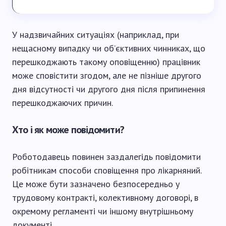
У надзвичайних ситуаціях (наприклад, при
нещасному випадку чи об’єктивних чинниках, що
перешкоджають такому оповіщенню) працівник
може сповістити згодом, але не пізніше другого
дня відсутності чи другого дня після припинення
перешкоджаючих причин.
Хто і як може повідомити?
Роботодавець повинен заздалегідь повідомити
робітникам способи сповіщення про лікарняний.
Це може бути зазначено безпосередньо у
трудовому контракті, колективному договорі, в
окремому регламенті чи іншому внутрішньому
документі.