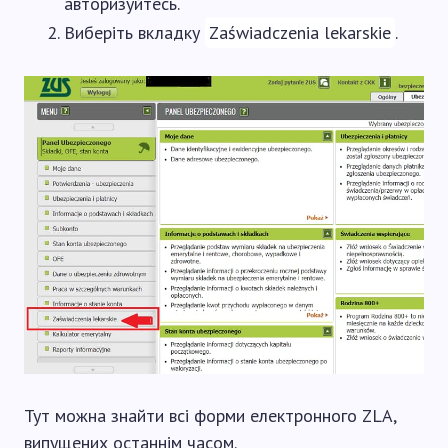
авторизуйтесь.
Виберіть вкладку
Zaświadczenia lekarskie
.
Тут можна знайти всі форми електронного ZLA,
випущених останнім часом.