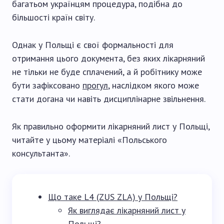
багатьом українцям процедура, подібна до
більшості країн світу.
Однак у Польщі є свої формальності для
отримання цього документа, без яких лікарняний
не тільки не буде сплачений, а й робітнику може
бути зафіксовано
прогул
, наслідком якого може
стати догана чи навіть дисциплінарне звільнення.
Як правильно оформити лікарняний лист у Польщі,
читайте у цьому матеріалі «Польського
консультанта».
Що таке L4 (ZUS ZLA) у Польщі?
Як виглядає лікарняний лист у
Польщі?