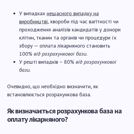
У випадках
нещасного випадку на
виробництві
, хвороби під час вагітності чи
проходження аналізів кандидатів у донори
клітин, тканин та органів чи процедури їх
збору — оплата лікарняного становить
100%
від розрахункової бази
.
У решті випадків – 80%
від розрахункової
бази
.
Очевидно, що необхідно визначити, як
встановлюється розрахункова база.
Як визначається розрахункова база на
оплату лікарняного?