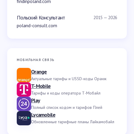
findinpoland.com
Польский Консультант
2015 — 2026
poland-consult.com
МОБИЛЬНАЯ СВЯЗЬ
Orange
Актуальные тарифы и USSD-коды Оранж
T-Mobile
Тарифы и коды оператора Т-Мобайл
Play
Полный список кодом и тарифов Плей
Lycamobile
Обновленные тарифные планы Лайкамобайл