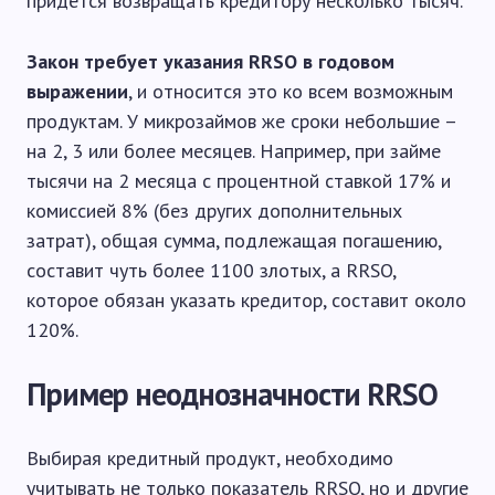
придется возвращать кредитору несколько тысяч.
Закон требует указания
RRSO в годовом
выражении
, и относится это ко всем возможным
продуктам. У микрозаймов же сроки небольшие –
на 2, 3 или более месяцев. Например, при займе
тысячи на 2 месяца с процентной ставкой 17% и
комиссией 8% (без других дополнительных
затрат), общая сумма, подлежащая погашению,
составит чуть более 1100 злотых, а RRSO,
которое обязан указать кредитор, составит около
120%.
Пример неоднозначности RRSO
Выбирая кредитный продукт, необходимо
учитывать не только показатель RRSO, но и другие