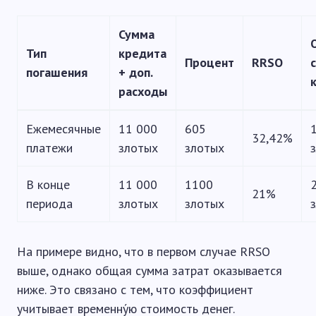
Сумма
Тип
кредита
Процент
RRSO
погашения
+ доп.
расходы
Ежемесячные
11 000
605
32,42%
платежи
злотых
злотых
В конце
11 000
1100
21%
периода
злотых
злотых
На примере видно, что в первом случае RRSO
выше, однако общая сумма затрат оказывается
ниже. Это связано с тем, что коэффициент
учитывает временну́ю стоимость денег.