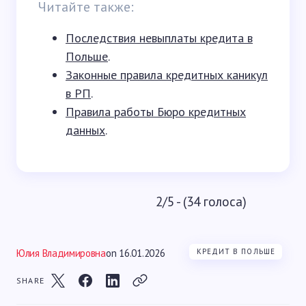
Читайте также:
Последствия невыплаты кредита в
Польше
.
Законные правила кредитных каникул
в РП
.
Правила работы Бюро кредитных
данных
.
2/5 - (34 голоса)
Юлия Владимировна
on
16.01.2026
КРЕДИТ В ПОЛЬШЕ
SHARE