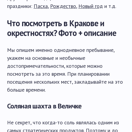
праздники:
Пасха
,
Рождество
,
Новый год
и т.д.
Что посмотреть в Кракове и
окрестностях? Фото + описание
Мы опишем именно однодневное пребывание,
укажем на основные и необычные
достопримечательности, которые можно
посмотреть за это время. При планировании
посещения нескольких мест, закладывайте на это
больше времени.
Соляная шахта в Величке
Не секрет, что когда-то соль являлась одним из
самых стратегических продуктов. Поэтому и до