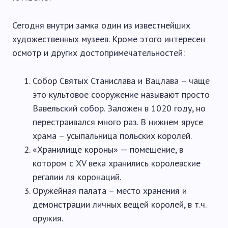
Сегодня внутри замка один из известнейших
художественных музеев. Кроме этого интересен
осмотр и других достопримечательностей:
Собор Святых Станислава и Вацлава – чаще
это культовое сооружение называют просто
Вавельский собор. Заложен в 1020 году, но
перестраивался много раз. В нижнем ярусе
храма – усыпальница польских королей.
«Хранилище короны» — помещение, в
котором с XV века хранились королевские
регалии ля коронаций.
Оружейная палата – место хранения и
демонстрации личных вещей королей, в т.ч.
оружия.