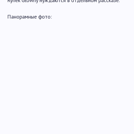
Rynek Główny нуждаются в отдельном рассказе.
Панорамные фото: