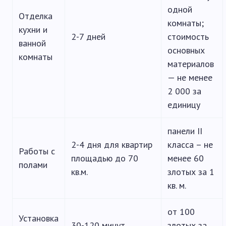
одной
Отделка
комнаты;
кухни и
2-7 дней
стоимость
ванной
основных
комнаты
материалов
— не менее
2 000 за
единицу
панели II
2-4 дня для квартир
класса – не
Работы с
площадью до 70
менее 60
полами
кв.м.
злотых за 1
кв. м.
от 100
Установка
30-120 минут
злотых за