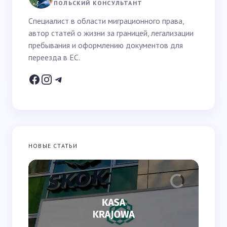
Ваше имя *
ПОЛЬСКИЙ КОНСУЛЬТАНТ
Специалист в области миграционного права,
автор статей о жизни за границей, легализации
Email *
пребывания и оформлению документов для
переезда в ЕС.
Ваш вопрос *
НОВЫЕ СТАТЬИ
Запомнить имя и email для следующих
комментариев
Отправить