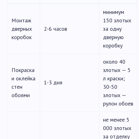
минимум
Монтаж
150 злотых
дверных
2-6 часов
за одну
коробок
дверную
коробку
около 40
Покраска
злотых — 5
и оклейка
л краски;
1-3 дня
стен
30-50
обоями
злотых —
рулон обоев
не менее 5
000 злотых
за отделку