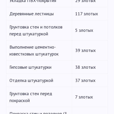
Укладка ПВХ-покрытия
29 злотых
Деревянные лестницы
117 злотых
Грунтовка стен и потолков
5 злотых
перед штукатуркой
Выполнение цементно-
39 злотых
известковых штукатурок
Гипсовые штукатурки
38 злотых
Отделка штукатуркой
37 злотых
Грунтовка стен перед
7 злотых
покраской
Покраска стен и потолков (3