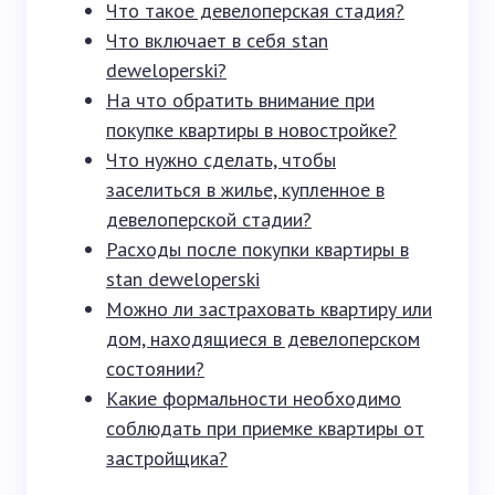
Что такое девелоперская стадия?
Что включает в себя stan
deweloperski?
На что обратить внимание при
покупке квартиры в новостройке?
Что нужно сделать, чтобы
заселиться в жилье, купленное в
девелоперской стадии?
Расходы после покупки квартиры в
stan deweloperski
Можно ли застраховать квартиру или
дом, находящиеся в девелоперском
состоянии?
Какие формальности необходимо
соблюдать при приемке квартиры от
застройщика?