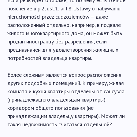
Если речь идет о гараже, то по нему есть точное
пояснение в p.2, ust.1, art.8 Ustawy o nabywaniu
nieruchomości przez cudzoziemców – даже
расположенный отдельно, например, в подвале
жилого многоквартирного дома, он может быть
продан иностранцу без разрешения, если
предназначен для удовлетворения жилищных
потребностей владельца квартиры.
Более сложным является вопрос расположения
других подсобных помещений. К примеру, жилая
комната и кухня квартиры отделены от сансузла
(принадлежащего владельцам квартиры)
коридором общего пользования (не
принадлежащим владельцу квартиры). Может ли
такая недвижимость считаться отдельной?