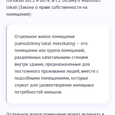
Согласно ust.2 и ust.4, art.2 Ustawy o własności
lokali (Закона о праве собственности на
помещения):
Отдельное жилое помещение
(samodzielny lokal mieszkalny) – это
помещение или группа помещений,
разделенных капитальными стенами
внутри здания, предназначенные для
постоянного проживания людей, вместе с
подсобными помещениями, которые
служат для удовлетворения жилищных
потребностей жильцов.
Отдельное жилое помещение может включать в