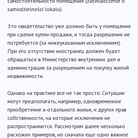
самостоятельности помещения (zaświadczenie o
samodzielności lokalu).
Это свидетельство уже должно быть у помещения
при сделке купли-продажи, и тогда разрешения не
потребуется (за нижеуказанным исключением).
При его отсутствии иностранец должен будет
обращаться в Министерство внутренних дел и
администрации за разрешением на покупку жилой
недвижимости.
Однако на практике все не так просто. Ситуации
могут предполагать, например, одновременное
приобретение и отдельного жилья, и других прав
собственности, на которые исключения не
распространяются. Рассмотрим далее несколько
расхожих примеров, но сначала еще одно важное