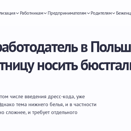
лизация
Работникам
Предпринимателям
Родителям
Беженц
аботодатель в Польш
тницу носить бюстгал
в том числе введения дресс-кода, уже
днако тема нижнего белья, и в частности
но сложнее, и требует отдельного