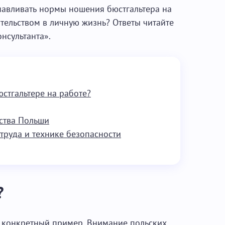
анавливать нормы ношения бюстгальтера на
ательством в личную жизнь? Ответы читайте
нсультанта».
юстгальтере на работе?
ства Польши
труда и технике безопасности
?
 конкретный пример. Внимание польских