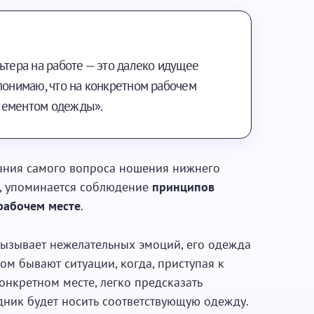
ьтера на работе — это далеко идущее
понимаю, что на конкретном рабочем
лементом одежды».
вания самого вопроса ношения нижнего
, упоминается соблюдение
принципов
рабочем месте
.
вызывает нежелательных эмоций, его одежда
ом бывают ситуации, когда, приступая к
онкретном месте, легко предсказать
дник будет носить соответствующую одежду.