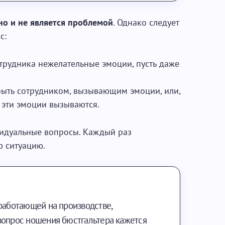
но и не является проблемой
. Однако следует
с:
трудника нежелательные эмоции, пусть даже
быть сотрудником, вызывающим эмоции, или,
 эти эмоции вызываются.
видуальные вопросы. Каждый раз
 ситуацию.
 работающей на производстве,
вопрос ношения бюстгальтера кажется