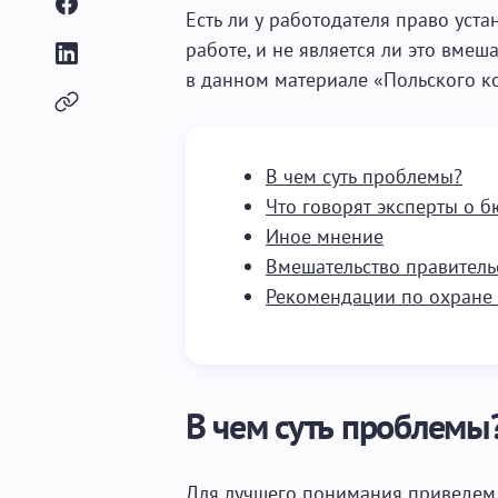
Есть ли у работодателя право уст
работе, и не является ли это вмеш
в данном материале «Польского ко
В чем суть проблемы?
Что говорят эксперты о б
Иное мнение
Вмешательство правитель
Рекомендации по охране 
В чем суть проблемы
Для лучшего понимания приведем