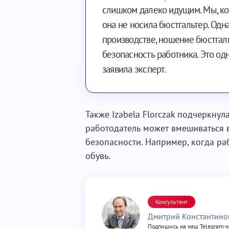
слишком далеко идущим. Мы, коне
она не носила бюстгальтер. Одна
производстве, ношение бюстгаль
безопасность работника. Это од
заявила эксперт.
Также Izabela Florczak подчеркнул
работодатель может вмешиваться 
безопасности. Например, когда р
обувь.
Консультант
Дмитрий Константино
Подпишись на наш Telegram-