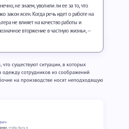
чно, не знаем, уволили ли ее за то, что
ко закон ясен. Когда речь идет о работе на
тера не влияет на качество работы и
нозначное вторжение в частную жизнь», —
а, что существуют ситуации, в которых
в одежду сотрудников из соображений
абочие на производстве носят неподходящую
вич
канал
, чтобы быть в