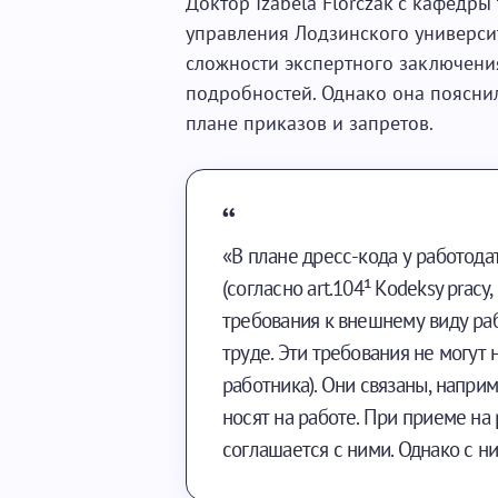
Доктор Izabela Florczak с кафедры
управления Лодзинского универси
сложности экспертного заключения
подробностей. Однако она пояснил
плане приказов и запретов.
«В плане дресс-кода у работод
(согласно art.104¹ Kodeksy prac
требования к внешнему виду ра
труде. Эти требования не могут
работника). Они связаны, напри
носят на работе. При приеме на 
соглашается с ними. Однако с 