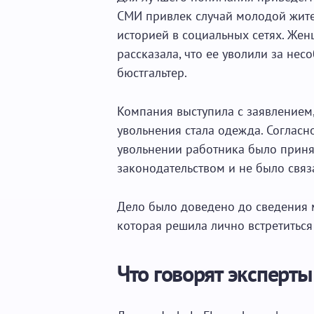
СМИ привлек случай молодой жите
историей в социальных сетях. Жен
рассказала, что ее уволили за не
бюстгальтер.
Компания выступила с заявлением,
увольнения стала одежда. Согласн
увольнении работника было принят
законодательством и не было связ
Дело было доведено до сведения 
которая решила лично встретиться
Что говорят эксперты