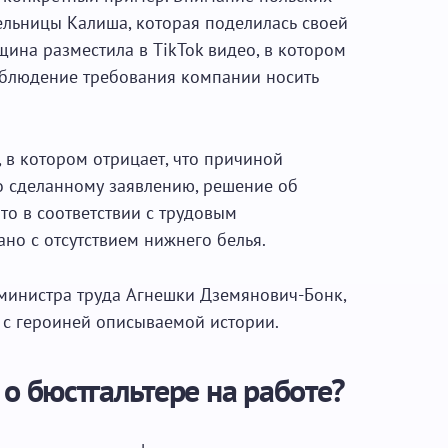
льницы Калиша, которая поделилась своей
щина разместила в TikTok видео, в котором
соблюдение требования компании носить
 в котором отрицает, что причиной
о сделанному заявлению, решение об
о в соответствии с трудовым
ано с отсутствием нижнего белья.
министра труда Агнешки Дземянович-Бонк,
 с героиней описываемой истории.
 о бюстгальтере на работе?