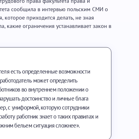
 трудового права факультета права и
тета сообщила в интервью польским СМИ о
, которое приходится делать, не зная
а, какие ограничения устанавливает закон в
ателя есть определенные возможности
y, работодатель может определить
ботников во внутреннем положении о
 нарушать достоинство и личные блага
мер, с униформой, которую сотрудники
работу работник знает о таких правилах и
нижним бельем ситуация сложнее».