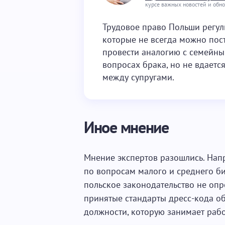
курсе важных новостей и обн
Трудовое право Польши регул
которые не всегда можно пос
провести аналогию с семейны
вопросах брака, но не вдает
между супругами.
Иное мнение
Мнение экспертов разошлись. Напр
по вопросам малого и среднего би
польское законодательство не опр
принятые стандарты дресс-кода о
должности, которую занимает рабо