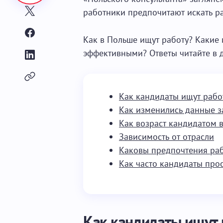
работники предпочитают искать р
Как в Польше ищут работу? Какие
эффективными? Ответы читайте в д
Как кандидаты ищут рабо
Как изменились данные з
Как возраст кандидатом 
Зависимость от отрасли
Каковы предпочтения ра
Как часто кандидаты про
Как кандидаты ищут 