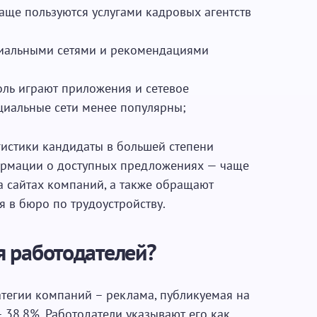
аще пользуются услугами кадровых агентств
циальными сетями и рекомендациями
ль играют приложения и сетевое
оциальные сети менее популярны;
гистики кандидаты в большей степени
рмации о доступных предложениях — чаще
а сайтах компаний, а также обращают
 в бюро по трудоустройству.
 работодателей?
атегии компаний – реклама, публикуемая на
– 38,8%. Работодатели указывают его как