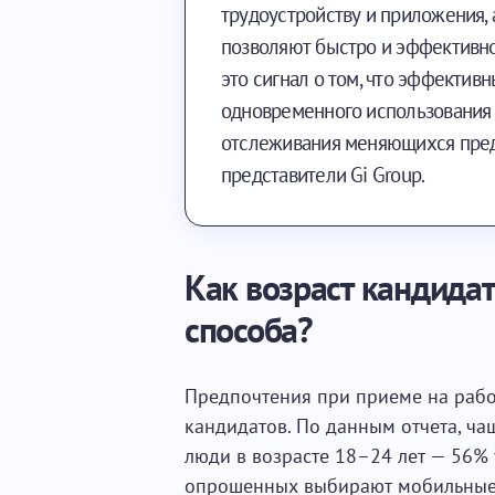
трудоустройству и приложения,
позволяют быстро и эффективно
это сигнал о том, что эффектив
одновременного использования
отслеживания меняющихся предп
представители Gi Group.
Как возраст кандида
способа?
Предпочтения при приеме на работ
кандидатов. По данным отчета, ч
люди в возрасте 18–24 лет — 56% 
опрошенных выбирают мобильные 