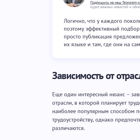
Подпишись на наш Telegram-
курсе важных новостей и обн
Логично, что у каждого поко
поэтому эффективный подбор 
просто публикация предложен
их языке и там, где они на са
Зависимость от отрас
Еще один интересный нюанс – зав
отрасли, в которой планирует труд
наиболее популярным способом по
трудоустройству, однако предпочт
различаются.