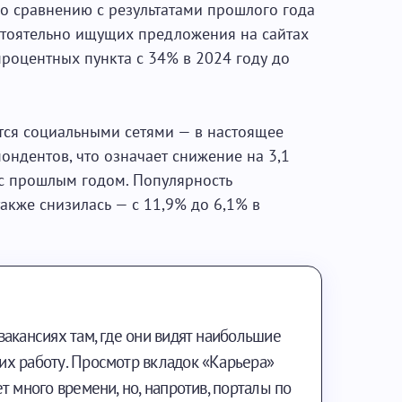
 сравнению с результатами прошлого года
стоятельно ищущих предложения на сайтах
процентных пункта с 34% в 2024 году до
тся социальными сетями — в настоящее
ндентов, что означает снижение на 3,1
с прошлым годом. Популярность
акже снизилась — с 11,9% до 6,1% в
акансиях там, где они видят наибольшие
х работу. Просмотр вкладок «Карьера»
т много времени, но, напротив, порталы по