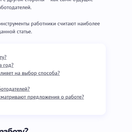
аботодателей.
 инструменты работники считают наиболее
анной статье.
ту?
а год?
влияет на выбор способа?
ботодателей?
сматривают предложения о работе?
работу?