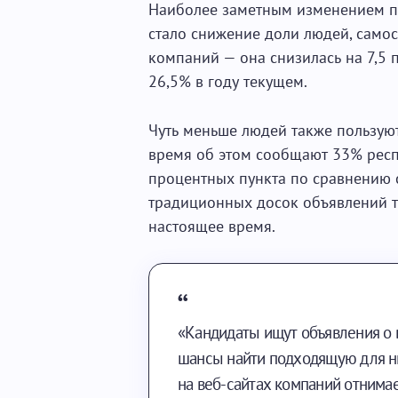
Наиболее заметным изменением по
стало снижение доли людей, само
компаний — она снизилась на 7,5 
26,5% в году текущем.
Чуть меньше людей также пользую
время об этом сообщают 33% респо
процентных пункта по сравнению 
традиционных досок объявлений т
настоящее время.
«Кандидаты ищут объявления о в
шансы найти подходящую для ни
на веб-сайтах компаний отнимае