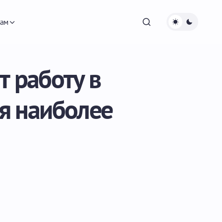
ам
т работу в
я наиболее