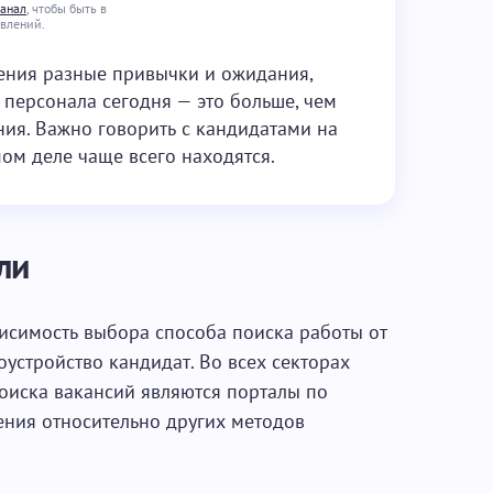
канал
, чтобы быть в
овлений.
ления разные привычки и ожидания,
персонала сегодня — это больше, чем
ия. Важно говорить с кандидатами на
мом деле чаще всего находятся.
ли
исимость выбора способа поиска работы от
оустройство кандидат. Во всех секторах
иска вакансий являются порталы по
ения относительно других методов