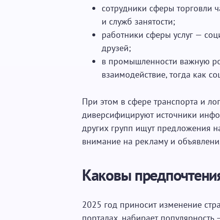
сотрудники сферы торговли ч
и служб занятости;
работники сферы услуг — со
друзей;
в промышленности важную ро
взаимодействие, тогда как с
При этом в сфере транспорта и ло
диверсифицируют источники инфо
других групп ищут предложения н
внимание на рекламу и объявления
Каковы предпочтения
2025 год приносит изменение стр
порталах, набирает популярность 