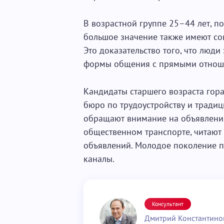
В возрастной группе 25–44 лет, п
большое значение также имеют соц
Это доказательство того, что люди
формы общения с прямыми отнош
Кандидаты старшего возраста гор
бюро по трудоустройству и тради
обращают внимание на объявления 
общественном транспорте, читают
объявлений. Молодое поколение п
каналы.
Консультант
Дмитрий Константино