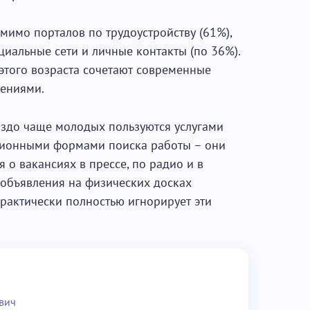
омимо порталов по трудоустройству (61%),
иальные сети и личные контакты (по 36%).
 этого возраста сочетают современные
ениями.
аздо чаще молодых пользуются услугами
ционными формами поиска работы – они
о вакансиях в прессе, по радио и в
 объявления на физических досках
рактически полностью игнорирует эти
вич