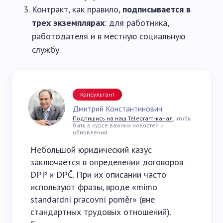
Контракт, как правило,
подписывается в
трех экземплярах
: для работника,
работодателя и в местную социальную
службу.
Консультант
Дмитрий Константинович
Подпишись на наш Telegram-канал
, чтобы
быть в курсе важных новостей и
обновлений.
Небольшой юридический казус
заключается в определении договоров
DPP и DPČ. При их описании часто
используют фразы, вроде «mimo
standardní pracovní poměr» (вне
стандартных трудовых отношений).