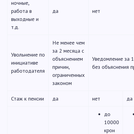
ночные,
работа в
да
нет
выходные и
т.д.
Не менее чем
за 2 месяца с
Увольнение по
объяснением
Уведомление за 
инициативе
причин,
без объяснения п
работодателя
ограниченных
законом
Стаж к пенсии
да
нет
да
до
10000
крон