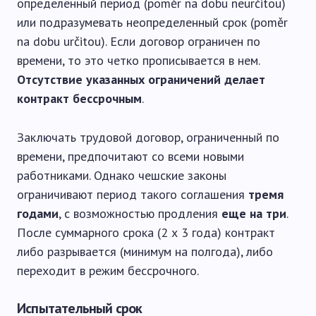
определенный период (poměr na dobu neurčitou)
или подразумевать неопределенный срок (poměr
na dobu určitou). Если договор ограничен по
времени, то это четко прописывается в нем.
Отсутствие указанных ограничений делает
контракт бессрочным
.
Заключать трудовой договор, ограниченный по
времени, предпочитают со всеми новыми
работниками. Однако чешские законы
ограничивают период такого соглашения
тремя
годами
, с возможностью продления
еще на три
.
После суммарного срока (2 х 3 года) контракт
либо разрывается (минимум на полгода), либо
переходит в режим бессрочного.
Испытательный срок