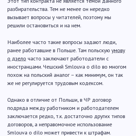
Этот тип контракта не является темой данного
разбирательства. Тем не менее он нередко
вызывает вопросы у читателей, поэтому мы
решили остановиться и на нем.
Наиболее часто такие вопросы задают люди,
ранее работавшие в Польше. Там польскую
умову
о дзело
часто заключают работодатели с
иностранцами. Чешский Smlouva o dílo во многом
похож на польский аналог – как минимум, он так
же не регулируется трудовым кодексом.
Однако в отличие от Польши, в ЧР договор
подряда между работником и работодателем
заключается редко, т.к. достаточно других типов
договоров, а неправомочное использование
Smlouva o dílo может привести к штрафам.