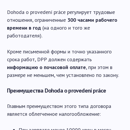
Dohoda o provedení práce регулирует трудовые
отношения, ограниченные
300 часами рабочего
времени в год
(на одного и того же
работодателя).
Кроме письменной формы и точно указанного
срока работ, DPP должен содержать
информацию о почасовой оплате
, при этом в
размере не меньшем, чем установлено по закону.
Преимущества Dohoda o provedení práce
Главным преимуществом этого типа договора
является облегченное налогообложение:
При зарплате менее 10000 крон в месяц,