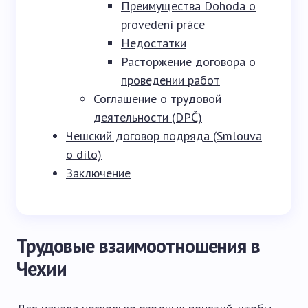
Преимущества Dohoda o
provedení práce
Недостатки
Расторжение договора о
проведении работ
Соглашение о трудовой
деятельности (DPČ)
Чешский договор подряда (Smlouva
o dílo)
Заключение
Трудовые взаимоотношения в
Чехии