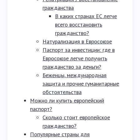
гражданства
В каких странах ЕС легче
всего восстановить
гражданство?
Натурализация в Евросоюзе
Паспорт за инвестиции: где в
Евросоюзе легче получить
гражданство за деньги?
Беженцы, международная
защита и прочие гуманитарные
обстоятельства
Можно ли купить европейский
паспорт?
Сколько стоит европейское
гражданство?
Популярные страны для