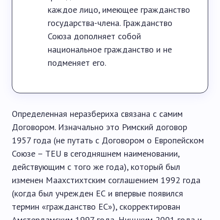
каждое лицо, имеющее гражданство
государства-члена. Гражданство
Союза дополняет собой
национальное гражданство и не
подменяет его.
Определенная неразбериха связана с самим
Договором. Изначально это Римский договор
1957 года (не путать с Договором о Европейском
Союзе – TEU в сегодняшнем наименовании,
действующим с того же года), который был
изменен Маахстихтским соглашением 1992 года
(когда был учрежден ЕС и впервые появился
термин «гражданство ЕС»), скорректирован
Амстердамским 1997 года, Ниццким 2001 года и