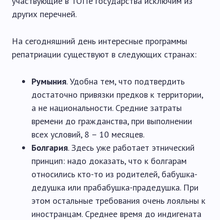
участвующие в ТОПе государства исключим из
других перечней.
На сегодняшний день интересные программы
репатриации существуют в следующих странах:
Румыния
. Удобна тем, что подтвердить
достаточно привязки предков к территории,
а не национальности. Средние затраты
времени до гражданства, при выполнении
всех условий, 8 – 10 месяцев.
Болгария
. Здесь уже работает этнический
принцип: надо доказать, что к болгарам
относились кто-то из родителей, бабушка-
дедушка или прабабушка-прадедушка. При
этом остальные требования очень лояльны к
иностранцам. Среднее время до индигената