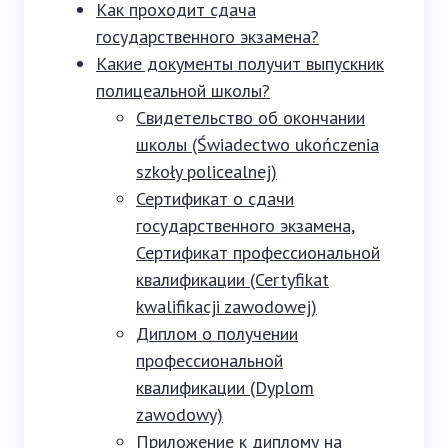
Как проходит сдача
государственного экзамена?
Какие документы получит выпускник
полицеальной школы?
Свидетельство об окончании
школы (Świadectwo ukończenia
szkoły policealnej)
Сертификат о сдачи
государственного экзамена,
Сертификат профессиональной
квалификации (Certyfikat
kwalifikacji zawodowej)
Диплом о получении
профессиональной
квалификации (Dyplom
zawodowy)
Приложение к диплому на