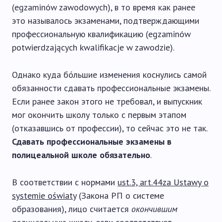
(egzaminów zawodowych), в то время как ранее
это называлось экзаменами, подтверждающими
профессиональную квалификацию (egzaminów
potwierdzających kwalifikacje w zawodzie).
Однако куда бо́льшие изменения коснулись самой
обязанности сдавать профессиональные экзамены.
Если ранее закон этого не требовал, и выпускник
мог окончить школу только с первым этапом
(отказавшись от профессии), то сейчас это не так.
Сдавать профессиональные экзамены в
полицеальной школе обязательно
.
В соответствии с нормами
ust.3, art.44za Ustawy o
systemie oświaty
(Закона РП о системе
образования), лицо считается
окончившим