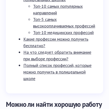
Топ-10 самых популярных
направлений
Топ-5 самых
высокооплачиваемых профессий
Топ-10 медицинских профессий
Какие профессии можно получить
бесплатно?
На что следует обратить внимание
при выборе профессии?
Полный список профессий, которые
можно получить в полицеальной
школе
Можно ли найти хорошую работу