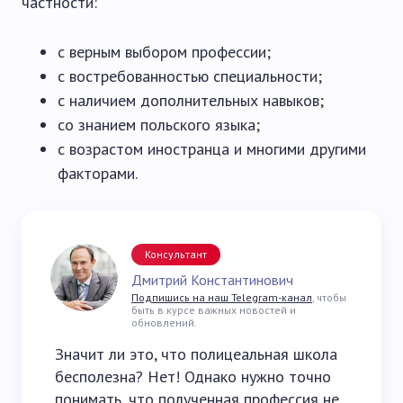
частности:
с верным выбором профессии;
с востребованностью специальности;
с наличием дополнительных навыков;
со знанием польского языка;
с возрастом иностранца и многими другими
факторами.
Консультант
Дмитрий Константинович
Подпишись на наш Telegram-канал
, чтобы
быть в курсе важных новостей и
обновлений.
Значит ли это, что полицеальная школа
бесполезна? Нет! Однако нужно точно
понимать, что полученная профессия не