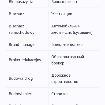
Biomasażysta
Биомассажист
Blacharz
Жестянщик
Blacharz
Автомобильный
samochodowy
жестянщик (кузовщик)
Brand manager
Бренд-менеджер
Образовательный
Broker edukacyjny
брокер
Дорожное
Budowa dróg
строительство
Budowlaniec
Строитель