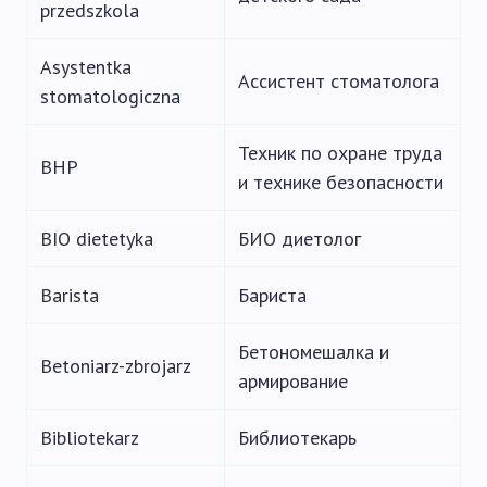
przedszkola
Asystentka
Ассистент стоматолога
stomatologiczna
Техник по охране труда
BHP
и технике безопасности
BIO dietetyka
БИО диетолог
Barista
Бариста
Бетономешалка и
Betoniarz-zbrojarz
армирование
Bibliotekarz
Библиотекарь