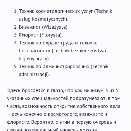
Техник косметологических услуг (Technik
usług kosmetycznych).
Визажист (Wizażysta).
Флорист (Florysta).
Техник по охране труда и технике
безопасности (Technik bezpieczeństwa i
higieny pracy).
Техник по администрированию (Technik
administracji).
Здесь бросается в глаза, что как минимум 3 из 5
указанных специальностей подразумевают, в том
числе, возможность открытия собственного дела
– речь конечно о
косметологе
, визажисте и
флористе. Вероятно, с этим в первую очередь и
связан потенциальный уровень дохода.