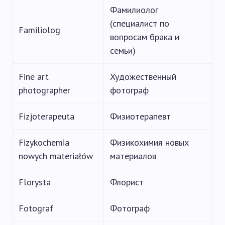
Фамилиолог
(специалист по
Familiolog
вопросам брака и
семьи)
Fine art
Художественный
photographer
фотограф
Fizjoterapeuta
Физиотерапевт
Fizykochemia
Физикохимия новых
nowych materiałów
материалов
Florysta
Флорист
Fotograf
Фотограф