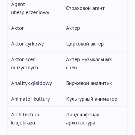
Agent
Страховой агент
ubezpieczeniowy
Aktor
Актер
Aktor cyrkowy
Цирковой актер
Aktor scen
Актер музыкальных
muzycznych
сцен
Analityk giełdowy
Биржевой аналитик
Animator kultury
Культурный аниматор
Architektura
Ландшафтная
krajobrazu
архитектура