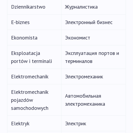
Dziennikarstwo
Журналистика
E-biznes
Электронный бизнес
Ekonomista
Экономист
Eksploatacja
Эксплуатация портов и
portów i terminali
терминалов
Elektromechanik
Электромеханик
Elektromechanik
Автомобильная
pojazdów
электромеханика
samochodowych
Elektryk
Электрик