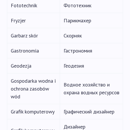
Fototechnik
Фототехник
Fryzjer
Парикмахер
Garbarz skór
Скорняк
Gastronomia
Гастрономия
Geodezja
Геодезия
Gospodarka wodna i
Водное хозяйство и
ochrona zasobów
охрана водных ресурсов
wód
Grafik komputerowy
Графический дизайнер
Дизайнер