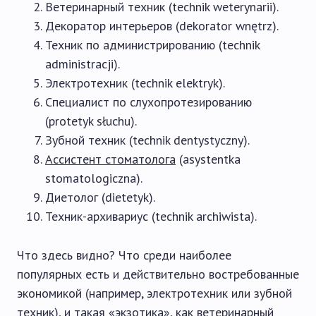
Ветеринарный техник (technik weterynarii).
Декоратор интерьеров (dekorator wnętrz).
Техник по администрированию (technik
administracji).
Электротехник (technik elektryk).
Специалист по слухопротезированию
(protetyk słuchu).
Зубной техник (technik dentystyczny).
Ассистент стоматолога
(asystentka
stomatologiczna).
Диетолог (dietetyk).
Техник-архивариус (technik archiwista).
Что здесь видно? Что среди наиболее
популярных есть и действительно востребованные
экономикой (например, электротехник или зубной
техник), и такая «экзотика», как ветеринарный