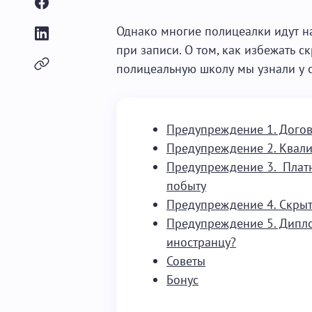
Однако многие полицеалки идут н
при записи. О том, как избежать с
полицеальную школу мы узнали у 
Предупреждение 1. Дого
Предупреждение 2. Квал
Предупреждение 3. Платно
побыту
Предупреждение 4. Скры
Предупреждение 5. Диплом
иностранцу?
Советы
Бонус