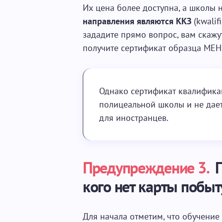
Их цена более доступна, а школы н
направления являются ККЗ
(kwalif
зададите прямо вопрос, вам скажу
получите сертификат образца МЕН
Однако сертификат квалифика
полицеальной школы и не дае
для иностранцев.
Предупреждение 3.
П
кого нет карты побыт
Для начала отметим, что обучени