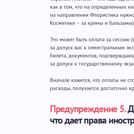
как в том, что на определенных н
на направлении Флористика нужно 
Косметике – за кремы и бальзамы),
Это может быть оплата за сессию 
за допуск вас к семестральным эк
билета, документов, подтверждающи
за допуск к государственному экза
Вначале кажется, что оплаты не ст
расходы, получается достаточно к
Предупреждение 5.
Д
что дает права иност