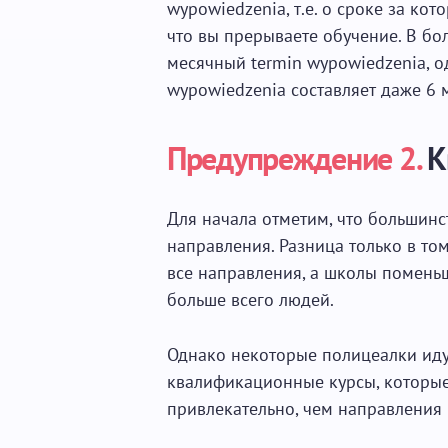
wypowiedzenia, т.е. о сроке за ко
что вы прерываете обучение. В бо
месячный termin wypowiedzenia, о
wypowiedzenia составляет даже 6 
Предупреждение 2.
К
Для начала отметим, что большин
направления. Разница только в том
все направления, а школы поменьш
больше всего людей.
Однако некоторые полицеалки иду
квалификационные курсы, которые
привлекательно, чем направления