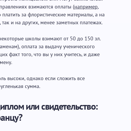
аправлениях взимаются оплаты (
например
,
платить за флористические материалы, а на
 так и на других, менее заметных платежах.
(некоторые школы взимают от 50 до 150 зл.
заменам), оплата за выдачу ученического
х факт того, что вы у них учитесь, и даже
мену.
оль высоки, однако если сложить все
ругленькая сумма.
иплом или свидетельство:
ранцу?