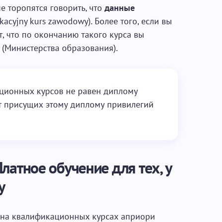
е торопятся говорить, что
данные
ikacyjny kurs zawodowy). Более того, если вы
т, что по окончанию такого курса вы
 (Министерства образования).
ционных курсов не равен диплому
т присущих этому диплому привилегий
латное обучение для тех, у
у
е на квалификационных курсах априори