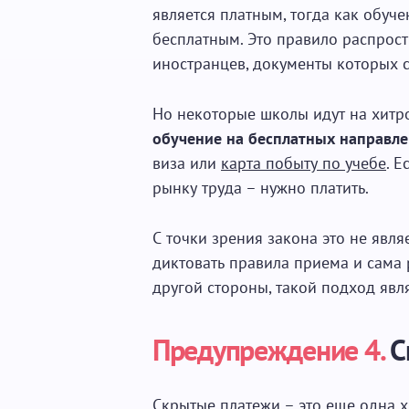
является платным, тогда как обуч
бесплатным. Это правило распростр
иностранцев, документы которых 
Но некоторые школы идут на хитр
обучение на бесплатных направл
виза или
карта побыту по учебе
. Е
рынку труда – нужно платить.
С точки зрения закона это не явл
диктовать правила приема и сама р
другой стороны, такой подход явл
Предупреждение 4.
С
Скрытые платежи – это еще одна х