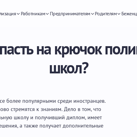
лизация
Работникам
Предпринимателям
Родителям
Беженц
опасть на крючок пол
школ?
се более популярными среди иностранцев.
ово стремятся к знаниям. Дело в том, что
ьную школу и получивший диплом, имеет
ешения, а также получает дополнительные