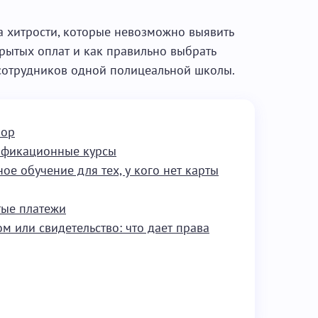
а хитрости, которые невозможно выявить
крытых оплат и как правильно выбрать
сотрудников одной полицеальной школы.
вор
ификационные курсы
е обучение для тех, у кого нет карты
тые платежи
 или свидетельство: что дает права