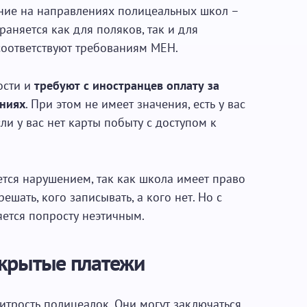
ение на направлениях полицеальных школ –
аняется как для поляков, так и для
соответствуют требованиям МЕН.
ости и
требуют с иностранцев оплату за
ениях
. При этом не имеет значения, есть у вас
сли у вас нет карты побыту с доступом к
яется нарушением, так как школа имеет право
ешать, кого записывать, а кого нет. Но с
яется попросту неэтичным.
крытые платежи
итрость полицеалок. Они могут заключаться