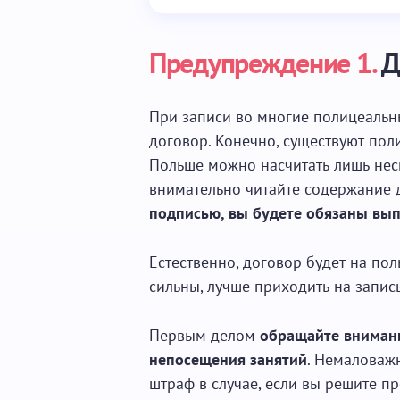
Предупреждение 1.
Д
При записи во многие полицеальн
договор. Конечно, существуют пол
Польше можно насчитать лишь неск
внимательно читайте содержание д
подписью, вы будете обязаны вып
Естественно, договор будет на пол
сильны, лучше приходить на запись 
Первым делом
обращайте внимани
непосещения занятий
. Немаловажн
штраф в случае, если вы решите пр