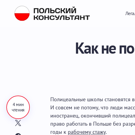
Лега
Как не п
Полицеальные школы становятся в
4 мин
И совсем не потому, что люди масс
чтения
иностранец, окончивший полицеал
право работать в Польше без разр
годы к
рабочему стажу
.