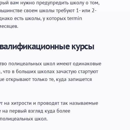
торый вам нужно предупредить школу о том,
льшинстве своем школы требуют 1- или 2-
днако есть школы, у которых termin
месяцев.
валификационные курсы
ство полицеальных школ имеют одинаковые
, что в больших школах зачастую стартуют
е открывают только те, куда запишется
т на хитрости и проводят так называемые
 на первый взгляд куда более
 полицеальных школ.