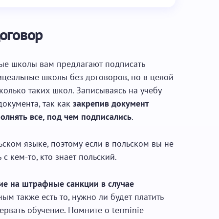
оговор
ые школы вам предлагают подписать
ицеальные школы без договоров, но в целой
олько таких школ. Записываясь на учебу
окумента, так как
закрепив документ
олнять все, под чем подписались
.
ьском языке, поэтому если в польском вы не
с кем-то, кто знает польский.
е на штрафные санкции в случае
ым также есть то, нужно ли будет платить
ервать обучение. Помните о terminie