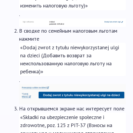
изменить налоговую льготу)»
.
В сводке по семейным налоговым льготам
нажмите
«Dodaj zwrot z tytułu niewykorzystanej ulgi
na dzieci (Добавить возврат за
неиспользованную налоговую льготу на
ребенка)»
.
На открывшемся экране нас интересует поле
«Składki na ubezpieczenie społeczne i
zdrowotne, poz. 125 z PIT-37 (Взносы на