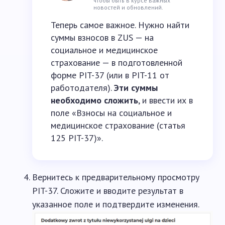
чтобы быть в курсе важных
новостей и обновлений.
Теперь самое важное. Нужно найти
суммы взносов в ZUS — на
социальное и медицинское
страхование — в подготовленной
форме PIT-37 (или в PIT-11 от
работодателя).
Эти суммы
необходимо сложить
, и ввести их в
поле «Взносы на социальное и
медицинское страхование (статья
125 PIT-37)».
Вернитесь к предварительному просмотру
PIT-37. Сложите и вводите результат в
указанное поле и подтвердите изменения.