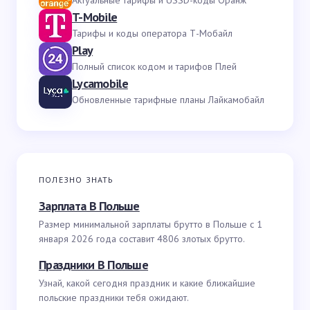
Актуальные тарифы и USSD-коды Оранж
T-Mobile
Тарифы и коды оператора Т-Мобайл
Play
Полный список кодом и тарифов Плей
Lycamobile
Обновленные тарифные планы Лайкамобайл
ПОЛЕЗНО ЗНАТЬ
Зарплата В Польше
Размер минимальной зарплаты брутто в Польше с 1
января 2026 года составит 4806 злотых брутто.
Праздники В Польше
Узнай, какой сегодня праздник и какие ближайшие
польские праздники тебя ожидают.