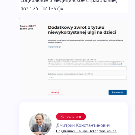
социальное и медицинское страхование,
поз.125 ПИТ-37)»
.
Консультант
Дмитрий Константинович
Подпишись на наш Telegram-канал
,