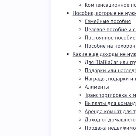
Компенсационное п
Пособия, которые не нуж
Семейные пособия
Целевое пособие и 
Постоянное пособие
Пособие на похоро
Какие еще доходы не нужн
Для BlaBlaCar или г
Подарки или наследс
Награды, подарки и 
Алименты
Транспортировка к м
Выплаты для коман
Аренда комнат для т
Доход от домашнего
Продажа недвижимо