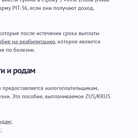
рму PIT-36, если они получают доход,
 которые после истечения срока выплаты
обие на реабилитацию
, которое является
я по болезни.
ти и родам
 предоставляется налогоплательщикам,
зни. Это пособие, выплачиваемое ZUS/KRUS
одам
;
;