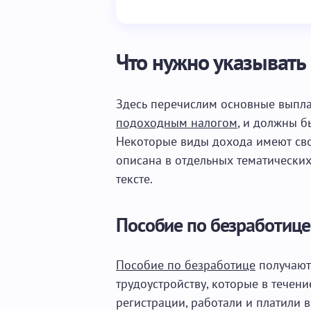
Что нужно указывать
Здесь перечислим основные выплат
подоходным налогом
, и должны б
Некоторые виды дохода имеют сво
описана в отдельных тематических
тексте.
Пособие по безработице
Пособие по безработице
получают
трудоустройству, которые в течен
регистрации, работали и платили 