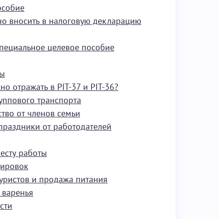
особие
но вносить в налоговую декларацию
специальное целевое пособие
ны
о отражать в PIT-37 и PIT-36?
руппового транспорта
тво от членов семьи
праздники от работодателей
есту работы
дировок
уристов и продажа питания
 варенья
сти