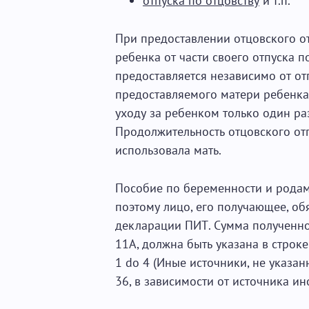
отпуска по отцовству
и т.п.
При предоставлении отцовского от
ребенка от части своего отпуска 
предоставляется независимо от от
предоставляемого матери ребенка.
уходу за ребенком только один ра
Продолжительность отцовского отпу
использовала мать.
Пособие по беременности и родам
поэтому лицо, его получающее, об
декларации ПИТ. Сумма полученно
11A, должна быть указана в строке
1 do 4 (Иные источники, не указан
36, в зависимости от источника ин