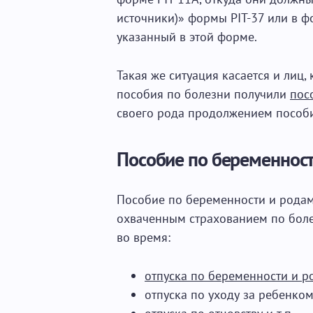
источники)» формы PIT-37 или в фо
указанный в этой форме.
Такая же ситуация касается и лиц,
пособия по болезни получили
пос
своего рода продолжением пособи
Пособие по беременнос
Пособие по беременности и родам
охваченным страхованием по боле
во время:
отпуска по беременности и р
отпуска по уходу за ребенком