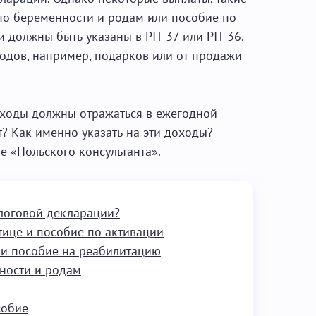
 по беременности и родам или пособие по
 должны быть указаны в PIT-37 или PIT-36.
ходов, например, подарков или от продажи
доходы должны отражаться в ежегодной
т? Как именно указать на эти доходы?
е «Польского консультанта».
алоговой декларации?
тице и пособие по активации
 и пособие на реабилитацию
ности и родам
собие