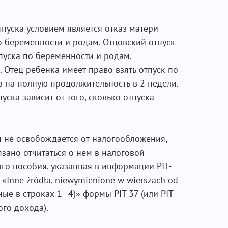
пуска условием является отказ матери
по беременности и родам. Отцовский отпуск
пуска по беременности и родам,
 Отец ребенка имеет право взять отпуск по
з на полную продолжительность в 2 недели.
ска зависит от того, сколько отпуска
 не освобождается от налогообложения,
язано отчитаться о нем в налоговой
го пособия, указанная в информации PIT-
 «Inne źródła, niewymienione w wierszach od
ные в строках 1–4)» формы PIT-37 (или PIT-
ого дохода).