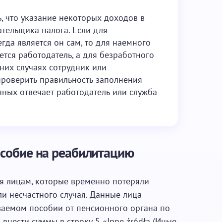
, что указание некоторых доходов в
тельщика налога. Если для
да является он сам, то для наемного
тся работодатель, а для безработного
них случаях сотрудник или
роверить правильность заполнения
нных отвечает работодатель или служба
особие на реабилитацию
я лицам, которые временно потеряли
ли несчастного случая. Данные лица
аемом пособии от пенсионного органа по
внести суммы в строку 5 «Inne źródła (Иные