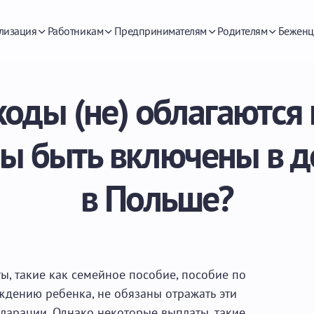
лизация
Работникам
Предпринимателям
Родителям
Беженц
оды (не) облагаются
ны быть включены в 
в Польше?
ы, такие как семейное пособие, пособие по
ждению ребенка, не обязаны отражать эти
ларации. Однако некоторые выплаты, такие