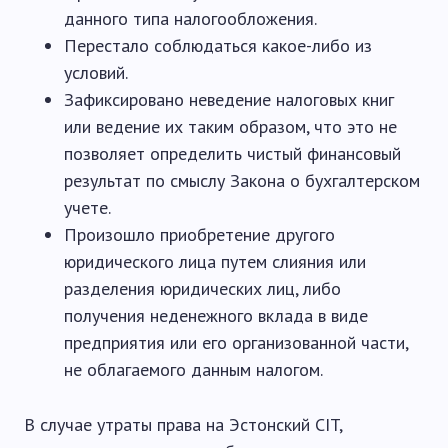
данного типа налогообложения.
Перестало соблюдаться какое-либо из
условий.
Зафиксировано неведение налоговых книг
или ведение их таким образом, что это не
позволяет определить чистый финансовый
результат по смыслу Закона о бухгалтерском
учете.
Произошло приобретение другого
юридического лица путем слияния или
разделения юридических лиц, либо
получения неденежного вклада в виде
предприятия или его организованной части,
не облагаемого данным налогом.
В случае утраты права на Эстонский CIT,