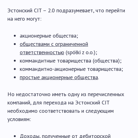
Эстонский CIT – 2.0 подразумевает, что перейти
на него могут:
акционерные общества;
обществами с ограниченной
ответственностью
(spółki z o.o.);
коммандитные товарищества (общества);
коммандитно-акционерные товарищества;
простые акционерные общества
.
Но недостаточно иметь одну из перечисленных
компаний, для перехода на Эстонский CIT
необходимо соответствовать и следующим
условиям:
Доходы, полученные от дебиторской