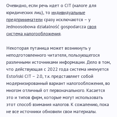
Очевидно, если речь идет о CIT (налоге для
юридических лиц), то
индивидуальные
предприниматели
сразу исключаются – у
Jednoosobowa działalność gospodarcza
своя
система налогообложения
.
Некоторая путаница может возникнуть у
неподготовленного читателя, пользующегося
различными источниками информации. Дело в том,
что действующая с 2022 года система именуется
Estoński CIT – 2.0, т.к. представляет собой
модернизированный вариант налогообложения, во
многом отличный от первоначального. Касается
это и типов фирм, которые могут использовать
этот способ взимания налогов. К сожалению, пока
не все источники обновили свои материалы.