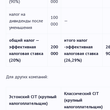
(90%)
000
налог на
100
дивиденды после
—
000
уменьшения
общий налог —
итого налог
эффективная
200
-эффективная
2
налоговая ставка
000
налоговая ставка
9
(20%)
(26,29%)
Для других компаний:
Классический CIT
Эстонский CIT (крупный
(крупный
налогоплательщик)
налогоплательщик)