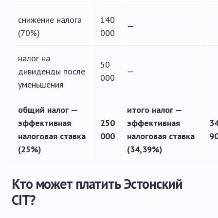
снижение налога
140
—
(70%)
000
налог на
50
дивиденды после
—
000
уменьшения
общий налог —
итого налог —
эффективная
250
эффективная
3
налоговая ставка
000
налоговая ставка
9
(25%)
(34,39%)
Кто может платить Эстонский
CIT?