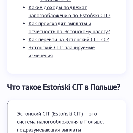
Какие доходы подлежат
налогообложению по Estoński CIT?
Как происходят выплаты и
отчетность по Эстонскому налогу?
Как перейти на Эстонский CIT 2.0?
Эстонский CIT: планируемые
изменения
Что такое Estoński CIT в Польше?
Эстонский CIT (Estoński CIT) – это
система налогообложения в Польше,
подразумевающая выплаты