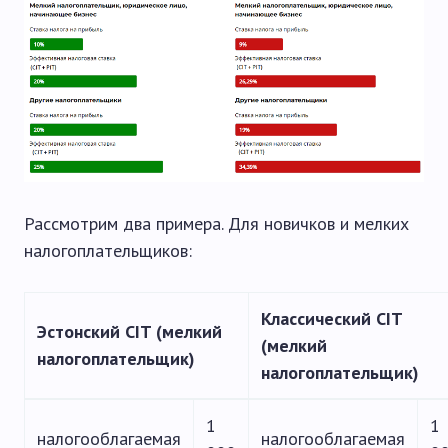
Рассмотрим два примера. Для новичков и мелких
налогоплательщиков:
Классический CIT
Эстонский CIT (мелкий
(мелкий
налогоплательщик)
налогоплательщик)
1
1
налогооблагаемая
налогооблагаемая