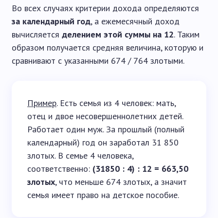
Во всех случаях критерии дохода определяются
за календарный год
, а ежемесячный доход
вычисляется
делением этой суммы на 12
. Таким
образом получается средняя величина, которую и
сравнивают с указанными 674 / 764 злотыми.
Пример
. Есть семья из 4 человек: мать,
отец и двое несовершеннолетних детей.
Работает один муж. За прошлый (полный
календарный) год он заработал 31 850
злотых. В семье 4 человека,
соответственно:
(31850 : 4) : 12 = 663,50
злотых
, что меньше 674 злотых, а значит
семья имеет право на детское пособие.