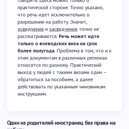
говорить здесь можно только о
практической стороне. Точно указано,
что речь идет исключительно о
разрешении на работу. Значит,
освядчения
и
засвядчения
точно не
рассматриваются.
Речь может идти
только о воеводских виза на срок
более полугода
. Проблема в том, что и к
этим документам в различных регионах
относятся по-разному. Практический
выход у людей с такими визами один –
обратиться за пособием, а далее
действовать по указанным чиновникам
инструкциям.
Один из родителей иностранец без права на