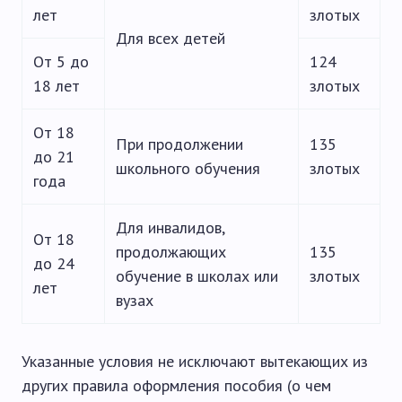
лет
злотых
Для всех детей
От 5 до
124
18 лет
злотых
От 18
При продолжении
135
до 21
школьного обучения
злотых
года
Для инвалидов,
От 18
продолжающих
135
до 24
обучение в школах или
злотых
лет
вузах
Указанные условия не исключают вытекающих из
других правила оформления пособия (о чем