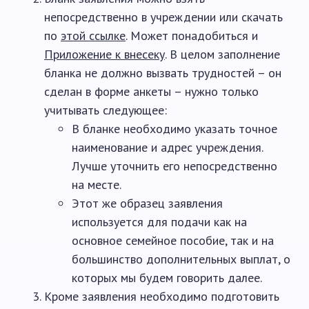
непосредственно в учреждении или скачать
по
этой ссылке
. Может понадобиться и
Приложение к внесеку
. В целом заполнение
бланка не должно вызвать трудностей – он
сделан в форме анкеты – нужно только
учитывать следующее:
В бланке необходимо указать точное
наименование и адрес учреждения.
Лучше уточнить его непосредственно
на месте.
Этот же образец заявления
используется для подачи как на
основное семейное пособие, так и на
большинство дополнительных выплат, о
которых мы будем говорить далее.
Кроме заявления необходимо подготовить