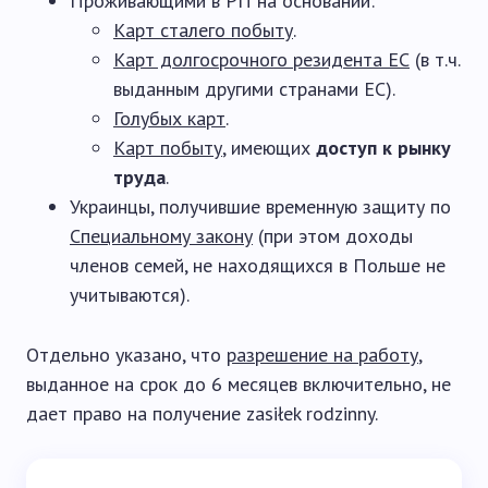
Проживающими в РП на основании:
Карт сталего побыту
.
Карт долгосрочного резидента ЕС
(в т.ч.
выданным другими странами ЕС).
Голубых карт
.
Карт побыту
, имеющих
доступ к рынку
труда
.
Украинцы, получившие временную защиту по
Специальному закону
(при этом доходы
членов семей, не находящихся в Польше не
учитываются).
Отдельно указано, что
разрешение на работу
,
выданное на срок до 6 месяцев включительно, не
дает право на получение zasiłek rodzinny.