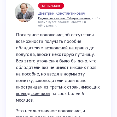
Консультант
Дмитрий Константинович
Подпишись на наш Telegram-канал
, чтобы
быть в курсе важных новостей и
обновлений.
Последнее положение, об отсутствии
возможности получать пособие
обладателям
зезволений на працю
до
полугода, вносит некоторую путаницу.
Без этого уточнения было бы ясно, что
обладатели виз не имеют никаких прав
на пособие, но введя в нормы эту
пометку, законодатели дали шанс
иностранцам из третьих стран, имеющих
воеводские визы
на срок более 6
месяцев.
Это неоднозначное положение, и