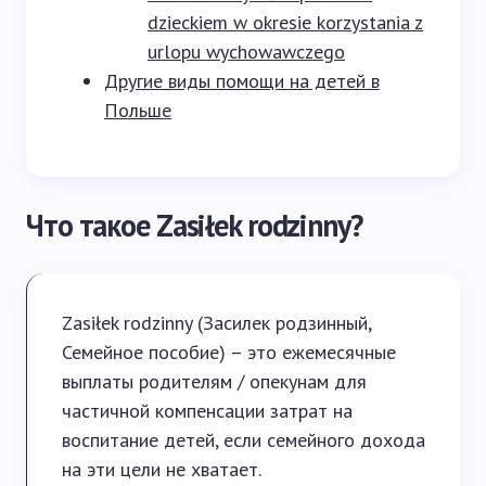
dzieckiem w okresie korzystania z
urlopu wychowawczego
Другие виды помощи на детей в
Польше
Что такое Zasiłek rodzinny?
Zasiłek rodzinny (Засилек родзинный,
Семейное пособие) – это ежемесячные
выплаты родителям / опекунам для
частичной компенсации затрат на
воспитание детей, если семейного дохода
на эти цели не хватает.