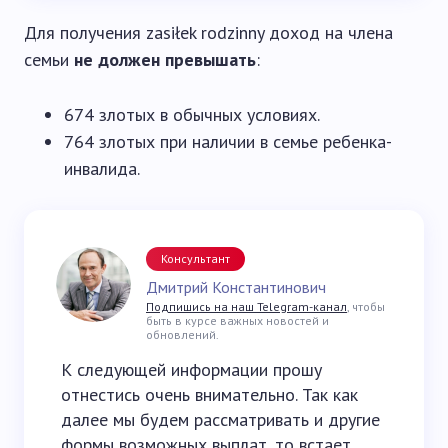
Для получения zasiłek rodzinny доход на члена
семьи
не должен превышать
:
674 злотых в обычных условиях.
764 злотых при наличии в семье ребенка-
инвалида.
Консультант
Дмитрий Константинович
Подпишись на наш Telegram-канал
, чтобы
быть в курсе важных новостей и
обновлений.
К следующей информации прошу
отнестись очень внимательно. Так как
далее мы будем рассматривать и другие
формы возможных выплат, то встает