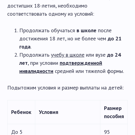
достигших 18-летия, необходимо
соответствовать одному из условий:
Продолжать обучаться
в школе
после
достижения 18 лет, но не более чем
до 21
года
.
Продолжать
учебу в школе
или вузе
до 24
лет
, при условии
подтвержденной
инвалидности
средней или тяжелой формы.
Подытожим условия и размер выплаты на детей:
Размер
Ребенок
Условия
пособия
До 5
95