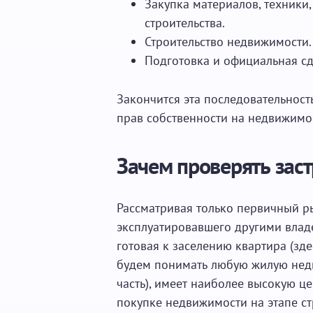
Закупка материалов, техники
строительства.
Строительство недвижимости.
Подготовка и официальная сд
Закончится эта последовательность
прав собственности на недвижимо
Зачем проверять зас
Рассматривая только первичный р
эксплуатировавшего другими владе
готовая к заселению квартира (зд
будем понимать любую жилую недв
часть), имеет наиболее высокую ц
покупке недвижимости на этапе стр