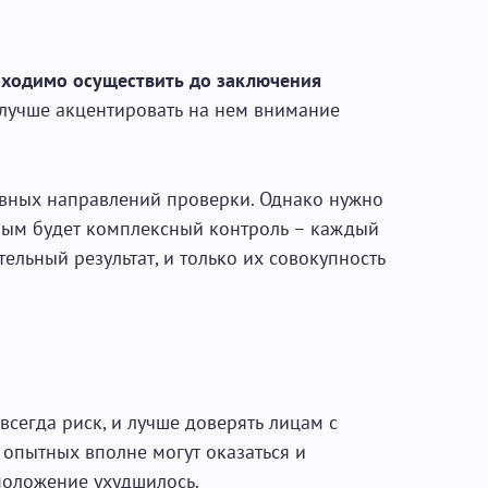
бходимо осуществить до заключения
о лучше акцентировать на нем внимание
вных направлений проверки. Однако нужно
ным будет комплексный контроль – каждый
ельный результат, и только их совокупность
всегда риск, и лучше доверять лицам с
 опытных вполне могут оказаться и
положение ухудшилось.