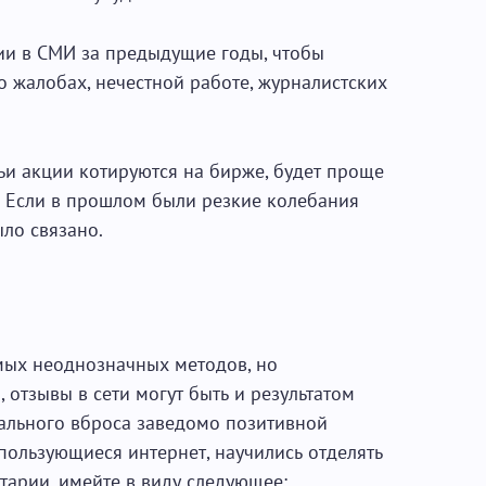
ии в СМИ за предыдущие годы, чтобы
 жалобах, нечестной работе, журналистских
ьи акции котируются на бирже, будет проще
. Если в прошлом были резкие колебания
ыло связано.
амых неоднозначных методов, но
, отзывы в сети могут быть и результатом
ального вброса заведомо позитивной
пользующиеся интернет, научились отделять
тарии, имейте в виду следующее: