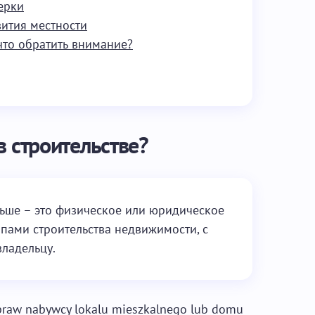
ерки
ития местности
что обратить внимание?
в строительстве?
льше – это физическое или юридическое
пами строительства недвижимости, с
ладельцу.
praw nabywcy lokalu mieszkalnego lub domu