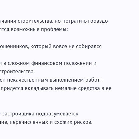
чания строительства, но потратить гораздо
аятся возможные проблемы:
ошенников, который вовсе не собирался
я в сложном финансовом положении и
строительства.
тен некачественным выполнением работ –
 придется вкладывать немалые средства в ее
е застройщика подразумевается
ие, перечисленных и схожих рисков.