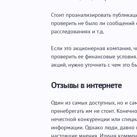
Стоит проанализировать публикац
проверить не было ли сообщений о
расследованиях и т.д.
Если это акционерная компания, ч
проверить ее финансовые условия
акций, нужно уточнить с чем это б
Отзывы в интернете
Один из самых доступных, но и с
пренебрегать им не стоит. Конечно
нечестной конкуренции или специ
информации. Однако люди, давно 
настоящие мнения. Изучая коммен