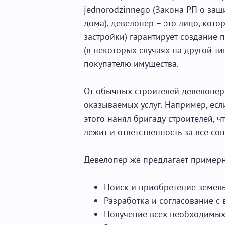
jednorodzinnego (Закона РП о защ
дома), девелопер – это лицо, кот
застройки) гарантирует создание 
(в некоторых случаях на другой т
покупателю имущества.
От обычных строителей девелопер
оказываемых услуг. Например, есл
этого нанял бригаду строителей, ч
лежит и ответственность за все с
Девелопер же предлагает примерн
Поиск и приобретение земельн
Разработка и согласование с
Получение всех необходимых