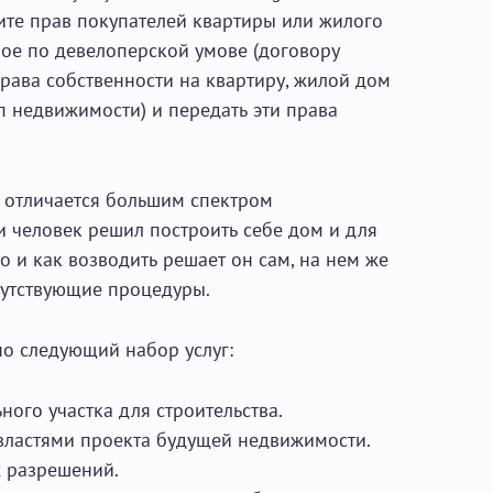
ите прав покупателей квартиры или жилого
орое по девелоперской умове (договору
права собственности на квартиру, жилой дом
ип недвижимости) и передать эти права
 отличается большим спектром
и человек решил построить себе дом и для
то и как возводить решает он сам, на нем же
опутствующие процедуры.
о следующий набор услуг:
ого участка для строительства.
 властями проекта будущей недвижимости.
 разрешений.