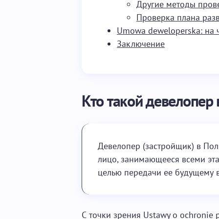
Другие методы пров
Проверка плана разв
Umowa deweloperska: на 
Заключение
Кто такой девелопер 
Девелопер (застройщик) в По
лицо, занимающееся всеми эта
целью передачи ее будущему в
С точки зрения Ustawy o ochronie 