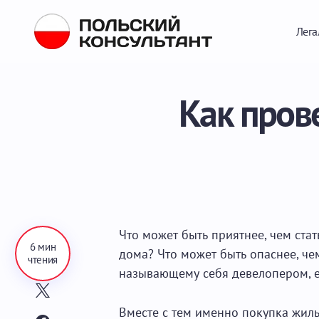
Лега
Как пров
Что может быть приятнее, чем ста
6 мин
дома? Что может быть опаснее, ч
чтения
называющему себя девелопером, 
Вместе с тем именно покупка жил