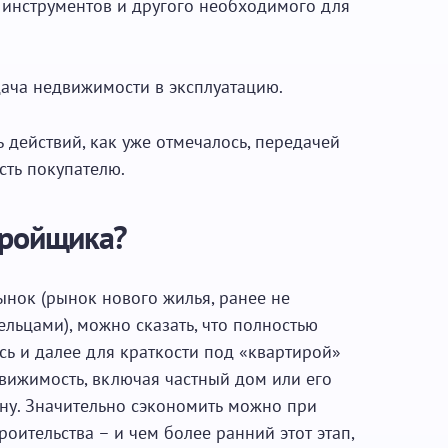
, инструментов и другого необходимого для
ача недвижимости в эксплуатацию.
 действий, как уже отмечалось, передачей
сть покупателю.
тройщика?
ынок (рынок нового жилья, ранее не
льцами), можно сказать, что полностью
есь и далее для краткости под «квартирой»
ижимость, включая частный дом или его
ену. Значительно сэкономить можно при
оительства – и чем более ранний этот этап,