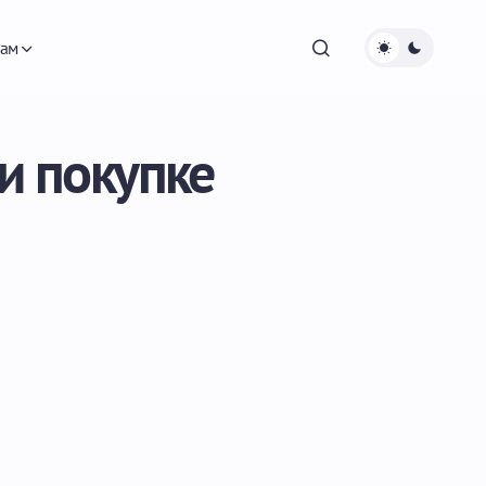
ам
и покупке