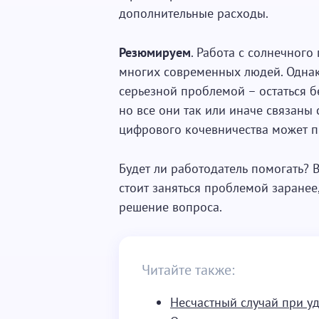
дополнительные расходы.
Резюмируем
. Работа с солнечног
многих современных людей. Однако
серьезной проблемой – остаться б
но все они так или иначе связаны
цифрового кочевничества может п
Будет ли работодатель помогать?
стоит заняться проблемой заранее
решение вопроса.
Читайте также:
Несчастный случай при у