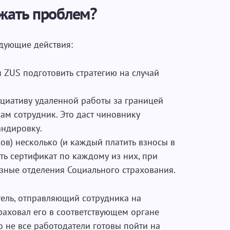
ежать проблем?
дующие действия:
ZUS подготовить стратегию на случай
циативу удаленной работы за границей
сам сотрудник. Это даст чиновнику
андировку.
ов) несколько (и каждый платить взносы в
ить сертификат по каждому из них, при
зные отделения Социального страхования.
тель, отправляющий сотрудника на
траховал его в соответствующем органе
 не все работодатели готовы пойти на