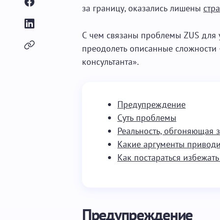
за границу, оказались лишены
стр
С чем связаны проблемы ZUS для у
преодолеть описанные сложности 
консультанта».
Предупреждение
Суть проблемы
Реальность, обгоняющая 
Какие аргументы приводи
Как постараться избежат
Предупреждение