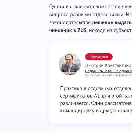
Одной из главных сложностей явля
вопроса разными отделениями. Из
законодательстве
решение выдать
чиновник в
ZUS
, исходя из субъек
Консультант
Дмитрий Константино
Подпишись на наш Telegram-
курсе важных новостей и обн
Практика в отдельных отделе
сертификатов A1 для этой ка
различается. Одни рассматрив
командировку в другую страну