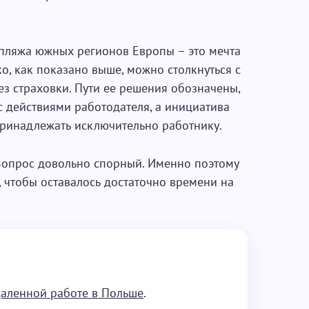
о пляжа южных регионов Европы – это мечта
, как показано выше, можно столкнуться с
ез страховки. Пути ее решения обозначены,
 с действиями работодателя, а инициатива
ринадлежать исключительно работнику.
 Вопрос довольно спорный. Именно поэтому
, чтобы оставалось достаточно времени на
даленной работе в Польше
.