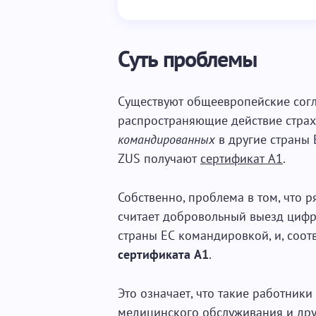
Суть проблемы
Существуют общеевропейские согл
распространяющие действие страх
командированных
в другие страны 
ZUS получают
сертификат A1
.
Собственно, проблема в том, что 
считает добровольный выезд цифр
страны ЕС командировкой, и, соот
сертификата
A1
.
Это означает, что такие работники
медицинского обслуживания и др