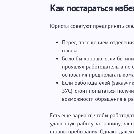
Как постараться изб
Юристы советуют предпринять сле
Перед посещением отделения 
отказа.
Было бы хорошо, если бы ини
проявлял работодатель, а не 
основания предполагать ком
Если работодателей (заказчик
ЗУС), стоит попытаться получ
возможности обращения в ра
Есть еще вариант, чтобы работода
удаленную работу за границу, зас
страны пребывания. Однако далеко