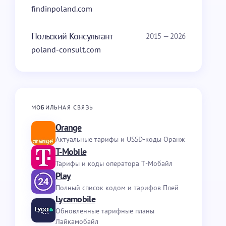
findinpoland.com
Польский Консультант
2015 — 2026
poland-consult.com
МОБИЛЬНАЯ СВЯЗЬ
Orange
Актуальные тарифы и USSD-коды Оранж
T-Mobile
Тарифы и коды оператора Т-Мобайл
Play
Полный список кодом и тарифов Плей
Lycamobile
Обновленные тарифные планы
Лайкамобайл