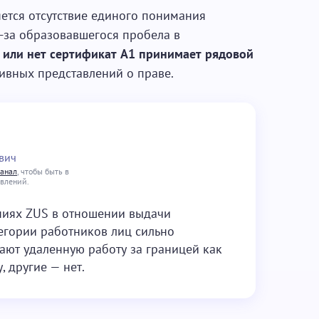
ется отсутствие единого понимания
-за образовавшегося пробела в
 или нет сертификат А1 принимает рядовой
тивных представлений о праве.
вич
канал
, чтобы быть в
овлений.
ниях ZUS в отношении выдачи
тегории работников лиц сильно
ают удаленную работу за границей как
, другие — нет.