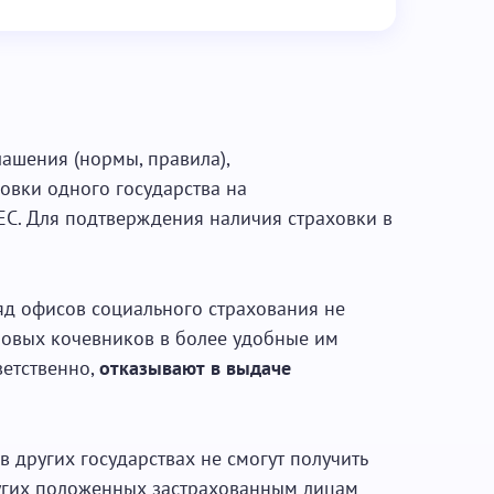
ашения (нормы, правила),
овки одного государства на
ЕС. Для подтверждения наличия страховки в
ряд офисов социального страхования не
овых кочевников в более удобные им
ветственно,
отказывают в выдаче
 в других государствах не смогут получить
угих положенных застрахованным лицам