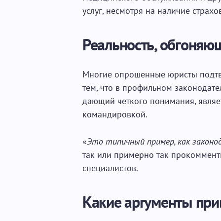
услуг, несмотря на наличие страхо
Реальность, обгоняю
Многие опрошенные юристы подтв
тем, что в профильном законодате
дающий четкого понимания, являет
командировкой.
«
Это типичный пример, как законо
так или примерно так прокоммен
специалистов.
Какие аргументы при