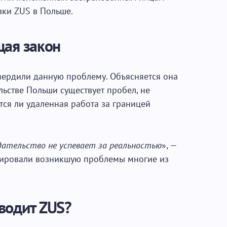
вки ZUS в Польше.
щая закон
ердили данную проблему. Объясняется она
льстве Польши существует пробел, не
ся ли удаленная работа за границей
дательство не успевает за реальностью
», —
тировали возникшую проблемы многие из
водит ZUS?