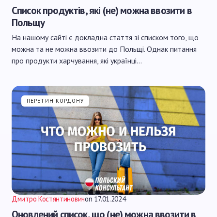
Список продуктів, які (не) можна ввозити в
Польщу
На нашому сайті є докладна стаття зі списком того, що
можна та не можна ввозити до Польщі. Однак питання
про продукти харчування, які українці…
ПЕРЕТИН КОРДОНУ
Дмитро Костянтинович
on
17.01.2024
Оновлений список, що (не) можна ввозити в