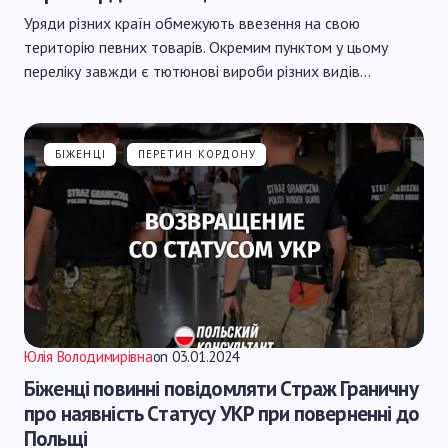
Уряди різних країн обмежують ввезення на свою
територію певних товарів. Окремим пунктом у цьому
переліку завжди є тютюнові вироби різних видів…
БІЖЕНЦІ
ПЕРЕТИН КОРДОНУ
Юлія Володимирівна
on
03.01.2024
Біженці повинні повідомляти Страж Граничну
про наявність Cтатусу УКР при поверненні до
Польщі