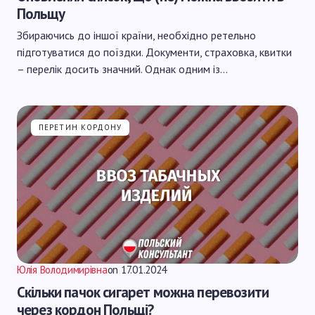
Польщу
Збираючись до іншої країни, необхідно ретельно
підготуватися до поїздки. Документи, страховка, квитки
– перелік досить значний. Однак одним із…
ПЕРЕТИН КОРДОНУ
Юлія Володимирівна
on
17.01.2024
Скільки пачок сигарет можна перевозити
через кордон Польщі?