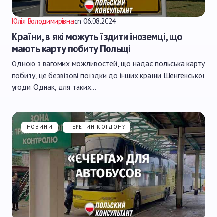
Юлія Володимирівна
on
06.08.2024
Країни, в які можуть їздити іноземці, що
мають карту побиту Польщі
Одною з вагомих можливостей, що надає польська карту
побиту, це безвізові поїздки до інших країни Шенгенської
угоди. Однак, для таких…
НОВИНИ
ПЕРЕТИН КОРДОНУ