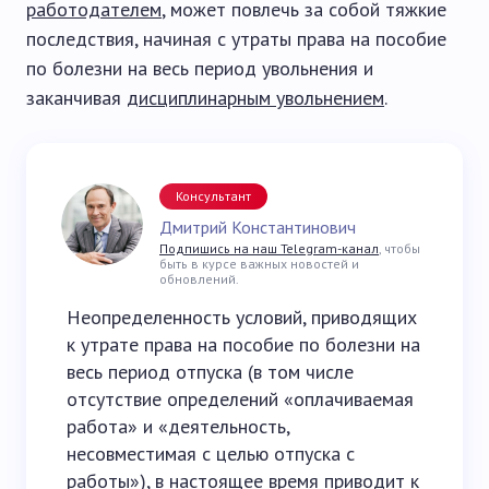
работодателем
, может повлечь за собой тяжкие
последствия, начиная с утраты права на пособие
по болезни на весь период увольнения и
заканчивая
дисциплинарным увольнением
.
Консультант
Дмитрий Константинович
Подпишись на наш Telegram-канал
, чтобы
быть в курсе важных новостей и
обновлений.
Неопределенность условий, приводящих
к утрате права на пособие по болезни на
весь период отпуска (в том числе
отсутствие определений «оплачиваемая
работа» и «деятельность,
несовместимая с целью отпуска с
работы»), в настоящее время приводит к