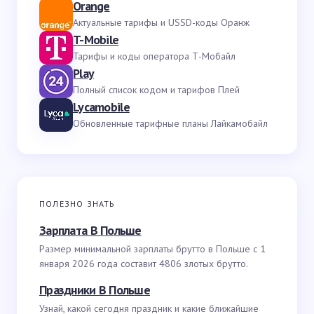
Orange
Актуальные тарифы и USSD-коды Оранж
T-Mobile
Тарифы и коды оператора Т-Мобайл
Play
Полный список кодом и тарифов Плей
Lycamobile
Обновленные тарифные планы Лайкамобайл
ПОЛЕЗНО ЗНАТЬ
Зарплата В Польше
Размер минимальной зарплаты брутто в Польше с 1
января 2026 года составит 4806 злотых брутто.
Праздники В Польше
Узнай, какой сегодня праздник и какие ближайшие