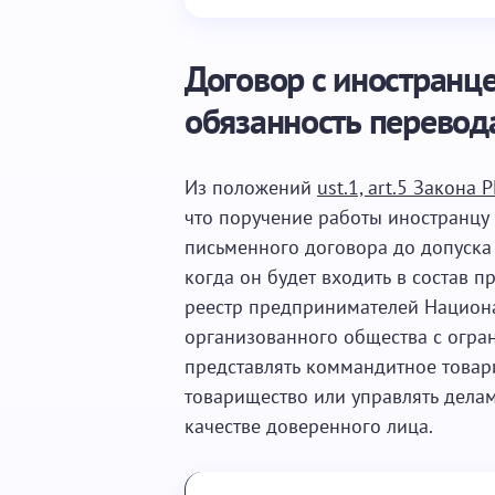
Договор с иностранц
обязанность перевод
Из положений
ust.1, art.5 Закона
что поручение работы иностранцу
письменного договора до допуска 
когда он будет входить в состав 
реестр предпринимателей Национа
организованного общества с огран
представлять коммандитное това
товарищество или управлять делам
качестве доверенного лица.