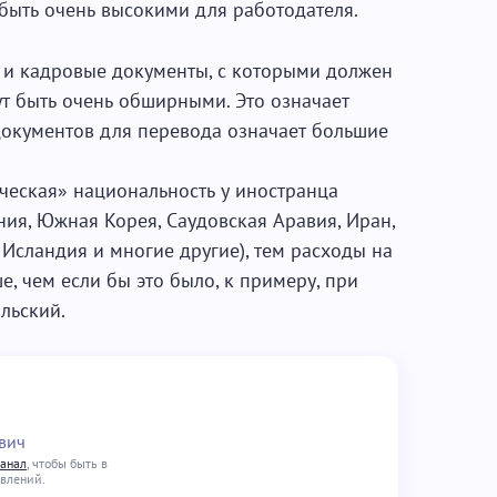
 быть очень высокими для работодателя.
 и кадровые документы, с которыми должен
ут быть очень обширными. Это означает
документов для перевода означает большие
ическая» национальность у иностранца
ния, Южная Корея, Саудовская Аравия, Иран,
 Исландия и многие другие), тем расходы на
, чем если бы это было, к примеру, при
льский.
вич
канал
, чтобы быть в
овлений.