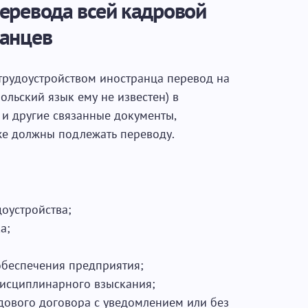
еревода всей кадровой
ранцев
 трудоустройством иностранца перевод на
ольский язык ему не известен) в
 и другие связанные документы,
же должны подлежать переводу.
оустройства;
а;
обеспечения предприятия;
исциплинарного взыскания;
дового договора с уведомлением или без