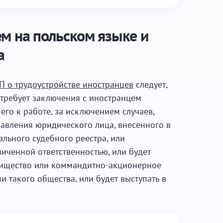
ем на польском языке и
а
 РП о трудоустройстве иностранцев
следует,
 требует заключения с иностранцем
его к работе, за исключением случаев,
правления юридического лица, внесенного в
льного судебного реестра, или
иченной ответственностью, или будет
рищество или коммандитно-акционерное
и такого общества, или будет выступать в