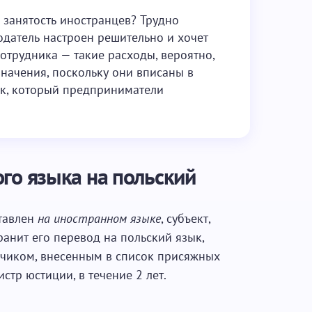
а занятость иностранцев? Трудно
тодатель настроен решительно и хочет
отрудника — такие расходы, вероятно,
начения, поскольку они вписаны в
ск, который предприниматели
го языка на польский
тавлен
на иностранном языке
, субъект,
анит его перевод на польский язык,
иком, внесенным в список присяжных
стр юстиции, в течение 2 лет.