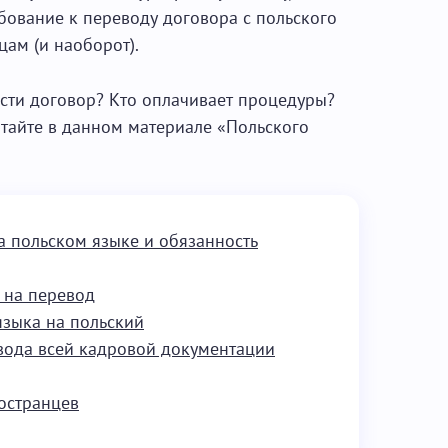
бование к переводу договора с польского
цам (и наоборот).
ести договор? Кто оплачивает процедуры?
итайте в данном материале «Польского
а польском языке и обязанность
 на перевод
языка на польский
вода всей кадровой документации
остранцев