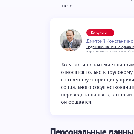
него.
Консультант
Дмитрий Константино
Подпишись на наш Telegram-
курсе важных новостей и обн
Хотя это и не вытекает напря
относятся только к трудовому 
соответствует принципу прив
социального сосуществования
переведена на язык, который 
он общается.
Персональные данны