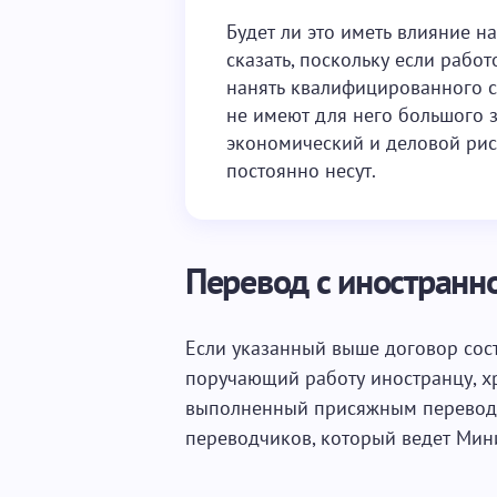
Будет ли это иметь влияние н
сказать, поскольку если рабо
нанять квалифицированного с
не имеют для него большого з
экономический и деловой ри
постоянно несут.
Перевод с иностранно
Если указанный выше договор сос
поручающий работу иностранцу, хр
выполненный присяжным переводч
переводчиков, который ведет Мини