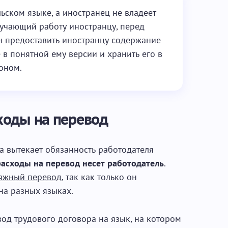
ьском языке, а иностранец не владеет
ручающий работу иностранцу, перед
 предоставить иностранцу содержание
в понятной ему версии и хранить его в
коном.
ходы на перевод
а вытекает обязанность работодателя
расходы на перевод несет работодатель
.
яжный перевод
, так как только он
на разных языках.
од трудового договора на язык, на котором