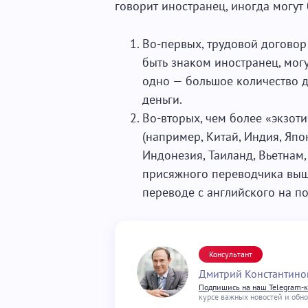
говорит иностранец, иногда могут
Во-первых, трудовой договор
быть знаком иностранец, мог
одно — большое количество 
деньги.
Во-вторых, чем более «экзот
(например, Китай, Индия, Япо
Индонезия, Таиланд, Вьетнам,
присяжного переводчика выше
переводе с английского на по
Консультант
Дмитрий Константино
Подпишись на наш Telegram-
курсе важных новостей и обн