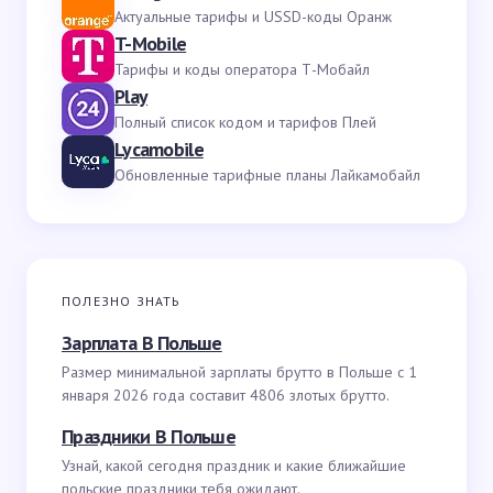
Актуальные тарифы и USSD-коды Оранж
T-Mobile
Тарифы и коды оператора Т-Мобайл
Play
Полный список кодом и тарифов Плей
Lycamobile
Обновленные тарифные планы Лайкамобайл
ПОЛЕЗНО ЗНАТЬ
Зарплата В Польше
Размер минимальной зарплаты брутто в Польше с 1
января 2026 года составит 4806 злотых брутто.
Праздники В Польше
Узнай, какой сегодня праздник и какие ближайшие
польские праздники тебя ожидают.