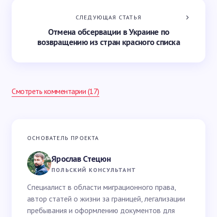
СЛЕДУЮЩАЯ СТАТЬЯ
Отмена обсервации в Украине по
возвращению из стран красного списка
Смотреть комментарии (17)
Ваш адрес email не будет опубликован.
Обязательные
ОСНОВАТЕЛЬ ПРОЕКТА
поля помечены
*
Ярослав Стецюн
Ваше имя *
ПОЛЬСКИЙ КОНСУЛЬТАНТ
Специалист в области миграционного права,
автор статей о жизни за границей, легализации
Email *
пребывания и оформлению документов для