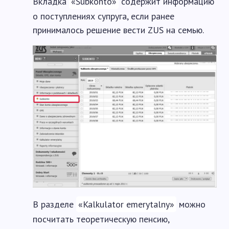
Вкладка
«Subkonto»
содержит информацию
о поступлениях супруга, если ранее
принималось решение вести ZUS на семью.
В разделе
«Kalkulator emerytalny»
можно
посчитать теоретическую пенсию,