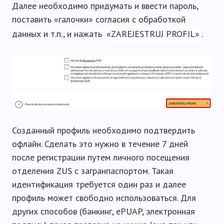
Далее необходимо придумать и ввести пароль,
поставить «галочки» согласия с обработкой
данных и т.п., и нажать
«ZAREJESTRUJ PROFIL»
.
Созданный профиль необходимо подтвердить
офлайн. Сделать это нужно в течение 7 дней
после регистрации путем личного посещения
отделения ZUS с загранпаспортом. Такая
идентификация требуется один раз и далее
профиль может свободно использоваться. Для
других способов (банкинг, ePUAP, электронная