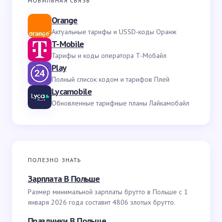
МОБИЛЬНАЯ СВЯЗЬ
Orange
Актуальные тарифы и USSD-коды Оранж
T-Mobile
Тарифы и коды оператора Т-Мобайл
Play
Полный список кодом и тарифов Плей
Lycamobile
Обновленные тарифные планы Лайкамобайл
ПОЛЕЗНО ЗНАТЬ
Зарплата В Польше
Размер минимальной зарплаты брутто в Польше с 1
января 2026 года составит 4806 злотых брутто.
Праздники В Польше