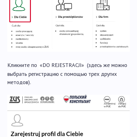
Кликните по
«DO REJESTRACJI»
(здесь же можно
выбрать регистрацию с помощью трех других
методов).