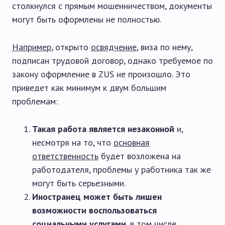
столкнулся с прямым мошенничеством, документы
могут быть оформлены не полностью.
Например
, открыто
освядчение
, виза по нему,
подписан трудовой договор, однако требуемое по
закону оформление в ZUS не произошло. Это
приведет как минимум к двум большим
проблемам:
Такая работа является незаконной
и,
несмотря на то, что
основная
ответственность
будет возложена на
работодателя, проблемы у работника так же
могут быть серьезными.
Иностранец может быть лишен
возможности воспользоваться
социальными услугами
, в том числе