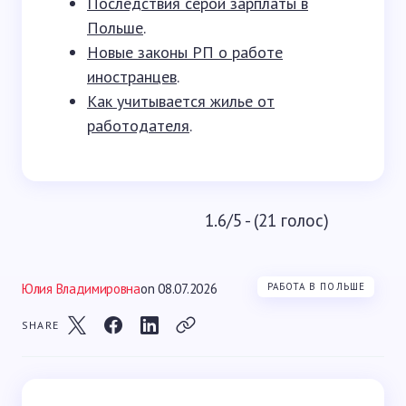
Последствия серой зарплаты в
Польше
.
Новые законы РП о работе
иностранцев
.
Как учитывается жилье от
работодателя
.
1.6/5 - (21 голос)
Юлия Владимировна
on
08.07.2026
РАБОТА В ПОЛЬШЕ
SHARE