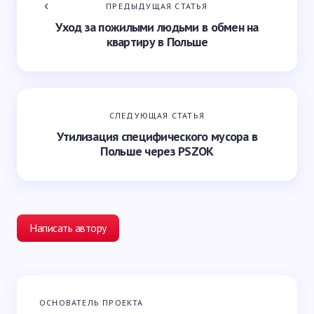
ПРЕДЫДУЩАЯ СТАТЬЯ
Уход за пожилыми людьми в обмен на
квартиру в Польше
СЛЕДУЮЩАЯ СТАТЬЯ
Утилизация специфического мусора в
Польше через PSZOK
Написать автору
Ваш адрес email не будет опубликован.
Обязательные
ОСНОВАТЕЛЬ ПРОЕКТА