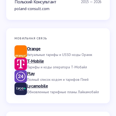
Польский Консультант
2015 — 2026
poland-consult.com
МОБИЛЬНАЯ СВЯЗЬ
Orange
Актуальные тарифы и USSD-коды Оранж
T-Mobile
Тарифы и коды оператора Т-Мобайл
Play
Полный список кодом и тарифов Плей
Lycamobile
Обновленные тарифные планы Лайкамобайл