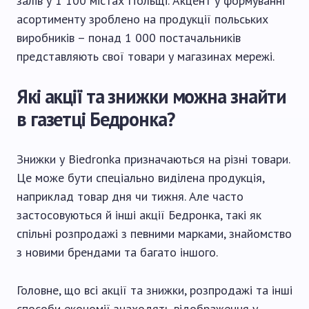
залів у 1 100 містах Польщі. Акцент у формуванні
асортименту зроблено на продукції польських
виробників – понад 1 000 постачальників
представляють свої товари у магазинах мережі.
Які акції та знижки можна знайти
в газетці Бедронка?
Знижки у Biedronka призначаються на різні товари.
Це може бути спеціально виділена продукція,
наприклад товар дня чи тижня. Але часто
застосовуються й інші акції Бедронка, такі як
спільні розпродажі з певними марками, знайомство
з новими брендами та багато іншого.
Головне, що всі акції та знижки, розпродажі та інші
способи економії знаходять відображення у