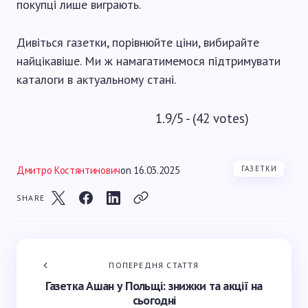
покупці лише виграють.
Дивіться газетки, порівнюйте ціни, вибирайте
найцікавіше. Ми ж намагатимемося підтримувати
каталоги в актуальному стані.
1.9/5 - (42 votes)
Дмитро Костянтинович
on
16.03.2025
ГАЗЕТКИ
SHARE
ПОПЕРЕДНЯ СТАТТЯ
Газетка Ашан у Польщі: знижки та акції на
сьогодні