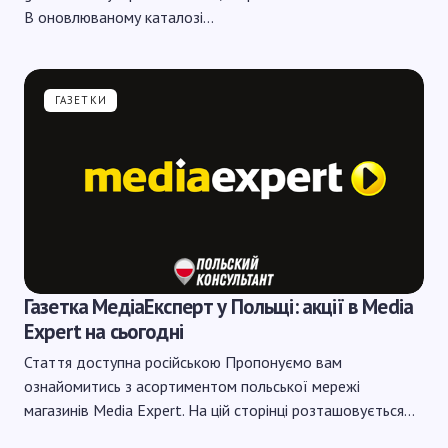
В оновлюваному каталозі…
ГАЗЕТКИ
Газетка МедіаЕксперт у Польщі: акції в Media
Expert на сьогодні
Стаття доступна російською Пропонуємо вам
ознайомитись з асортиментом польської мережі
магазинів Media Expert. На цій сторінці розташовується…