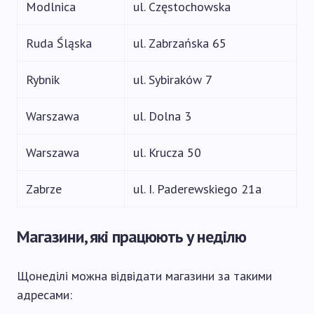
Modlnica
ul. Częstochowska
Ruda Śląska
ul. Zabrzańska 65
Rybnik
ul. Sybiraków 7
Warszawa
ul. Dolna 3
Warszawa
ul. Krucza 50
Zabrze
ul. I. Paderewskiego 21a
Магазини, які працюють у неділю
Щонеділі можна відвідати магазини за такими
адресами: