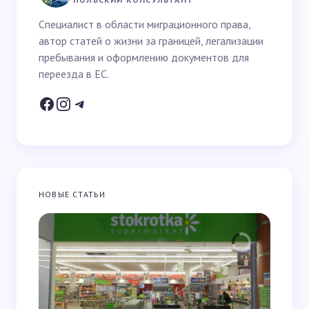
Специалист в области миграционного права,
автор статей о жизни за границей, легализации
Email *
пребывания и оформлению документов для
переезда в ЕС.
Ваше питання *
НОВЫЕ СТАТЬИ
Зберегти ім’я та email для наступних коментарів
Надіслати