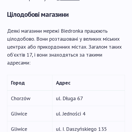
Цілодобові магазини
Деякі магазини мережі Biedronka працюють
цілодобово. Вони розташовані у великих міських
центрах або прикордонних містах. Загалом таких
об’єктів 17, і вони знаходяться за такими
адресами:
Город
Адрес
Chorzów
ul. Długa 67
Gliwice
ul. Jedności 4
Gliwice
ul. I. Daszyńskiego 135