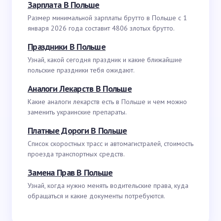
Зарплата В Польше
Размер минимальной зарплаты брутто в Польше с 1
января 2026 года составит 4806 злотых брутто.
Праздники В Польше
Узнай, какой сегодня праздник и какие ближайшие
польские праздники тебя ожидают.
Аналоги Лекарств В Польше
Какие аналоги лекарств есть в Польше и чем можно
заменить украинские препараты.
Платные Дороги В Польше
Список скоростных трасс и автомагистралей, стоимость
проезда транспортных средств.
Замена Прав В Польше
Узнай, когда нужно менять водительские права, куда
обращаться и какие документы потребуются.