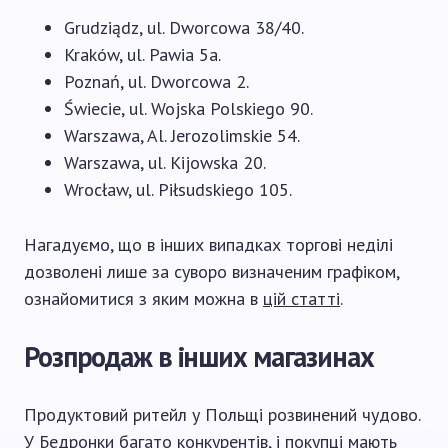
Grudziądz, ul. Dworcowa 38/40.
Kraków, ul. Pawia 5a.
Poznań, ul. Dworcowa 2.
Świecie, ul. Wojska Polskiego 90.
Warszawa, Al. Jerozolimskie 54.
Warszawa, ul. Kijowska 20.
Wrocław, ul. Piłsudskiego 105.
Нагадуємо, що в інших випадках торгові неділі
дозволені лише за суворо визначеним графіком,
ознайомитися з яким можна в
цій статті
.
Розпродаж в інших магазинах
Продуктовий ритейл у Польщі розвинений чудово.
У Бедронки багато конкурентів, і покупці мають