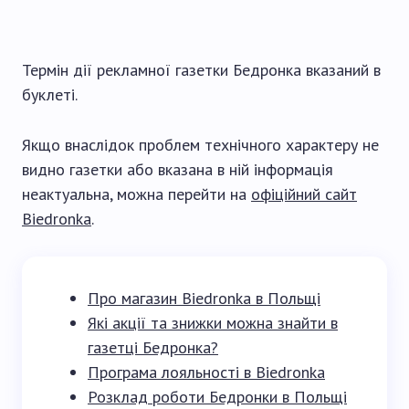
Термін дії рекламної газетки Бедронка вказаний в
буклеті.
Якщо внаслідок проблем технічного характеру не
видно газетки або вказана в ній інформація
неактуальна, можна перейти на
офіційний сайт
Biedronka
.
Про магазин Biedronka в Польщі
Які акції та знижки можна знайти в
газетці Бедронка?
Програма лояльності в Biedronka
Розклад роботи Бедронки в Польщі