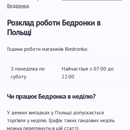
Бедронка
.
Розклад роботи Бедронки в
Польщі
Години роботи магазинів Biedronka:
З понеділка по
Найчастіше з 07:00 до
суботу
22:00
Чи працює Бедронка в неділю?
У деяких випадках у Польщі допускається
торгівля у неділю. Графік таких гандових неділь
можна переглянути в
цій статті
.