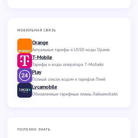
МОБИЛЬНАЯ СВЯЗЬ
Orange
Актуальные тарифы и USSD-коды Оранж
T-Mobile
Тарифы и коды оператора Т-Мобайл
Play
Полный список кодом и тарифов Плей
Lycamobile
Обновленные тарифные планы Лайкамобайл
ПОЛЕЗНО ЗНАТЬ