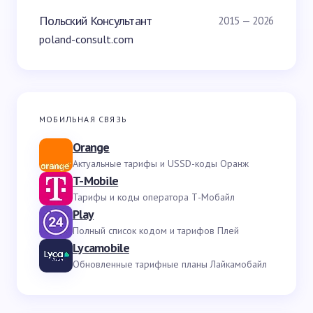
Польский Консультант
2015 — 2026
poland-consult.com
МОБИЛЬНАЯ СВЯЗЬ
Orange
Актуальные тарифы и USSD-коды Оранж
T-Mobile
Тарифы и коды оператора Т-Мобайл
Play
Полный список кодом и тарифов Плей
Lycamobile
Обновленные тарифные планы Лайкамобайл